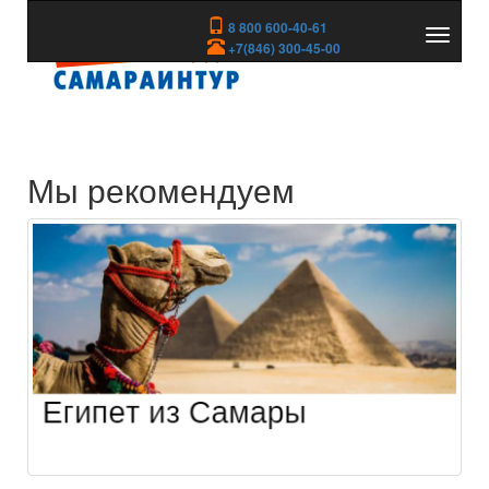
8 800 600-40-61
Показа
+7(846) 300-45-00
скрыть
меню
Мы рекомендуем