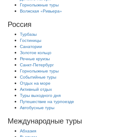
Горнолыжные туры
Волжская «Ривьера»
Россия
Турбазы
Гостиницы
Санатории
Золотое кольцо
Речные круизы
Санкт-Петербург
Горнолыжные туры
Событийные туры
Отдых на море
Активный отдых
Туры выходного дня
Путешествие на турпоезде
Автобусные туры
Международные туры
Абхазия
Вьетнам