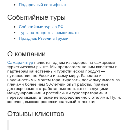
Подарочный сертификат
Событийные туры
Событийные туры в РФ
Туры на концерты, чемпионаты
Праздник Ртвели в Грузии
О компании
Самараинтур
является одним из лидеров на самарском
туристическом рынке. Мы предлагаем нашим клиентам и
партнерам качественный туристический продукт —
путешествия по России и всему миру. Качество и
надежность мы можем гарантировать, поскольку имеем за
плечами более чем 30-летний опыт работы, прямые
долгосрочные и отработанные контакты с ведущими
международными и российскими туроператорами и
перевозчиками, а также непосредственно с отелями. Ну, и,
конечно, высокопрофессиональный коллектив.
Отзывы клиентов
Добрый день. Ездили в тур Северная