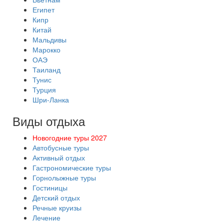
Египет
Кипр
Китай
Мальдивы
Марокко
ОАЭ
Таиланд
Тунис
Турция
Шри-Ланка
Виды отдыха
Новогодние туры 2027
Автобусные туры
Активный отдых
Гастрономические туры
Горнолыжные туры
Гостиницы
Детский отдых
Речные круизы
Лечение