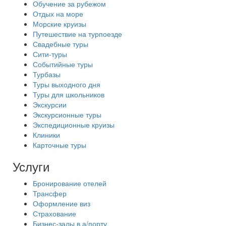
Обучение за рубежом
Отдых на море
Морские круизы
Путешествие на турпоезде
Свадебные туры
Сити-туры
Событийные туры
Турбазы
Туры выходного дня
Туры для школьников
Экскурсии
Экскурсионные туры
Экспедиционные круизы
Клиники
Карточные туры
Услуги
Бронирование отелей
Трансфер
Оформление виз
Страхование
Бизнес-залы в а/порту