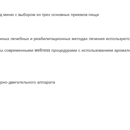
люд меню с выбором из трех основных приемов пищи
ионных лечебных и реабилитационных методах лечения используютс
ы современными wellness процедурами с использованием аромати
орно-двигательного аппарата