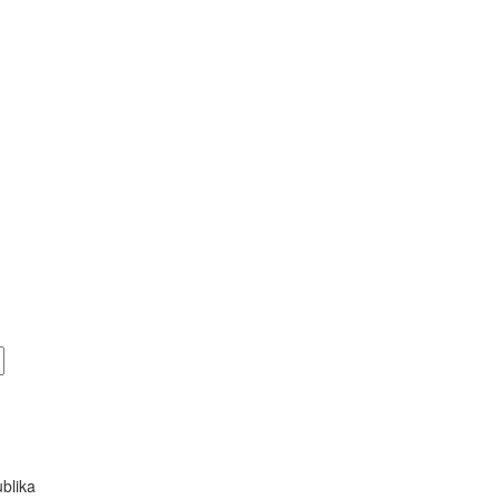
blika