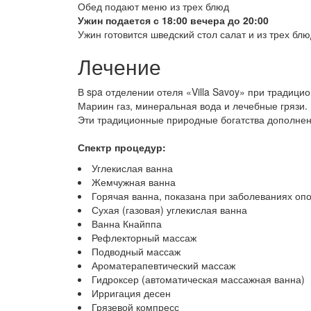
Обед подают меню из трех блюд
Ужин подается с 18:00 вечера до 20:00
Ужин готовится шведский стол салат и из трех б
Лечение
В spa отделении отеля «Villa Savoy» при традиц
Мариин газ, минеральная вода и лечебные грязи.
Эти традиционные природные богатства дополнен
Спектр процедур:
Углекислая ванна
Жемчужная ванна
Горячая ванна, показана при заболеваниях оп
Сухая (газовая) углекислая ванна
Ванна Кнайппа
Рефлекторный массаж
Подводный массаж
Ароматерапевтический массаж
Гидроксер (автоматическая массажная ванна)
Ирригация десен
Грязевой компресс