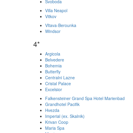
Svoboda
Villa Neapol
Vitkov
Vltava-Berounka
Windsor
4*
Argicola
Belvedere
Bohemia
Butterfly
Centralni Lazne
Cristal Palace
Excelsior
Falkensteiner Grand Spa Hotel Marienbad
Grandhotel Pacifik
Hvezda
Imperial (ex. Skalnik)
Krivan Coop
Maria Spa