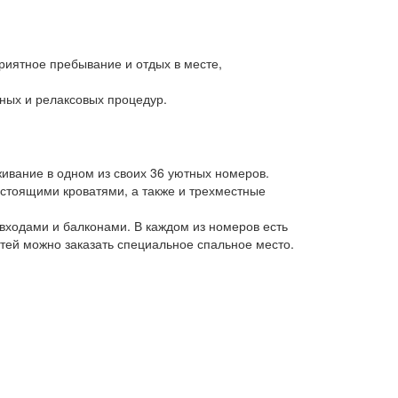
приятное пребывание и отдых в месте,
ных и релаксовых процедур.
ивание в одном из своих 36 уютных номеров.
 стоящими кроватями, а также и трехместные
ходами и балконами. В каждом из номеров есть
етей можно заказать специальное спальное место.