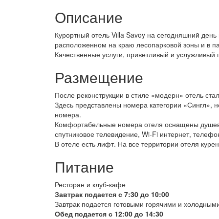
Описание
Курортный отель Villa Savoy на сегодняшний день
расположенном на краю лесопарковой зоны и в па
Качественные услуги, приветливый и услужливый 
Размещение
После реконструкции в стиле «модерн» отель ста
Здесь представлены номера категории «Сингл», н
номера.
Комфортабельные номера отеля оснащены душевы
спутниковое телевидение, Wi-Fi интернет, телефо
В отеле есть лифт. На все территории отеля кур
Питание
Ресторан и клуб-кафе
Завтрак подается с 7:30 до 10:00
Завтрак подается готовыми горячими и холодными
Обед подается с 12:00 до 14:30