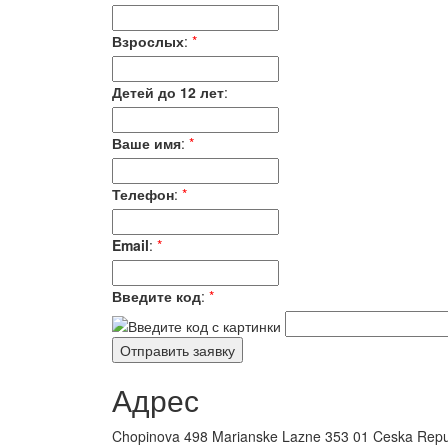
Взрослых
:
*
Детей до 12 лет
:
Ваше имя
:
*
Телефон
:
*
Email
:
*
Введите код
:
*
Адрес
Chopinova 498 Marianske Lazne 353 01 Ceska Repu