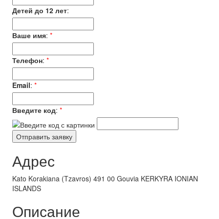
Детей до 12 лет
:
Ваше имя
:
*
Телефон
:
*
Email
:
*
Введите код
:
*
Адрес
Kato Korakiana (Tzavros) 491 00 Gouvia KERKYRA IONIAN
ISLANDS
Описание