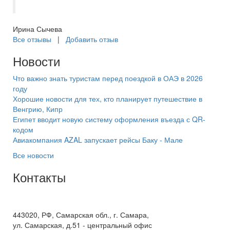
Самараинтур.
Ирина Сычева
Все отзывы
|
Добавить отзыв
Новости
Что важно знать туристам перед поездкой в ОАЭ в 2026
году
Хорошие новости для тех, кто планирует путешествие в
Венгрию, Кипр
Египет вводит новую систему оформления въезда с QR-
кодом
Авиакомпания AZAL запускает рейсы Баку - Мале
Все новости
Контакты
+7(846) 300-45-00
8 800 600 40 61
443020, РФ, Самарская обл., г. Самара,
ул. Самарская, д.51 - центральный офис