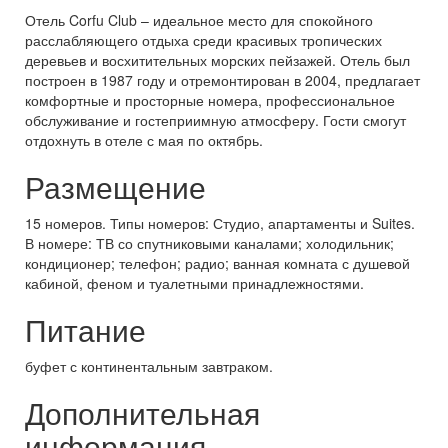
Отель Corfu Club – идеальное место для спокойного
расслабляющего отдыха среди красивых тропических
деревьев и восхитительных морских пейзажей. Отель был
построен в 1987 году и отремонтирован в 2004, предлагает
комфортные и просторные номера, профессиональное
обслуживание и гостеприимную атмосферу. Гости смогут
отдохнуть в отеле с мая по октябрь.
Размещение
15 номеров. Типы номеров: Студио, апартаменты и Suites.
В номере: ТВ со спутниковыми каналами; холодильник;
кондиционер; телефон; радио; ванная комната с душевой
кабиной, феном и туалетными принадлежностями.
Питание
буфет с континентальным завтраком.
Дополнительная
информация