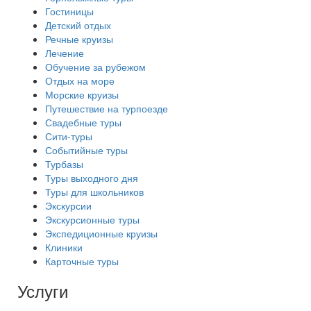
Гостиницы
Детский отдых
Речные круизы
Лечение
Обучение за рубежом
Отдых на море
Морские круизы
Путешествие на турпоезде
Свадебные туры
Сити-туры
Событийные туры
Турбазы
Туры выходного дня
Туры для школьников
Экскурсии
Экскурсионные туры
Экспедиционные круизы
Клиники
Карточные туры
Услуги