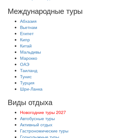
Международные туры
Абхазия
Вьетнам
Египет
Кипр
Китай
Мальдивы
Марокко
ОАЭ
Таиланд
Тунис
Турция
Шри-Ланка
Виды отдыха
Новогодние туры 2027
Автобусные туры
Активный отдых
Гастрономические туры
Горнолыжные туры