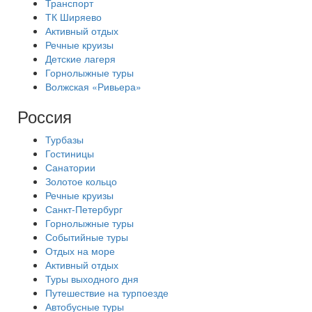
Транспорт
ТК Ширяево
Активный отдых
Речные круизы
Детские лагеря
Горнолыжные туры
Волжская «Ривьера»
Россия
Турбазы
Гостиницы
Санатории
Золотое кольцо
Речные круизы
Санкт-Петербург
Горнолыжные туры
Событийные туры
Отдых на море
Активный отдых
Туры выходного дня
Путешествие на турпоезде
Автобусные туры