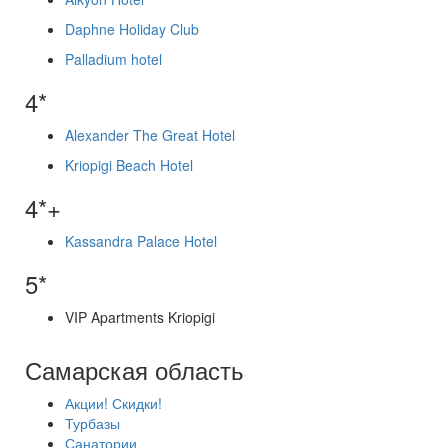
Daphne Holiday Club
Palladium hotel
4*
Alexander The Great Hotel
Kriopigi Beach Hotel
4*+
Kassandra Palace Hotel
5*
VIP Apartments Kriopigi
Самарская область
Акции! Скидки!
Турбазы
Санатории