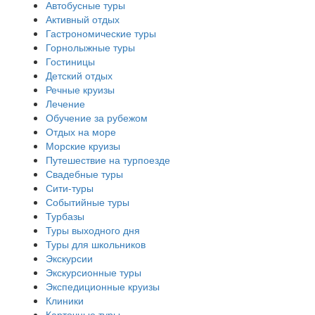
Автобусные туры
Активный отдых
Гастрономические туры
Горнолыжные туры
Гостиницы
Детский отдых
Речные круизы
Лечение
Обучение за рубежом
Отдых на море
Морские круизы
Путешествие на турпоезде
Свадебные туры
Сити-туры
Событийные туры
Турбазы
Туры выходного дня
Туры для школьников
Экскурсии
Экскурсионные туры
Экспедиционные круизы
Клиники
Карточные туры