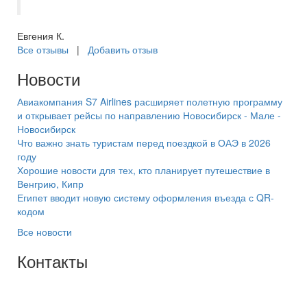
Евгения К.
Все отзывы
|
Добавить отзыв
Новости
Авиакомпания S7 Airlines расширяет полетную программу
и открывает рейсы по направлению Новосибирск - Мале -
Новосибирск
Что важно знать туристам перед поездкой в ОАЭ в 2026
году
Хорошие новости для тех, кто планирует путешествие в
Венгрию, Кипр
Египет вводит новую систему оформления въезда с QR-
кодом
Все новости
Контакты
+7(846) 300-45-00
8 800 600 40 61