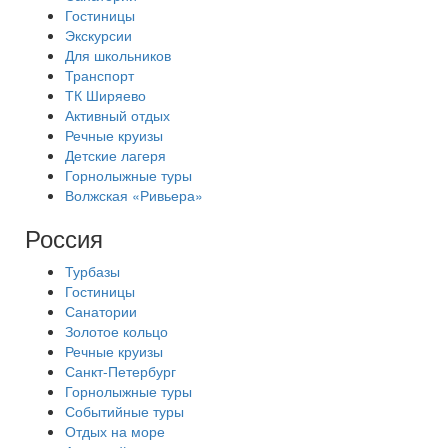
Гостиницы
Экскурсии
Для школьников
Транспорт
ТК Ширяево
Активный отдых
Речные круизы
Детские лагеря
Горнолыжные туры
Волжская «Ривьера»
Россия
Турбазы
Гостиницы
Санатории
Золотое кольцо
Речные круизы
Санкт-Петербург
Горнолыжные туры
Событийные туры
Отдых на море