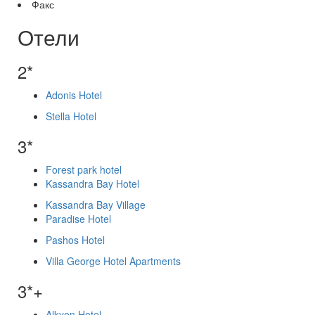
Факс
Отели
2*
Adonis Hotel
Stella Hotel
3*
Forest park hotel
Kassandra Bay Hotel
Kassandra Bay Village
Paradise Hotel
Pashos Hotel
Villa George Hotel Apartments
3*+
Alkyon Hotel