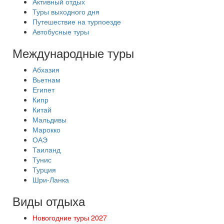
Активный отдых
Туры выходного дня
Путешествие на турпоезде
Автобусные туры
Международные туры
Абхазия
Вьетнам
Египет
Кипр
Китай
Мальдивы
Марокко
ОАЭ
Таиланд
Тунис
Турция
Шри-Ланка
Виды отдыха
Новогодние туры 2027