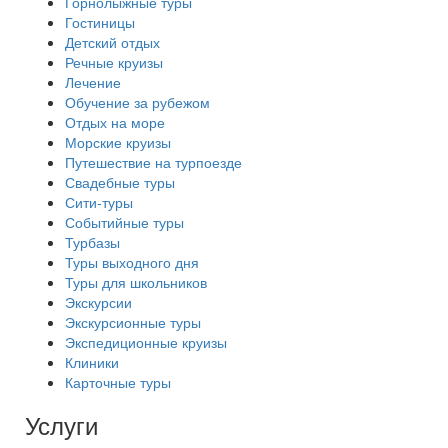
Горнолыжные туры
Гостиницы
Детский отдых
Речные круизы
Лечение
Обучение за рубежом
Отдых на море
Морские круизы
Путешествие на турпоезде
Свадебные туры
Сити-туры
Событийные туры
Турбазы
Туры выходного дня
Туры для школьников
Экскурсии
Экскурсионные туры
Экспедиционные круизы
Клиники
Карточные туры
Услуги