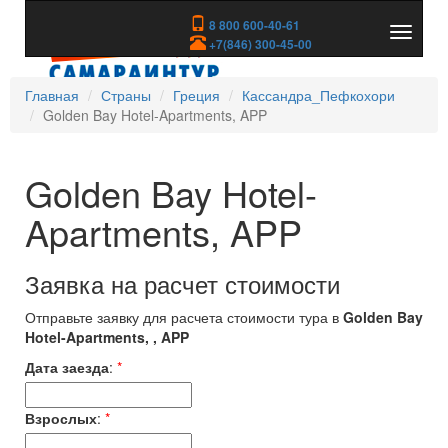
8 800 600-40-61
Показа
+7(846) 300-45-00
скрыть
меню
Главная
Страны
Греция
Кассандра_Пефкохори
Golden Bay Hotel-Apartments, APP
Golden Bay Hotel-
Apartments, APP
Заявка на расчет стоимости
Отправьте заявку для расчета стоимости тура в
Golden Bay
Hotel-Apartments, , APP
Дата заезда
:
*
Взрослых
:
*