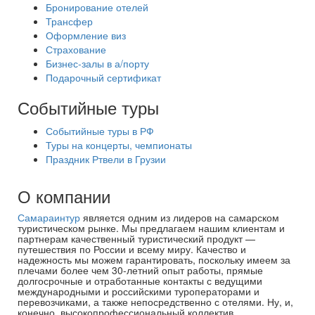
Бронирование отелей
Трансфер
Оформление виз
Страхование
Бизнес-залы в а/порту
Подарочный сертификат
Событийные туры
Событийные туры в РФ
Туры на концерты, чемпионаты
Праздник Ртвели в Грузии
О компании
Самараинтур
является одним из лидеров на самарском
туристическом рынке. Мы предлагаем нашим клиентам и
партнерам качественный туристический продукт —
путешествия по России и всему миру. Качество и
надежность мы можем гарантировать, поскольку имеем за
плечами более чем 30-летний опыт работы, прямые
долгосрочные и отработанные контакты с ведущими
международными и российскими туроператорами и
перевозчиками, а также непосредственно с отелями. Ну, и,
конечно, высокопрофессиональный коллектив.