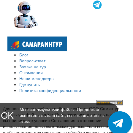
Блог
Вопрос-ответ
Заявка на тур
О компании
Наши менеджеры
Где купить
Политика конфиденциальности
Для повышения удобства работы с сайтом, ООО Саминтур
Мы используем куки-файлы. Продолжая
OK
использует файлы cookie. Продолжая использовать наш сайт,
использовать наш сайт, вы соглашаетесь с
вы принимаете условия Соглашения в отношении
этим.
использования пользовательских данных. Если вы не хотите,
чтобы пользовательские данные обрабатывались, отключите