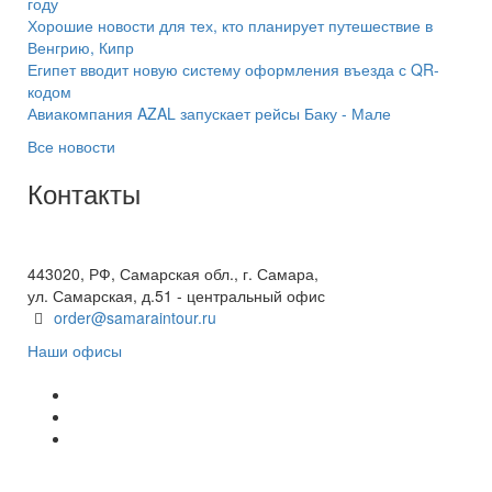
году
Хорошие новости для тех, кто планирует путешествие в
Венгрию, Кипр
Египет вводит новую систему оформления въезда с QR-
кодом
Авиакомпания AZAL запускает рейсы Баку - Мале
Все новости
Контакты
+7(846) 300-45-00
8 800 600 40 61
443020, РФ, Самарская обл., г. Самара,
ул. Самарская, д.51 - центральный офис
order@samaraintour.ru
Наши офисы