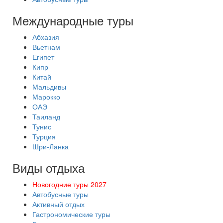
Международные туры
Абхазия
Вьетнам
Египет
Кипр
Китай
Мальдивы
Марокко
ОАЭ
Таиланд
Тунис
Турция
Шри-Ланка
Виды отдыха
Новогодние туры 2027
Автобусные туры
Активный отдых
Гастрономические туры