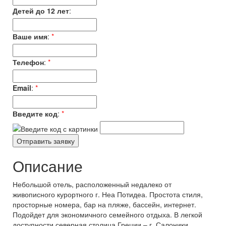
Детей до 12 лет
:
Ваше имя
:
*
Телефон
:
*
Email
:
*
Введите код
:
*
Описание
Небольшой отель, расположенный недалеко от
живописного курортного г. Неа Потидеа. Простота стиля,
просторные номера, бар на пляже, бассейн, интернет.
Подойдет для экономичного семейного отдыха. В легкой
доступности северная столица Греции – г. Салоники.