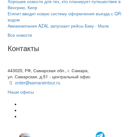
Хорошие новости для тех, кто планирует путешествие в
Венгрию, Кипр
Египет вводит новую систему оформления въезда с QR-
кодом
Авиакомпания AZAL запускает рейсы Баку - Мале
Все новости
Контакты
+7(846) 300-45-00
8 800 600 40 61
443020, РФ, Самарская обл., г. Самара,
ул. Самарская, д.51 - центральный офис
order@samaraintour.ru
Наши офисы