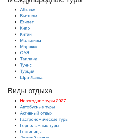
Абхазия
Вьетнам
Египет
Кипр
Китай
Мальдивы
Марокко
ОАЭ
Таиланд
Тунис
Турция
Шри-Ланка
Виды отдыха
Новогодние туры 2027
Автобусные туры
Активный отдых
Гастрономические туры
Горнолыжные туры
Гостиницы
Детский отдых