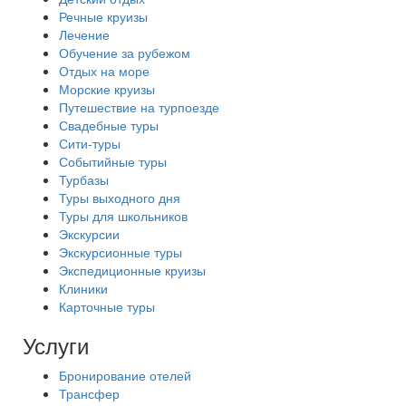
Речные круизы
Лечение
Обучение за рубежом
Отдых на море
Морские круизы
Путешествие на турпоезде
Свадебные туры
Сити-туры
Событийные туры
Турбазы
Туры выходного дня
Туры для школьников
Экскурсии
Экскурсионные туры
Экспедиционные круизы
Клиники
Карточные туры
Услуги
Бронирование отелей
Трансфер