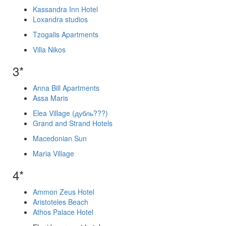
Kassandra Inn Hotel
Loxandra studios
Tzogalis Apartments
Villa Nikos
3*
Anna Bill Apartments
Assa Maris
Elea Village (дубль???)
Grand and Strand Hotels
Macedonian Sun
Maria Village
4*
Ammon Zeus Hotel
Aristoteles Beach
Athos Palace Hotel