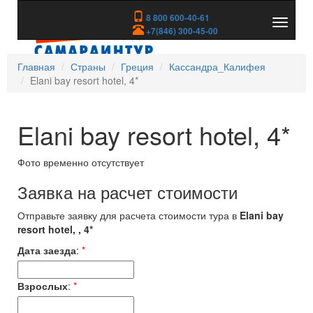
8 800 600-40-61
Показа
+7(846) 300-45-00
скрыть
меню
Главная
Страны
Греция
Кассандра_Калифея
Elani bay resort hotel, 4*
Elani bay resort hotel, 4*
Фото временно отсутствует
Заявка на расчет стоимости
Отправьте заявку для расчета стоимости тура в
Elani bay
resort hotel, , 4*
Дата заезда
:
*
Взрослых
:
*