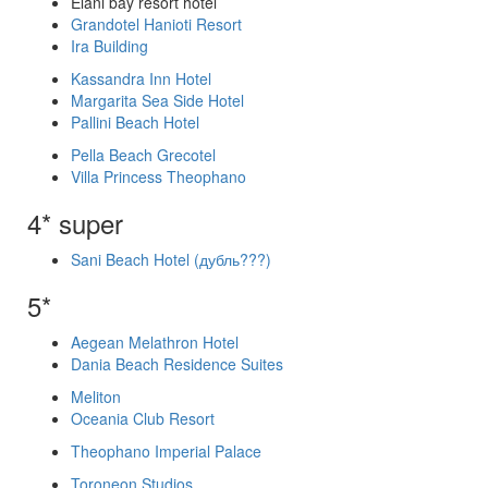
Elani bay resort hotel
Grandotel Hanioti Resort
Ira Building
Kassandra Inn Hotel
Margarita Sea Side Hotel
Pallini Beach Hotel
Pella Beach Grecotel
Villa Princess Theophano
4* super
Sani Beach Hotel (дубль???)
5*
Aegean Melathron Hotel
Dania Beach Residence Suites
Meliton
Oceania Club Resort
Theophano Imperial Palace
Toroneon Studios