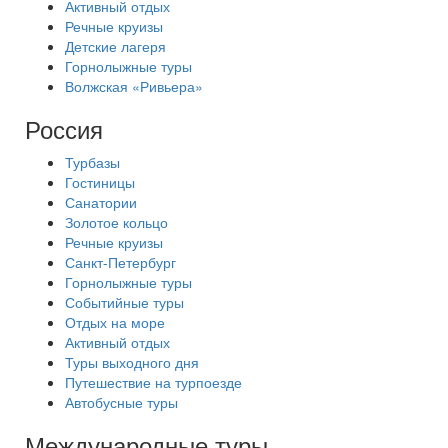
Активный отдых
Речные круизы
Детские лагеря
Горнолыжные туры
Волжская «Ривьера»
Россия
Турбазы
Гостиницы
Санатории
Золотое кольцо
Речные круизы
Санкт-Петербург
Горнолыжные туры
Событийные туры
Отдых на море
Активный отдых
Туры выходного дня
Путешествие на турпоезде
Автобусные туры
Международные туры