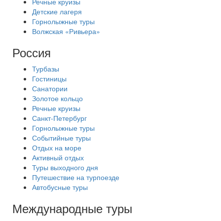
Речные круизы
Детские лагеря
Горнолыжные туры
Волжская «Ривьера»
Россия
Турбазы
Гостиницы
Санатории
Золотое кольцо
Речные круизы
Санкт-Петербург
Горнолыжные туры
Событийные туры
Отдых на море
Активный отдых
Туры выходного дня
Путешествие на турпоезде
Автобусные туры
Международные туры