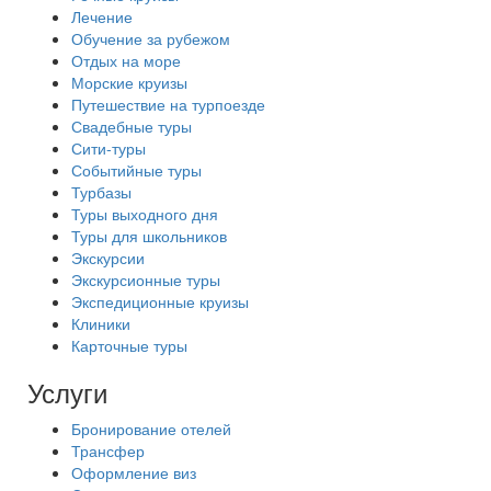
Лечение
Обучение за рубежом
Отдых на море
Морские круизы
Путешествие на турпоезде
Свадебные туры
Сити-туры
Событийные туры
Турбазы
Туры выходного дня
Туры для школьников
Экскурсии
Экскурсионные туры
Экспедиционные круизы
Клиники
Карточные туры
Услуги
Бронирование отелей
Трансфер
Оформление виз