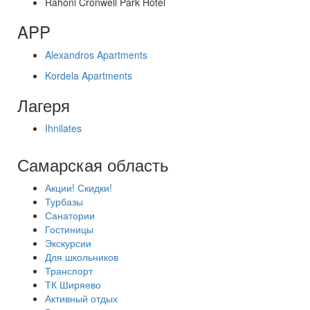
Rahoni Cronwell Park Hotel
APP
Alexandros Apartments
Kordela Apartments
Лагеря
Ihnilates
Самарская область
Акции! Скидки!
Турбазы
Санатории
Гостиницы
Экскурсии
Для школьников
Транспорт
ТК Ширяево
Активный отдых