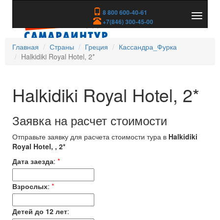
8 800 600-40-61
Показа
+7(846) 300-45-00
скрыть
меню
Главная
Страны
Греция
Кассандра_Фурка
Halkidiki Royal Hotel, 2*
Halkidiki Royal Hotel, 2*
Заявка на расчет стоимости
Отправьте заявку для расчета стоимости тура в
Halkidiki
Royal Hotel, , 2*
Дата заезда
:
*
Взрослых
:
*
Детей до 12 лет
: