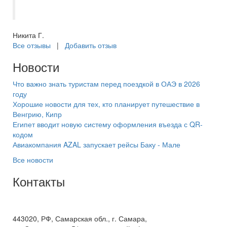
отличный отдых!
Никита Г.
Все отзывы
|
Добавить отзыв
Новости
Что важно знать туристам перед поездкой в ОАЭ в 2026
году
Хорошие новости для тех, кто планирует путешествие в
Венгрию, Кипр
Египет вводит новую систему оформления въезда с QR-
кодом
Авиакомпания AZAL запускает рейсы Баку - Мале
Все новости
Контакты
+7(846) 300-45-00
8 800 600 40 61
443020, РФ, Самарская обл., г. Самара,