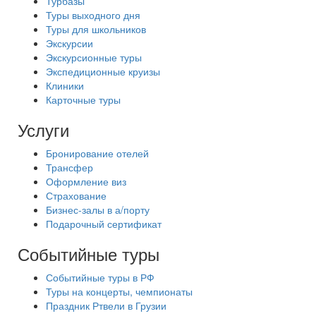
Турбазы
Туры выходного дня
Туры для школьников
Экскурсии
Экскурсионные туры
Экспедиционные круизы
Клиники
Карточные туры
Услуги
Бронирование отелей
Трансфер
Оформление виз
Страхование
Бизнес-залы в а/порту
Подарочный сертификат
Событийные туры
Событийные туры в РФ
Туры на концерты, чемпионаты
Праздник Ртвели в Грузии