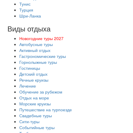
Тунис
Турция
Шри-Ланка
Виды отдыха
Новогодние туры 2027
Автобусные туры
Активный отдых
Гастрономические туры
Горнолыжные туры
Гостиницы
Детский отдых
Речные круизы
Лечение
Обучение за рубежом
Отдых на море
Морские круизы
Путешествие на турпоезде
Свадебные туры
Сити-туры
Событийные туры