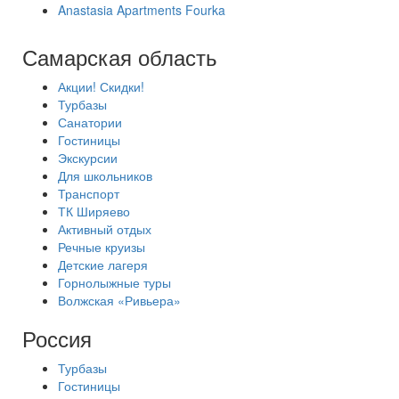
Anastasia Apartments Fourka
Самарская область
Акции! Скидки!
Турбазы
Санатории
Гостиницы
Экскурсии
Для школьников
Транспорт
ТК Ширяево
Активный отдых
Речные круизы
Детские лагеря
Горнолыжные туры
Волжская «Ривьера»
Россия
Турбазы
Гостиницы