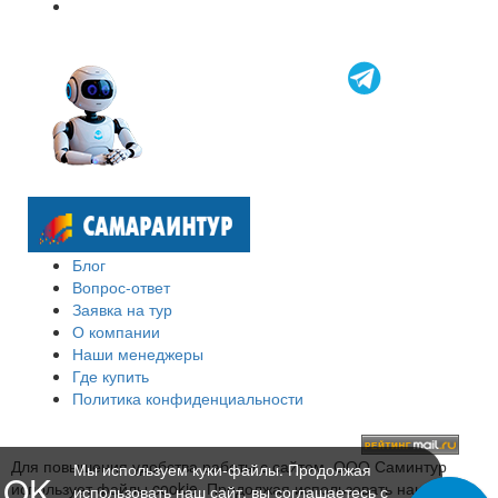
Блог
Вопрос-ответ
Заявка на тур
О компании
Наши менеджеры
Где купить
Политика конфиденциальности
Для повышения удобства работы с сайтом, ООО Саминтур
Мы используем куки-файлы. Продолжая
OK
использует файлы cookie. Продолжая использовать наш сайт,
использовать наш сайт, вы соглашаетесь с