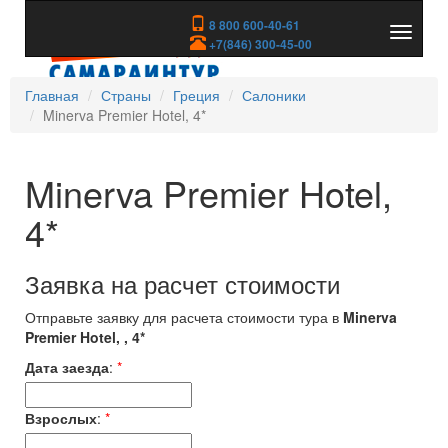
8 800 600-40-61
Показа
+7(846) 300-45-00
скрыть
меню
Главная
Страны
Греция
Салоники
Minerva Premier Hotel, 4*
Minerva Premier Hotel,
4*
Заявка на расчет стоимости
Отправьте заявку для расчета стоимости тура в
Minerva
Premier Hotel, , 4*
Дата заезда
:
*
Взрослых
:
*