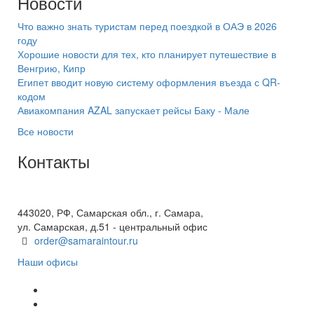
Новости
Что важно знать туристам перед поездкой в ОАЭ в 2026
году
Хорошие новости для тех, кто планирует путешествие в
Венгрию, Кипр
Египет вводит новую систему оформления въезда с QR-
кодом
Авиакомпания AZAL запускает рейсы Баку - Мале
Все новости
Контакты
+7(846) 300-45-00
8 800 600 40 61
443020, РФ, Самарская обл., г. Самара,
ул. Самарская, д.51 - центральный офис
order@samaraintour.ru
Наши офисы