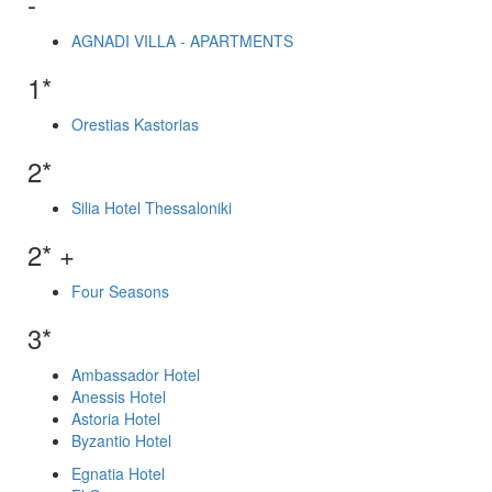
-
AGNADI VILLA - APARTMENTS
1*
Orestias Kastorias
2*
Silia Hotel Thessaloniki
2* +
Four Seasons
3*
Ambassador Hotel
Anessis Hotel
Astoria Hotel
Byzantio Hotel
Egnatia Hotel