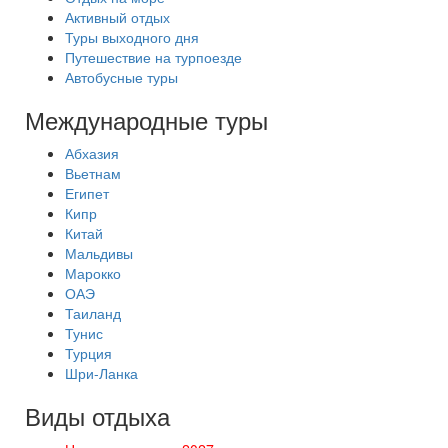
Активный отдых
Туры выходного дня
Путешествие на турпоезде
Автобусные туры
Международные туры
Абхазия
Вьетнам
Египет
Кипр
Китай
Мальдивы
Марокко
ОАЭ
Таиланд
Тунис
Турция
Шри-Ланка
Виды отдыха