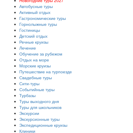
Новогодние туры 2027
Автобусные туры
Активный отдых
Гастрономические туры
Горнолыжные туры
Гостиницы
Детский отдых
Речные круизы
Лечение
Обучение за рубежом
Отдых на море
Морские круизы
Путешествие на турпоезде
Свадебные туры
Сити-туры
Событийные туры
Турбазы
Туры выходного дня
Туры для школьников
Экскурсии
Экскурсионные туры
Экспедиционные круизы
Клиники