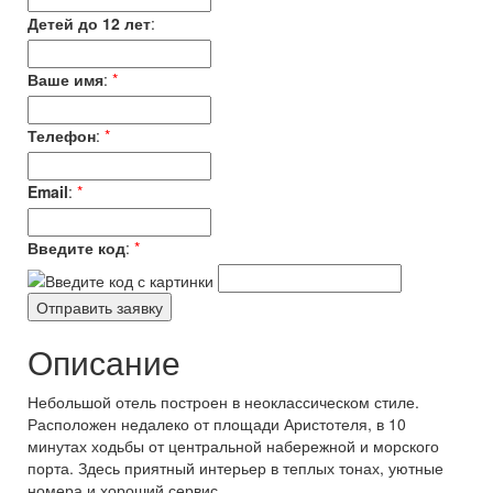
Детей до 12 лет
:
Ваше имя
:
*
Телефон
:
*
Email
:
*
Введите код
:
*
Описание
Небольшой отель построен в неоклассическом стиле.
Расположен недалеко от площади Аристотеля, в 10
минутах ходьбы от центральной набережной и морского
порта. Здесь приятный интерьер в теплых тонах, уютные
номера и хороший сервис.