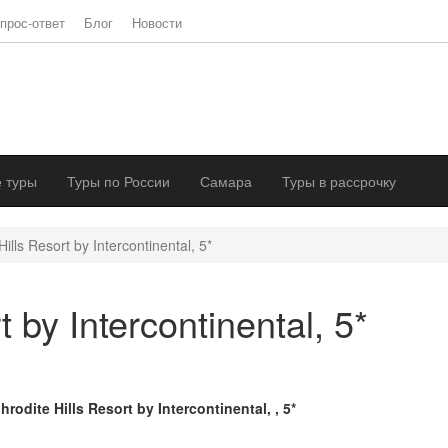
прос-ответ
Блог
Новости
 туры
Туры по России
Самара
Туры в рассрочку
ills Resort by Intercontinental, 5*
t by Intercontinental, 5*
hrodite Hills Resort by Intercontinental, , 5*