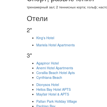
тренажерный зал; 2 теннисных корта; гольф; нас
Отели
2*
King's Hotel
Mariela Hotel Apartments
3*
Agapinor Hotel
Anemi Hotel Apartments
Corallia Beach Hotel Apts
Cynthiana Beach
Dionysos Hotel
Helios Bay Hotel APTS
Mayfair Hotel & APTS
Pafian Park Holiday Village
Paphian Bay