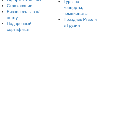
Туры на
Страхование
концерты,
Бизнес-залы в а/
чемпионаты
порту
Праздник Ртвели
Подарочный
в Грузии
сертификат