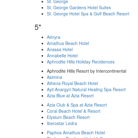
St. George
St. George Gardens Hotel Suites
St. George Hotel Spa & Golf Beach Resort
5*
Almyra
Amathus Beach Hotel
Anassa Hotel
Annabelle Hotel
Aphrodite Hills Holiday Recidences
Aphrodite Hills Resort by Intercontinental
Asimina
Athena Royal Beach Hotel
Ayii Anargyri Natural Healing Spa Resort
Azia Blue at Azia Resort
Azia Club & Spa at Azia Resort
Coral Beach Hotel & Resort
Elysium Beach Resort
Iberostar Ledra
Paphos Amathus Beach Hotel