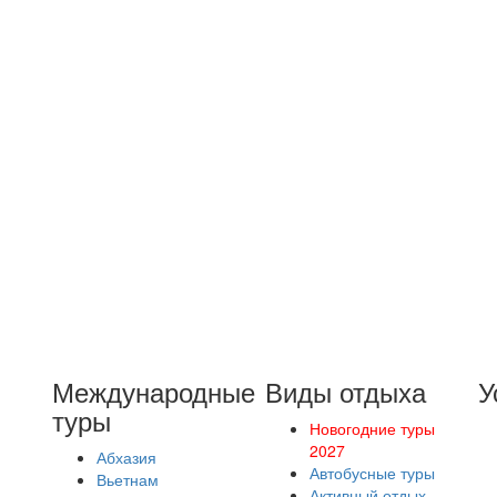
Международные
Виды отдыха
У
туры
Новогодние туры
2027
Абхазия
Автобусные туры
Вьетнам
Активный отдых