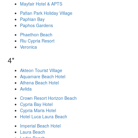
Mayfair Hotel & APTS
Pafian Park Holiday Village
Paphian Bay
Paphos Gardens
Phaethon Beach
Riu Cypria Resort
Veronica
4*
Akteon Tourist Village
Aquamare Beach Hotel
Athena Beach Hotel
Avlida
Crown Resort Horizon Beach
Cypria Bay Hotel
Cypria Maris Hotel
Hotel Luca Laura Beach
Imperial Beach Hotel
Laura Beach