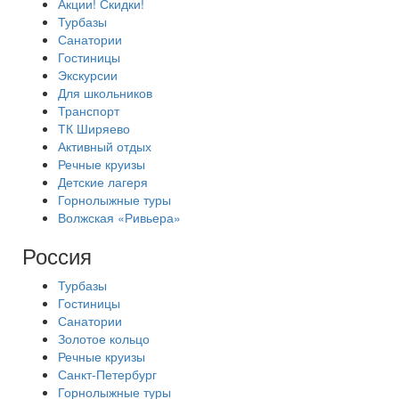
Акции! Скидки!
Турбазы
Санатории
Гостиницы
Экскурсии
Для школьников
Транспорт
ТК Ширяево
Активный отдых
Речные круизы
Детские лагеря
Горнолыжные туры
Волжская «Ривьера»
Россия
Турбазы
Гостиницы
Санатории
Золотое кольцо
Речные круизы
Санкт-Петербург
Горнолыжные туры