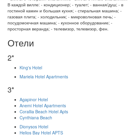
В каждой вилле: - кондиционер; - туалет; - ванная/душ; - в
гостиной камин и большая кухня; - стиральная машина; -
газовая плита; - холодильник; - микроволновая печь; -
посудомоечная машина; - кухонное оборудование; -
просторная веранда; - телевизор, телевизор, фен.
Отели
2*
King's Hotel
Mariela Hotel Apartments
3*
Agapinor Hotel
Anemi Hotel Apartments
Corallia Beach Hotel Apts
Cynthiana Beach
Dionysos Hotel
Helios Bay Hotel APTS