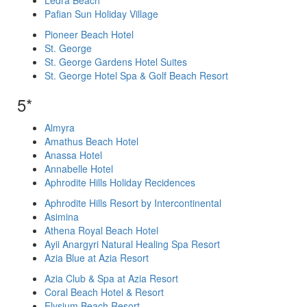
Ledra Beach
Pafian Sun Holiday Village
Pioneer Beach Hotel
St. George
St. George Gardens Hotel Suites
St. George Hotel Spa & Golf Beach Resort
5*
Almyra
Amathus Beach Hotel
Anassa Hotel
Annabelle Hotel
Aphrodite Hills Holiday Recidences
Aphrodite Hills Resort by Intercontinental
Asimina
Athena Royal Beach Hotel
Ayii Anargyri Natural Healing Spa Resort
Azia Blue at Azia Resort
Azia Club & Spa at Azia Resort
Coral Beach Hotel & Resort
Elysium Beach Resort