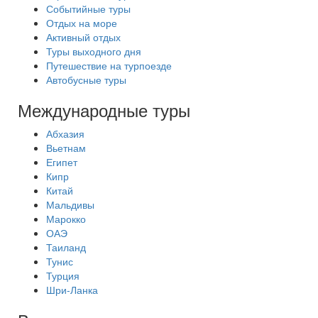
Событийные туры
Отдых на море
Активный отдых
Туры выходного дня
Путешествие на турпоезде
Автобусные туры
Международные туры
Абхазия
Вьетнам
Египет
Кипр
Китай
Мальдивы
Марокко
ОАЭ
Таиланд
Тунис
Турция
Шри-Ланка