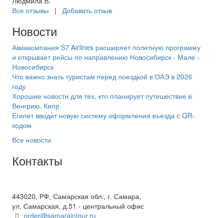
Людмила В.
Все отзывы
|
Добавить отзыв
Новости
Авиакомпания S7 Airlines расширяет полетную программу
и открывает рейсы по направлению Новосибирск - Мале -
Новосибирск
Что важно знать туристам перед поездкой в ОАЭ в 2026
году
Хорошие новости для тех, кто планирует путешествие в
Венгрию, Кипр
Египет вводит новую систему оформления въезда с QR-
кодом
Все новости
Контакты
+7(846) 300-45-00
8 800 600 40 61
443020, РФ, Самарская обл., г. Самара,
ул. Самарская, д.51 - центральный офис
order@samaraintour.ru