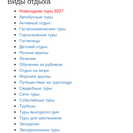
Виды отдыха
Новогодние туры 2027
Автобусные туры
Активный отдых
Гастрономические туры
Горнолыжные туры
Гостиницы
Детский отдых
Речные круизы
Лечение
Обучение за рубежом
Отдых на море
Морские круизы
Путешествие на турпоезде
Свадебные туры
Сити-туры
Событийные туры
Турбазы
Туры выходного дня
Туры для школьников
Экскурсии
Экскурсионные туры