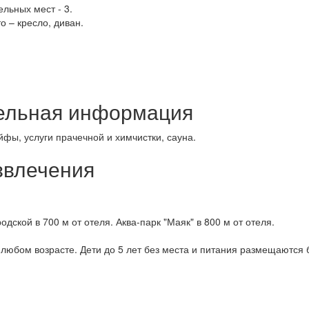
льных мест - 3.
 – кресло, диван.
ельная информация
фы, услуги прачечной и химчистки, сауна.
звлечения
дской в 700 м от отеля. Аква-парк "Маяк" в 800 м от отеля.
юбом возрасте. Дети до 5 лет без места и питания размещаются 