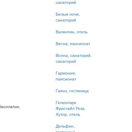
санаторий
Белые ночи,
санаторий
Валентин, отель
Весна, пансионат
Волна, санаторий,
санаторий
Гармония,
пансионат
Гаянэ, гостиница
Гелиопарк
бесплатно.
Фристайл Роза
Хутор, отель
Дельфин,
гостиница