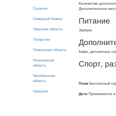
Количество дополните
Сахалин
Дополнительное место
Питание
Северный Кавказ
Тверская область
Завтрак
Дополнит
Татарстан
Тюменская область
Кафе, депозитные сей
Ульяновская
Спорт, ра
область
Челябинская
область
Пляж
Бесплатный горо
Чувашия
Дети
Принимаются в л