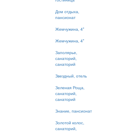
Дом отдыха,
пансионат
Жемчужина, 4*
Жемчужина, 4*
Заполярье,
санаторий,
санаторий
Звездный, отель
Зеленая Роща,
санаторий,
санаторий
Знание, пансионат
Золотой колос,
санаторий,