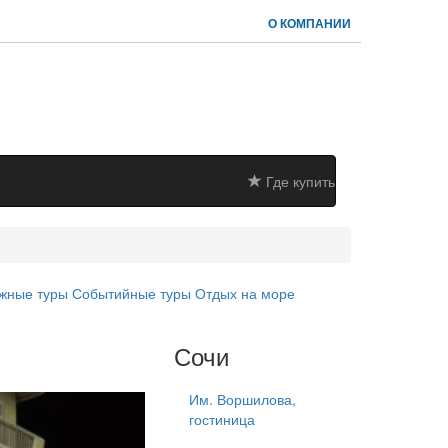
О КОМПАНИИ
Где купить
жные туры
Событийные туры
Отдых на море
Сочи
Им. Воршилова,
гостиница