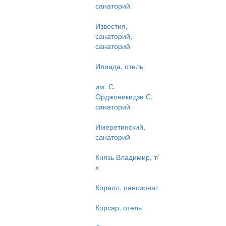
санаторий
Известия,
санаторий,
санаторий
Илиада, отель
им. С.
Орджоникидзе С,
санаторий
Имеретинский,
санаторий
Князь Владимир, т/
х
Коралл, пансионат
Корсар, отель