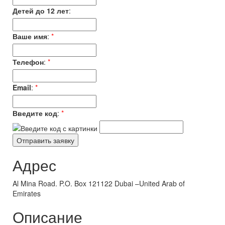
Детей до 12 лет
:
Ваше имя
:
*
Телефон
:
*
Email
:
*
Введите код
:
*
Адрес
Al Mina Road. P.O. Box 121122 Dubai –United Arab of
Emirates
Описание