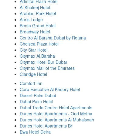
Admiral Plaza Hotel
Al Khaleej Hotel
Arabian Park Hotel
Auris Lodge
Benta Grand Hotel
Broadway Hotel
Centro Al Barsha Dubai by Rotana
Chelsea Plaza Hotel
City Star Hotel
Citymax Al Barsha
Citymax Hotel Bur Dubai
Citymax Mall of the Emirates
Claridge Hotel
Comfort Inn
Corp Executive Al Khoory Hotel
Desert Palm Dubai
Dubai Palm Hotel
Dubai Trade Centre Hotel Apartments
Dunes Hotel Apartments - Oud Metha
Dunes Hotel Apartments Al Muhaisnah
Dunes Hotel Apartments Br
Ewa Hotel Deira