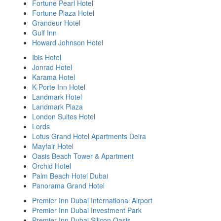
Fortune Pearl Hotel
Fortune Plaza Hotel
Grandeur Hotel
Gulf Inn
Howard Johnson Hotel
Ibis Hotel
Jonrad Hotel
Karama Hotel
K-Porte Inn Hotel
Landmark Hotel
Landmark Plaza
London Suites Hotel
Lords
Lotus Grand Hotel Apartments Deira
Mayfair Hotel
Oasis Beach Tower & Apartment
Orchid Hotel
Palm Beach Hotel Dubai
Panorama Grand Hotel
Premier Inn Dubai International Airport
Premier Inn Dubai Investment Park
Premier Inn Dubai Silicon Oasis