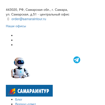
+7(846) 300-45-00
8 800 600 40 61
443020, РФ, Самарская обл., г. Самара,
ул. Самарская, д.51 - центральный офис
order@samaraintour.ru
Наши офисы
Блог
Вопрос-ответ