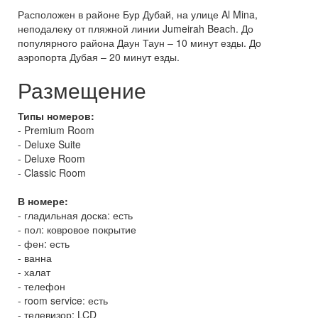
Расположен в районе Бур Дубай, на улице Al Mina,
неподалеку от пляжной линии Jumeirah Beach. До
популярного района Даун Таун – 10 минут езды. До
аэропорта Дубая – 20 минут езды.
Размещение
Типы номеров:
- Premium Room
- Deluxe Suite
- Deluxe Room
- Classic Room
В номере:
- гладильная доска: есть
- пол: ковровое покрытие
- фен: есть
- ванна
- халат
- телефон
- room service: есть
- телевизор: LCD