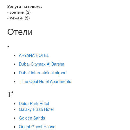
Услуги на пляже:
- зонтики ($)
- лежаки ($)
Отели
-
ARYANA HOTEL
Dubai Citymax Al Barsha
Dubai Internatoinal airport
Time Opal Hotel Apartments
1*
Deira Park Hotel
Galaxy Plaza Hotel
Golden Sands
Orient Guest House