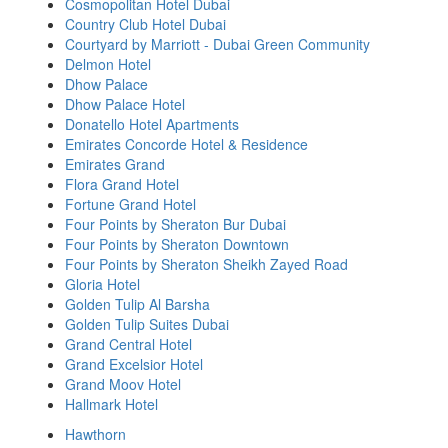
Cosmopolitan Hotel Dubai
Country Club Hotel Dubai
Courtyard by Marriott - Dubai Green Community
Delmon Hotel
Dhow Palace
Dhow Palace Hotel
Donatello Hotel Apartments
Emirates Concorde Hotel & Residence
Emirates Grand
Flora Grand Hotel
Fortune Grand Hotel
Four Points by Sheraton Bur Dubai
Four Points by Sheraton Downtown
Four Points by Sheraton Sheikh Zayed Road
Gloria Hotel
Golden Tulip Al Barsha
Golden Tulip Suites Dubai
Grand Central Hotel
Grand Excelsior Hotel
Grand Moov Hotel
Hallmark Hotel
Hawthorn