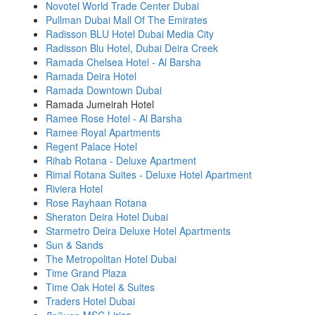
Novotel World Trade Center Dubai
Pullman Dubai Mall Of The Emirates
Radisson BLU Hotel Dubai Media City
Radisson Blu Hotel, Dubai Deira Creek
Ramada Chelsea Hotel - Al Barsha
Ramada Deira Hotel
Ramada Downtown Dubai
Ramada Jumeirah Hotel
Ramee Rose Hotel - Al Barsha
Ramee Royal Apartments
Regent Palace Hotel
Rihab Rotana - Deluxe Apartment
Rimal Rotana Suites - Deluxe Hotel Apartment
Riviera Hotel
Rose Rayhaan Rotana
Sheraton Deira Hotel Dubai
Starmetro Deira Deluxe Hotel Apartments
Sun & Sands
The Metropolitan Hotel Dubai
Time Grand Plaza
Time Oak Hotel & Suites
Traders Hotel Dubai