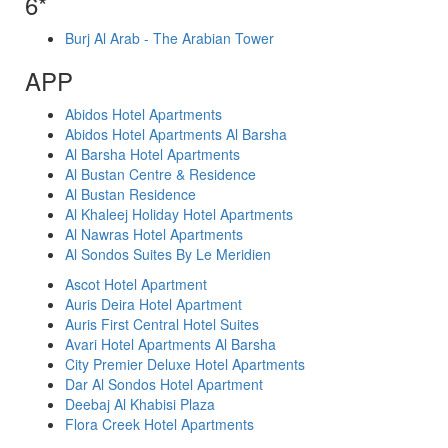
6*
Burj Al Arab - The Arabian Tower
APP
Abidos Hotel Apartments
Abidos Hotel Apartments Al Barsha
Al Barsha Hotel Apartments
Al Bustan Centre & Residence
Al Bustan Residence
Al Khaleej Holiday Hotel Apartments
Al Nawras Hotel Apartments
Al Sondos Suites By Le Meridien
Ascot Hotel Apartment
Auris Deira Hotel Apartment
Auris First Central Hotel Suites
Avari Hotel Apartments Al Barsha
City Premier Deluxe Hotel Apartments
Dar Al Sondos Hotel Apartment
Deebaj Al Khabisi Plaza
Flora Creek Hotel Apartments