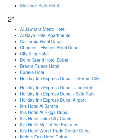
Shalimar Park Hotel
2*
Al Jawhara Metro Hotel
Al Raya Hotel Apartments
California Hotel Dubai
Champs - Elysees Hotel Dubai
City King Hotel
Deira Grand Hotel Dubai
Dream Palace Hotel
Eureka Hotel
Holiday Inn Express Dubai - Internet City
Holiday Inn Express Dubai - Jumeirah
Holiday Inn Express Dubai - Safa Park
Holiday Inn Express Dubai Airport
Ibis Hotel Al Barsha
Ibis Hotel Al Rigga Dubai
Ibis Hotel Deira City Center
Ibis Hotel Mall of the Emirates
Ibis Hotel World Trade Centre Dubai
Middle East Hotel Dubai