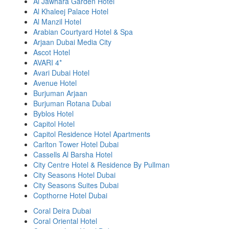
Al Jawhara Garden Hotel
Al Khaleej Palace Hotel
Al Manzil Hotel
Arabian Courtyard Hotel & Spa
Arjaan Dubai Media City
Ascot Hotel
AVARI 4*
Avari Dubai Hotel
Avenue Hotel
Burjuman Arjaan
Burjuman Rotana Dubai
Byblos Hotel
Capitol Hotel
Capitol Residence Hotel Apartments
Carlton Tower Hotel Dubai
Cassells Al Barsha Hotel
City Centre Hotel & Residence By Pullman
City Seasons Hotel Dubai
City Seasons Suites Dubai
Copthorne Hotel Dubai
Coral Deira Dubai
Coral Oriental Hotel