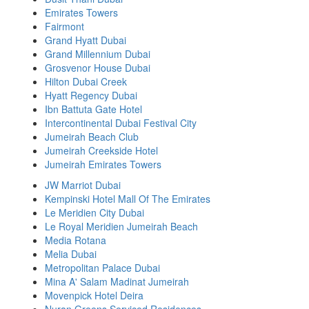
Emirates Towers
Fairmont
Grand Hyatt Dubai
Grand Millennium Dubai
Grosvenor House Dubai
Hilton Dubai Creek
Hyatt Regency Dubai
Ibn Battuta Gate Hotel
Intercontinental Dubai Festival City
Jumeirah Beach Club
Jumeirah Creekside Hotel
Jumeirah Emirates Towers
JW Marriot Dubai
Kempinski Hotel Mall Of The Emirates
Le Meridien City Dubai
Le Royal Meridien Jumeirah Beach
Media Rotana
Melia Dubai
Metropolitan Palace Dubai
Mina A' Salam Madinat Jumeirah
Movenpick Hotel Deira