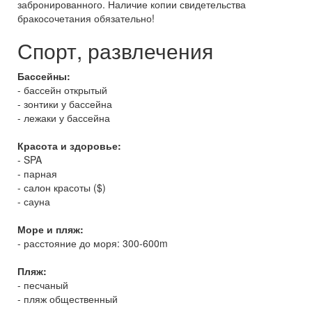
забронированного. Наличие копии свидетельства
бракосочетания обязательно!
Спорт, развлечения
Бассейны:
- бассейн открытый
- зонтики у бассейна
- лежаки у бассейна
Красота и здоровье:
- SPA
- парная
- салон красоты ($)
- сауна
Море и пляж:
- расстояние до моря: 300-600m
Пляж:
- песчаный
- пляж общественный