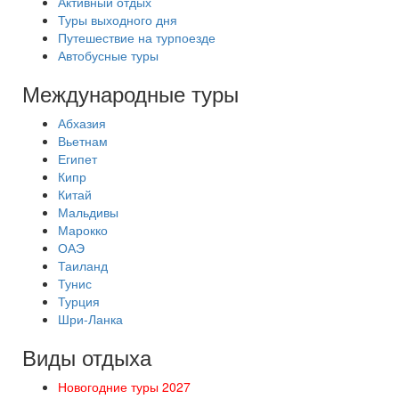
Активный отдых
Туры выходного дня
Путешествие на турпоезде
Автобусные туры
Международные туры
Абхазия
Вьетнам
Египет
Кипр
Китай
Мальдивы
Марокко
ОАЭ
Таиланд
Тунис
Турция
Шри-Ланка
Виды отдыха
Новогодние туры 2027