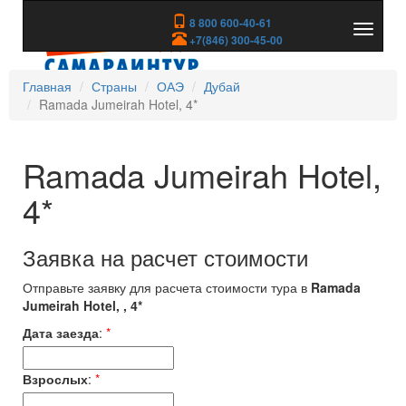
8 800 600-40-61
Показа
+7(846) 300-45-00
скрыть
меню
Главная
Страны
ОАЭ
Дубай
Ramada Jumeirah Hotel, 4*
Ramada Jumeirah Hotel,
4*
Заявка на расчет стоимости
Отправьте заявку для расчета стоимости тура в
Ramada
Jumeirah Hotel, , 4*
Дата заезда
:
*
Взрослых
:
*