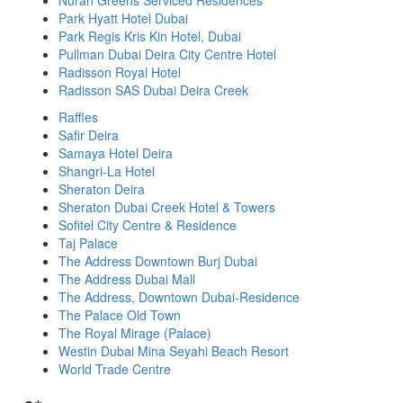
Nuran Greens Serviced Residences
Park Hyatt Hotel Dubai
Park Regis Kris Kin Hotel, Dubai
Pullman Dubai Deira City Centre Hotel
Radisson Royal Hotel
Radisson SAS Dubai Deira Creek
Raffles
Safir Deira
Samaya Hotel Deira
Shangri-La Hotel
Sheraton Deira
Sheraton Dubai Creek Hotel & Towers
Sofitel City Centre & Residence
Taj Palace
The Address Downtown Burj Dubai
The Address Dubai Mall
The Address, Downtown Dubai-Residence
The Palace Old Town
The Royal Mirage (Palace)
Westin Dubai Mina Seyahi Beach Resort
World Trade Centre