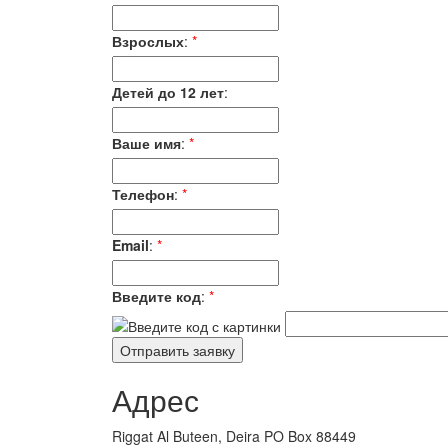
Взрослых
:
*
Детей до 12 лет
:
Ваше имя
:
*
Телефон
:
*
Email
:
*
Введите код
:
*
Адрес
Riggat Al Buteen, Deira PO Box 88449