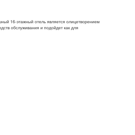
ошный 16-этажный отель является олицетворением
едств обслуживания и подойдет как для