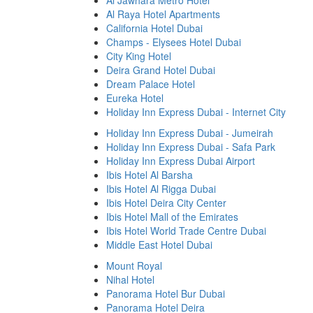
Al Jawhara Metro Hotel
Al Raya Hotel Apartments
California Hotel Dubai
Champs - Elysees Hotel Dubai
City King Hotel
Deira Grand Hotel Dubai
Dream Palace Hotel
Eureka Hotel
Holiday Inn Express Dubai - Internet City
Holiday Inn Express Dubai - Jumeirah
Holiday Inn Express Dubai - Safa Park
Holiday Inn Express Dubai Airport
Ibis Hotel Al Barsha
Ibis Hotel Al Rigga Dubai
Ibis Hotel Deira City Center
Ibis Hotel Mall of the Emirates
Ibis Hotel World Trade Centre Dubai
Middle East Hotel Dubai
Mount Royal
Nihal Hotel
Panorama Hotel Bur Dubai
Panorama Hotel Deira