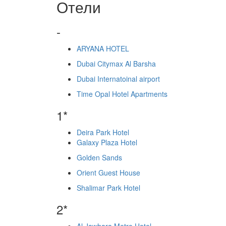
Отели
-
ARYANA HOTEL
Dubai Citymax Al Barsha
Dubai Internatoinal airport
Time Opal Hotel Apartments
1*
Deira Park Hotel
Galaxy Plaza Hotel
Golden Sands
Orient Guest House
Shalimar Park Hotel
2*