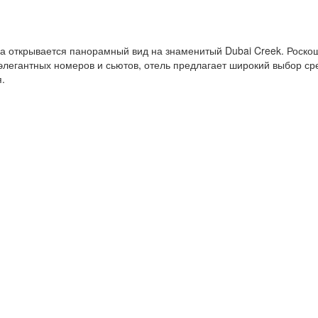
да открывается панорамный вид на знаменитый Dubai Creek. Роск
элегантных номеров и сьютов, отель предлагает широкий выбор ср
.