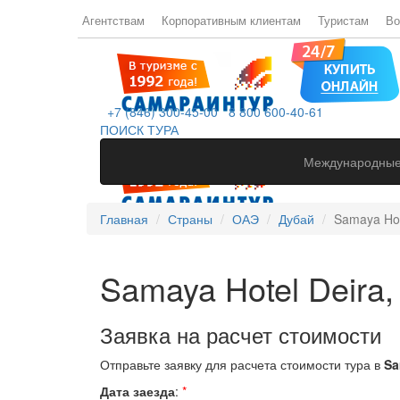
Агентствам
Корпоративным клиентам
Туристам
Во
+7 (846) 300-45-00
8 800 600-40-61
ПОИСК ТУРА
Международные
Главная
Страны
ОАЭ
Дубай
Samaya Hote
Samaya Hotel Deira,
Заявка на расчет стоимости
Отправьте заявку для расчета стоимости тура в
Sa
Дата заезда
:
*