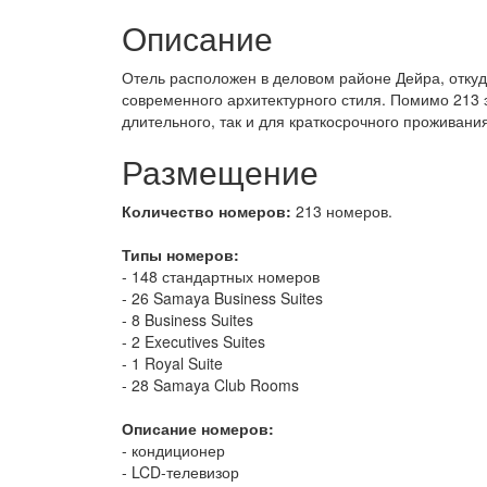
Описание
Отель расположен в деловом районе Дейра, отку
современного архитектурного стиля. Помимо 213 
длительного, так и для краткосрочного проживания
Размещение
Количество номеров:
213 номеров.
Типы номеров:
- 148 стандартных номеров
- 26 Samaya Business Suites
- 8 Business Suites
- 2 Executives Suites
- 1 Royal Suite
- 28 Samaya Club Rooms
Описание номеров:
- кондиционер
- LCD-телевизор