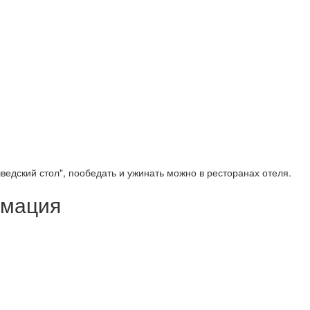
шведский стол", пообедать и ужинать можно в ресторанах отеля.
рмация