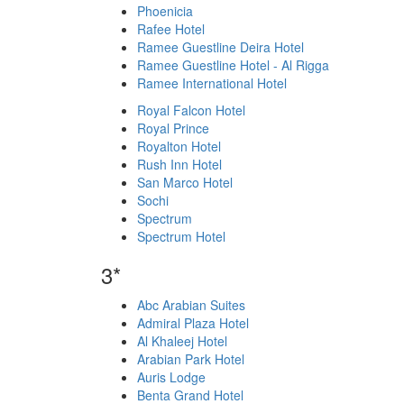
Phoenicia
Rafee Hotel
Ramee Guestline Deira Hotel
Ramee Guestline Hotel - Al Rigga
Ramee International Hotel
Royal Falcon Hotel
Royal Prince
Royalton Hotel
Rush Inn Hotel
San Marco Hotel
Sochi
Spectrum
Spectrum Hotel
3*
Abc Arabian Suites
Admiral Plaza Hotel
Al Khaleej Hotel
Arabian Park Hotel
Auris Lodge
Benta Grand Hotel