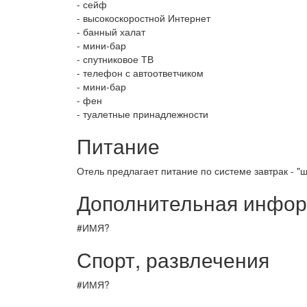
- сейф
- высокоскоростной Интернет
- банный халат
- мини-бар
- спутниковое ТВ
- телефон с автоответчиком
- мини-бар
- фен
- туалетные принадлежности
Питание
Отель предлагает питание по системе завтрак - "
Дополнительная инфо
#ИМЯ?
Спорт, развлечения
#ИМЯ?