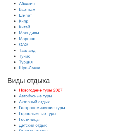
Абхазия
Вьетнам
Египет
Кипр
Китай
Мальдивы
Марокко
ОАЭ
Таиланд
Тунис
Турция
Шри-Ланка
Виды отдыха
Новогодние туры 2027
Автобусные туры
Активный отдых
Гастрономические туры
Горнолыжные туры
Гостиницы
Детский отдых
Речные круизы