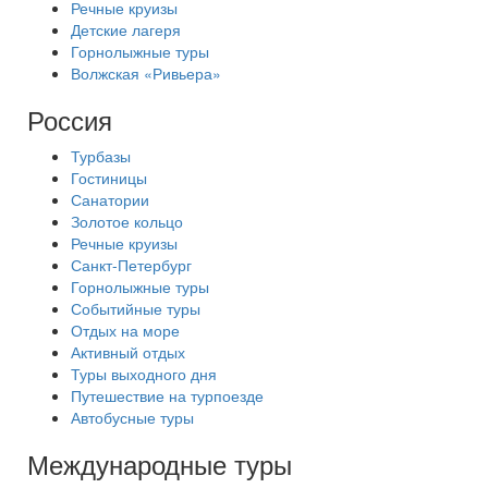
Речные круизы
Детские лагеря
Горнолыжные туры
Волжская «Ривьера»
Россия
Турбазы
Гостиницы
Санатории
Золотое кольцо
Речные круизы
Санкт-Петербург
Горнолыжные туры
Событийные туры
Отдых на море
Активный отдых
Туры выходного дня
Путешествие на турпоезде
Автобусные туры
Международные туры