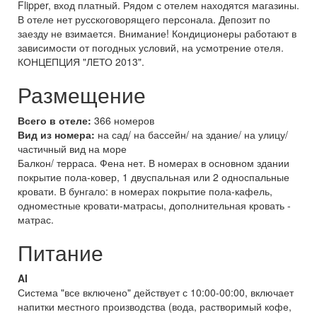
Flipper, вход платный. Рядом с отелем находятся магазины.
В отеле нет русскоговорящего персонала. Депозит по
заезду не взимается. Внимание! Кондиционеры работают в
зависимости от погодных условий, на усмотрение отеля.
КОНЦЕПЦИЯ "ЛЕТО 2013".
Размещение
Всего в отеле:
366 номеров
Вид из номера:
на сад/ на бассейн/ на здание/ на улицу/
частичный вид на море
Балкон/ терраса. Фена нет. В номерах в основном здании
покрытие пола-ковер, 1 двуспальная или 2 односпальные
кровати. В бунгало: в номерах покрытие пола-кафель,
одноместные кровати-матрасы, дополнительная кровать -
матрас.
Питание
AI
Система "все включено" действует с 10:00-00:00, включает
напитки местного производства (вода, растворимый кофе,