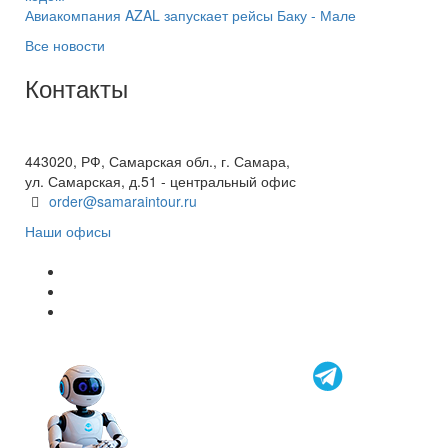
Авиакомпания AZAL запускает рейсы Баку - Мале
Все новости
Контакты
+7(846) 300-45-00
8 800 600 40 61
443020, РФ, Самарская обл., г. Самара,
ул. Самарская, д.51 - центральный офис
order@samaraintour.ru
Наши офисы