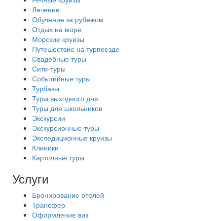
Лечение
Обучение за рубежом
Отдых на море
Морские круизы
Путешествие на турпоезде
Свадебные туры
Сити-туры
Событийные туры
Турбазы
Туры выходного дня
Туры для школьников
Экскурсии
Экскурсионные туры
Экспедиционные круизы
Клиники
Карточные туры
Услуги
Бронирование отелей
Трансфер
Оформление виз