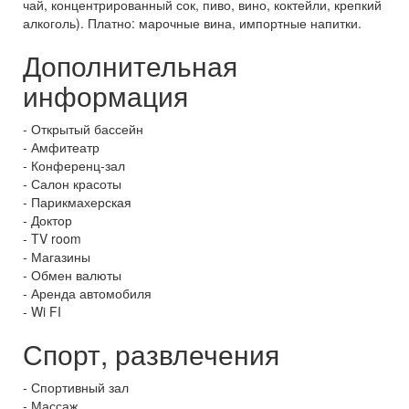
чай, концентрированный сок, пиво, вино, коктейли, крепкий
алкоголь). Платно: марочные вина, импортные напитки.
Дополнительная
информация
- Открытый бассейн
- Амфитеатр
- Конференц-зал
- Салон красоты
- Парикмахерская
- Доктор
- TV room
- Магазины
- Обмен валюты
- Аренда автомобиля
- Wi FI
Спорт, развлечения
- Спортивный зал
- Массаж