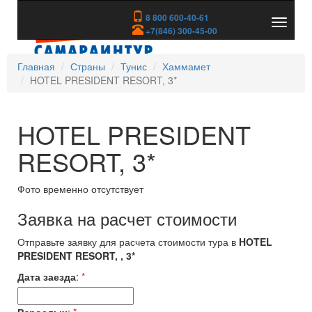
8 800 600-40-61
Показа
+7(846) 300-45-00
скрыть
меню
Главная
Страны
Тунис
Хаммамет
HOTEL PRESIDENT RESORT, 3*
HOTEL PRESIDENT
RESORT, 3*
Фото временно отсутствует
Заявка на расчет стоимости
Отправьте заявку для расчета стоимости тура в
HOTEL
PRESIDENT RESORT, , 3*
Дата заезда
:
*