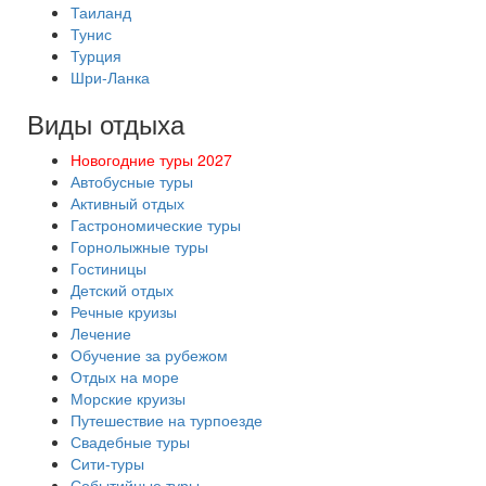
Таиланд
Тунис
Турция
Шри-Ланка
Виды отдыха
Новогодние туры 2027
Автобусные туры
Активный отдых
Гастрономические туры
Горнолыжные туры
Гостиницы
Детский отдых
Речные круизы
Лечение
Обучение за рубежом
Отдых на море
Морские круизы
Путешествие на турпоезде
Свадебные туры
Сити-туры
Событийные туры