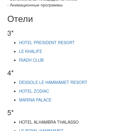
- Анимационные программы
Отели
3*
HOTEL PRESIDENT RESORT
LE KHALIFE
RIADH CLUB
4*
DESSOLE LE HAMMAMET RESORT
HOTEL ZODIAC
MARINA PALACE
5*
HOTEL ALHAMBRA THALASSO
LE ROYAL HAMMAMET