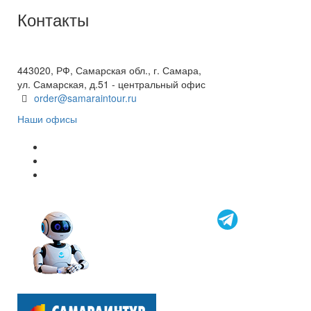
Контакты
+7(846) 300-45-00
8 800 600 40 61
443020, РФ, Самарская обл., г. Самара,
ул. Самарская, д.51 - центральный офис
order@samaraintour.ru
Наши офисы