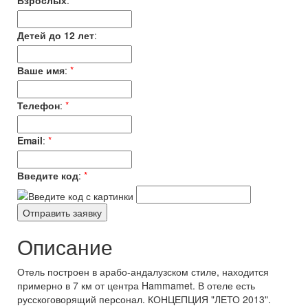
Взрослых
:
*
Детей до 12 лет
:
Ваше имя
:
*
Телефон
:
*
Email
:
*
Введите код
:
*
Описание
Отель построен в арабо-андалузском стиле, находится
примерно в 7 км от центра Hammamet. В отеле есть
русскоговорящий персонал. КОНЦЕПЦИЯ "ЛЕТО 2013".