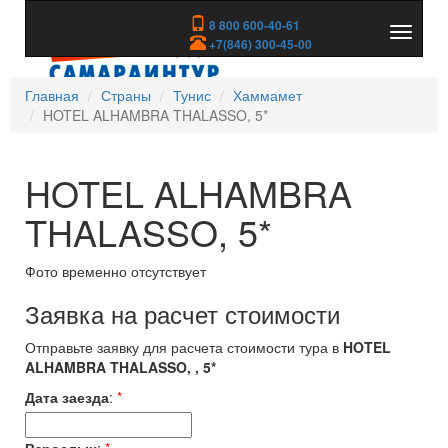
8 800 600-40-61
Показа
+7(846) 300-45-00
скрыть
меню
Главная
Страны
Тунис
Хаммамет
HOTEL ALHAMBRA THALASSO, 5*
HOTEL ALHAMBRA
THALASSO, 5*
Фото временно отсутствует
Заявка на расчет стоимости
Отправьте заявку для расчета стоимости тура в
HOTEL
ALHAMBRA THALASSO, , 5*
Дата заезда
:
*