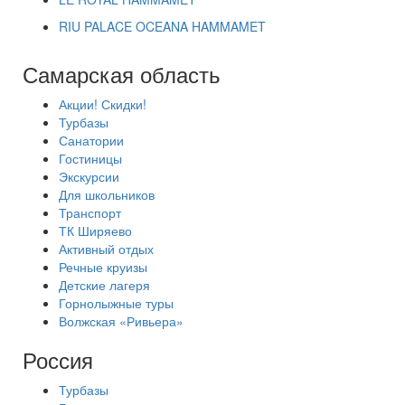
RIU PALACE OCEANA HAMMAMET
Самарская область
Акции! Скидки!
Турбазы
Санатории
Гостиницы
Экскурсии
Для школьников
Транспорт
ТК Ширяево
Активный отдых
Речные круизы
Детские лагеря
Горнолыжные туры
Волжская «Ривьера»
Россия
Турбазы