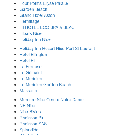
Four Points Ellyse Palaсe
Garden Beach
Grand Hotel Aston
Hermitage
HI HOTEL ECO SPA & BEACH
Hipark Nice
Holiday Inn Nice
Holiday Inn Resort Nice-Port St Laurent
Hotel Ellington
Hotel Hi
La Perouse
Le Grimaldi
Le Meridien
Le Meridien Garden Beach
Massena
Mercure Nice Centre Notre Dame
NH Nice
Nice Riviera
Radisson Blu
Radisson SAS
Splendide