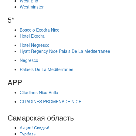
West End
Westminster
5*
Boscolo Exedra Nice
Hotel Exedra
Hotel Negresco
Hyatt Regency Nice Palais De La Mediterranee
Negresco
Palaeis De La Mediterranee
APP
Citadines Nice Buffa
CITADINES PROMENADE NICE
Самарская область
Акции! Скидки!
Турбазы