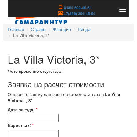
8 800 600-40-61
Показа
+7(846) 300-45-00
скрыть
меню
Главная
Страны
Франция
Ницца
La Villa Victoria, 3*
La Villa Victoria, 3*
Фото временно отсутствует
Заявка на расчет стоимости
Отправьте заявку для расчета стоимости тура в
La Villa
Victoria, , 3*
Дата заезда
:
*
Взрослых
:
*