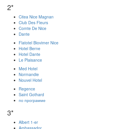
2*
Citea Nice Magnan
Club Des Fleurs
Comte De Nice
Dante
Flatotel Biovimer Nice
Hotel Berne
Hotel Dante
Le Plaisance
Med Hotel
Normandie
Nouvel Hotel
Regence
Saint Gothard
по программе
3*
Albert 1-er
Ambassador