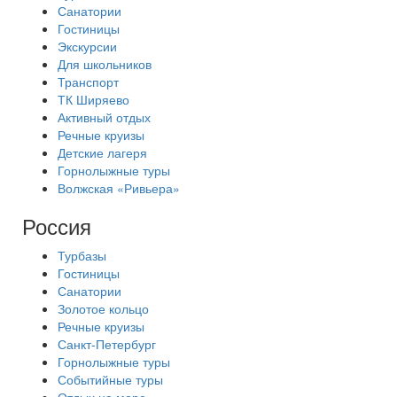
Санатории
Гостиницы
Экскурсии
Для школьников
Транспорт
ТК Ширяево
Активный отдых
Речные круизы
Детские лагеря
Горнолыжные туры
Волжская «Ривьера»
Россия
Турбазы
Гостиницы
Санатории
Золотое кольцо
Речные круизы
Санкт-Петербург
Горнолыжные туры
Событийные туры