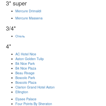
3* super
Mercure Drimaldi
Mercure Massena
3/4*
Отель
4*
AC Hotel Nice
Aston Golden Tulip
B4 Nice Park
B4 Nice Plaza
Beau Rivage
Boscolo Park
Boscolo Plaza
Clarion Grand Hotel Aston
Ellington
Elysee Palace
Four Points By Sheraton