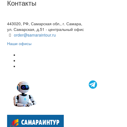
Контакты
+7(846) 300-45-00
8 800 600 40 61
443020, РФ, Самарская обл., г. Самара,
ул. Самарская, д.51 - центральный офис
order@samaraintour.ru
Наши офисы