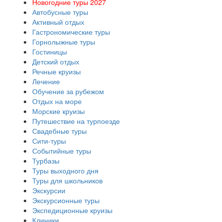
Новогодние туры 2027
Автобусные туры
Активный отдых
Гастрономические туры
Горнолыжные туры
Гостиницы
Детский отдых
Речные круизы
Лечение
Обучение за рубежом
Отдых на море
Морские круизы
Путешествие на турпоезде
Свадебные туры
Сити-туры
Событийные туры
Турбазы
Туры выходного дня
Туры для школьников
Экскурсии
Экскурсионные туры
Экспедиционные круизы
Клиники