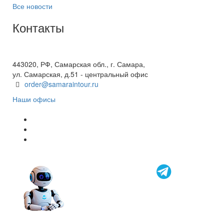
Все новости
Контакты
+7(846) 300-45-00
8 800 600 40 61
443020, РФ, Самарская обл., г. Самара,
ул. Самарская, д.51 - центральный офис
order@samaraintour.ru
Наши офисы