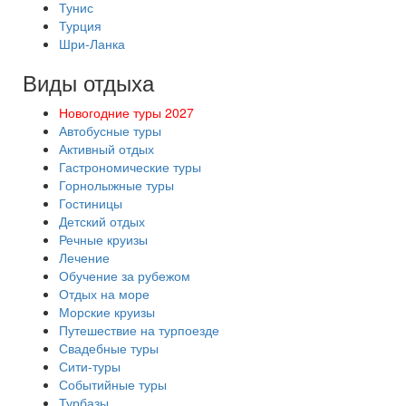
Тунис
Турция
Шри-Ланка
Виды отдыха
Новогодние туры 2027
Автобусные туры
Активный отдых
Гастрономические туры
Горнолыжные туры
Гостиницы
Детский отдых
Речные круизы
Лечение
Обучение за рубежом
Отдых на море
Морские круизы
Путешествие на турпоезде
Свадебные туры
Сити-туры
Событийные туры
Турбазы