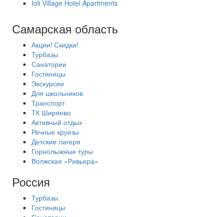
Ioli Village Hotel Apartments
Самарская область
Акции! Скидки!
Турбазы
Санатории
Гостиницы
Экскурсии
Для школьников
Транспорт
ТК Ширяево
Активный отдых
Речные круизы
Детские лагеря
Горнолыжные туры
Волжская «Ривьера»
Россия
Турбазы
Гостиницы