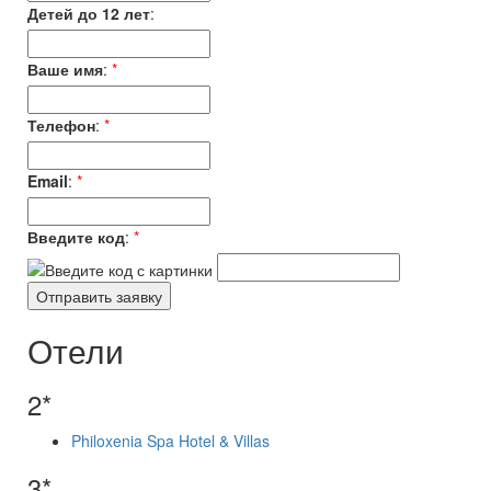
Детей до 12 лет
:
Ваше имя
:
*
Телефон
:
*
Email
:
*
Введите код
:
*
Отели
2*
Philoxenia Spa Hotel & Villas
3*