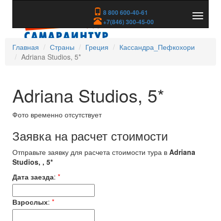
8 800 600-40-61
Показа
+7(846) 300-45-00
скрыть
меню
Главная
Страны
Греция
Кассандра_Пефкохори
Adriana Studios, 5*
Adriana Studios, 5*
Фото временно отсутствует
Заявка на расчет стоимости
Отправьте заявку для расчета стоимости тура в
Adriana
Studios, , 5*
Дата заезда
:
*
Взрослых
:
*