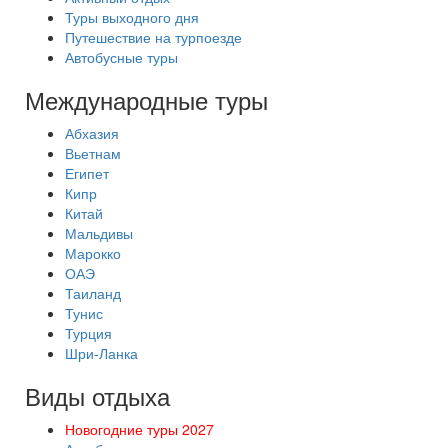
Туры выходного дня
Путешествие на турпоезде
Автобусные туры
Международные туры
Абхазия
Вьетнам
Египет
Кипр
Китай
Мальдивы
Марокко
ОАЭ
Таиланд
Тунис
Турция
Шри-Ланка
Виды отдыха
Новогодние туры 2027