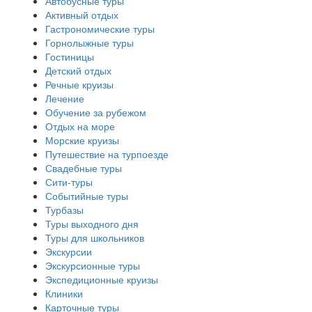
Автобусные туры
Активный отдых
Гастрономические туры
Горнолыжные туры
Гостиницы
Детский отдых
Речные круизы
Лечение
Обучение за рубежом
Отдых на море
Морские круизы
Путешествие на турпоезде
Свадебные туры
Сити-туры
Событийные туры
Турбазы
Туры выходного дня
Туры для школьников
Экскурсии
Экскурсионные туры
Экспедиционные круизы
Клиники
Карточные туры