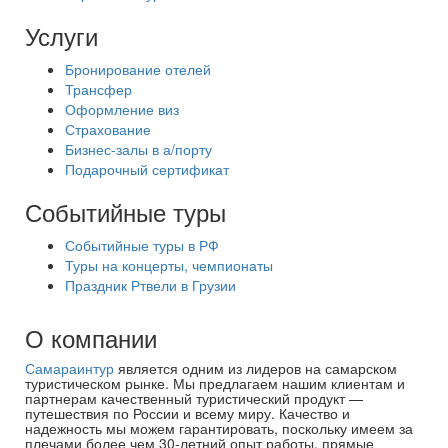
Услуги
Бронирование отелей
Трансфер
Оформление виз
Страхование
Бизнес-залы в а/порту
Подарочный сертификат
Событийные туры
Событийные туры в РФ
Туры на концерты, чемпионаты
Праздник Ртвели в Грузии
О компании
Самараинтур
является одним из лидеров на самарском
туристическом рынке. Мы предлагаем нашим клиентам и
партнерам качественный туристический продукт —
путешествия по России и всему миру. Качество и
надежность мы можем гарантировать, поскольку имеем за
плечами более чем 30-летний опыт работы, прямые