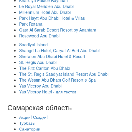
Khalidiya Palace Rayhaan
Le Royal Meridien Abu Dhabi
Millennium Hotel Abu Dhabi
Park Haytt Abu Dhabi Hotel & Villas
Park Rotana
Qasr Al Sarab Desert Resort by Anantara
Rosewood Abu Dhabi
Saadiyat Island
Shangri-La Hotel, Qaryat Al Beri Abu Dhabi
Sheraton Abu Dhabi Hotel & Resort
St. Regis Abu Dhabi
The Ritz Carlton Abu Dhabi
The St. Regis Saadiyat Island Resort Abu Dhabi
The Westin Abu Dhabi Golf Resort & Spa
Yas Viceroy Abu Dhabi
Yas Viceroy Hotel - для тестов
Самарская область
Акции! Скидки!
Турбазы
Санатории