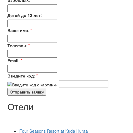
Взрослых
:
*
Детей до 12 лет
:
Ваше имя
:
*
Телефон
:
*
Email
:
*
Введите код
:
*
Отели
-
Four Seasons Resort at Kuda Huraa