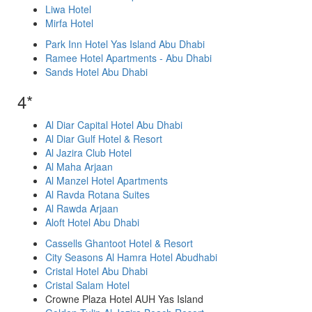
Liwa Hotel
Mirfa Hotel
Park Inn Hotel Yas Island Abu Dhabi
Ramee Hotel Apartments - Abu Dhabi
Sands Hotel Abu Dhabi
4*
Al Diar Capital Hotel Abu Dhabi
Al Diar Gulf Hotel & Resort
Al Jazira Club Hotel
Al Maha Arjaan
Al Manzel Hotel Apartments
Al Ravda Rotana Suites
Al Rawda Arjaan
Aloft Hotel Abu Dhabi
Cassells Ghantoot Hotel & Resort
City Seasons Al Hamra Hotel Abudhabi
Cristal Hotel Abu Dhabi
Cristal Salam Hotel
Crowne Plaza Hotel AUH Yas Island