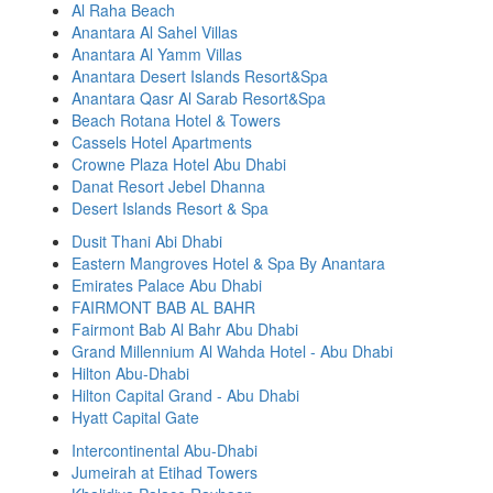
Al Raha Beach
Anantara Al Sahel Villas
Anantara Al Yamm Villas
Anantara Desert Islands Resort&Spa
Anantara Qasr Al Sarab Resort&Spa
Beach Rotana Hotel & Towers
Cassels Hotel Apartments
Crowne Plaza Hotel Abu Dhabi
Danat Resort Jebel Dhanna
Desert Islands Resort & Spa
Dusit Thani Abi Dhabi
Eastern Mangroves Hotel & Spa By Anantara
Emirates Palace Abu Dhabi
FAIRMONT BAB AL BAHR
Fairmont Bab Al Bahr Abu Dhabi
Grand Millennium Al Wahda Hotel - Abu Dhabi
Hilton Abu-Dhabi
Hilton Capital Grand - Abu Dhabi
Hyatt Capital Gate
Intercontinental Abu-Dhabi
Jumeirah at Etihad Towers