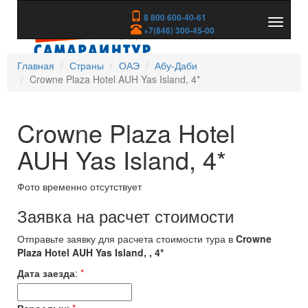
8 800 600-40-61
Показа
+7(846) 300-45-00
скрыть
меню
Главная
Страны
ОАЭ
Абу-Даби
Crowne Plaza Hotel AUH Yas Island, 4*
Crowne Plaza Hotel
AUH Yas Island, 4*
Фото временно отсутствует
Заявка на расчет стоимости
Отправьте заявку для расчета стоимости тура в
Crowne
Plaza Hotel AUH Yas Island, , 4*
Дата заезда
:
*