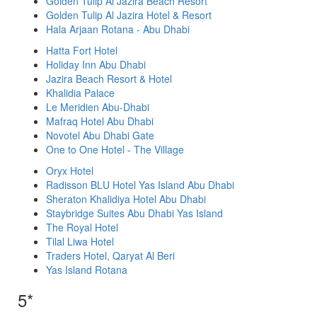
Golden Tulip Al Jazira Beach Resort
Golden Tulip Al Jazira Hotel & Resort
Hala Arjaan Rotana - Abu Dhabi
Hatta Fort Hotel
Holiday Inn Abu Dhabi
Jazira Beach Resort & Hotel
Khalidia Palace
Le Meridien Abu-Dhabi
Mafraq Hotel Abu Dhabi
Novotel Abu Dhabi Gate
One to One Hotel - The Village
Oryx Hotel
Radisson BLU Hotel Yas Island Abu Dhabi
Sheraton Khalidiya Hotel Abu Dhabi
Staybridge Suites Abu Dhabi Yas Island
The Royal Hotel
Tilal Liwa Hotel
Traders Hotel, Qaryat Al Beri
Yas Island Rotana
5*