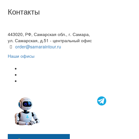
Контакты
+7(846) 300-45-00
8 800 600 40 61
443020, РФ, Самарская обл., г. Самара,
ул. Самарская, д.51 - центральный офис
order@samaraintour.ru
Наши офисы