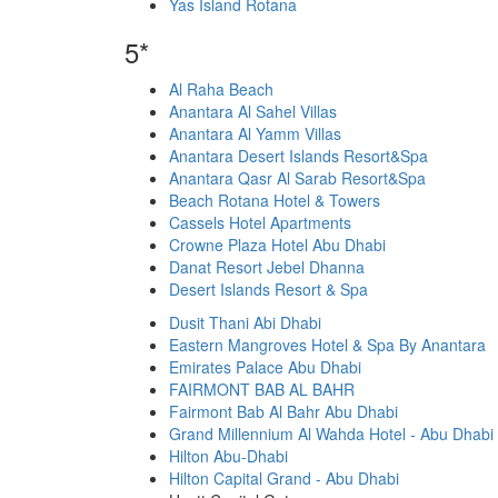
Yas Island Rotana
5*
Al Raha Beach
Anantara Al Sahel Villas
Anantara Al Yamm Villas
Anantara Desert Islands Resort&Spa
Anantara Qasr Al Sarab Resort&Spa
Beach Rotana Hotel & Towers
Cassels Hotel Apartments
Crowne Plaza Hotel Abu Dhabi
Danat Resort Jebel Dhanna
Desert Islands Resort & Spa
Dusit Thani Abi Dhabi
Eastern Mangroves Hotel & Spa By Anantara
Emirates Palace Abu Dhabi
FAIRMONT BAB AL BAHR
Fairmont Bab Al Bahr Abu Dhabi
Grand Millennium Al Wahda Hotel - Abu Dhabi
Hilton Abu-Dhabi
Hilton Capital Grand - Abu Dhabi