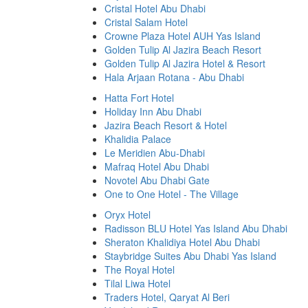
Cristal Hotel Abu Dhabi
Cristal Salam Hotel
Crowne Plaza Hotel AUH Yas Island
Golden Tulip Al Jazira Beach Resort
Golden Tulip Al Jazira Hotel & Resort
Hala Arjaan Rotana - Abu Dhabi
Hatta Fort Hotel
Holiday Inn Abu Dhabi
Jazira Beach Resort & Hotel
Khalidia Palace
Le Meridien Abu-Dhabi
Mafraq Hotel Abu Dhabi
Novotel Abu Dhabi Gate
One to One Hotel - The Village
Oryx Hotel
Radisson BLU Hotel Yas Island Abu Dhabi
Sheraton Khalidiya Hotel Abu Dhabi
Staybridge Suites Abu Dhabi Yas Island
The Royal Hotel
Tilal Liwa Hotel
Traders Hotel, Qaryat Al Beri