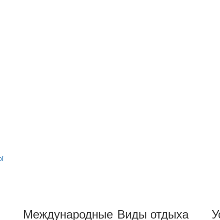
bi
Международные
Виды отдыха
У