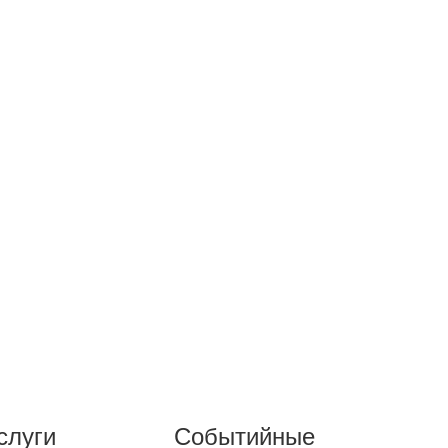
слуги
Событийные