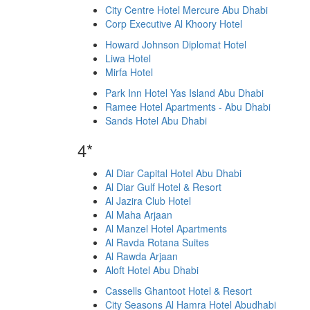
City Centre Hotel Mercure Abu Dhabi
Corp Executive Al Khoory Hotel
Howard Johnson Diplomat Hotel
Liwa Hotel
Mirfa Hotel
Park Inn Hotel Yas Island Abu Dhabi
Ramee Hotel Apartments - Abu Dhabi
Sands Hotel Abu Dhabi
4*
Al Diar Capital Hotel Abu Dhabi
Al Diar Gulf Hotel & Resort
Al Jazira Club Hotel
Al Maha Arjaan
Al Manzel Hotel Apartments
Al Ravda Rotana Suites
Al Rawda Arjaan
Aloft Hotel Abu Dhabi
Cassells Ghantoot Hotel & Resort
City Seasons Al Hamra Hotel Abudhabi