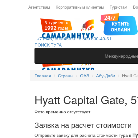
Агентствам
Корпоративным клиентам
Туристам
Во
+7 (846) 300-45-00
8 800 600-40-61
ПОИСК ТУРА
Международные
Главная
Страны
ОАЭ
Абу-Даби
Hyatt Ca
Hyatt Capital Gate, 5
Фото временно отсутствует
Заявка на расчет стоимости
Отправьте заявку для расчета стоимости тура в
Hy