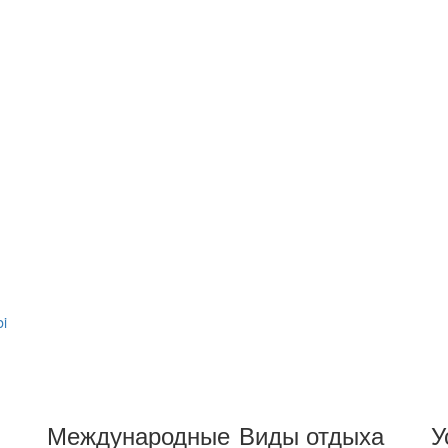
bi
Международные
Виды отдыха
У