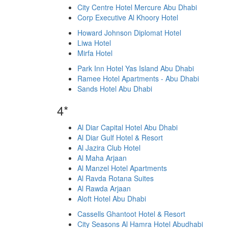
City Centre Hotel Mercure Abu Dhabi
Corp Executive Al Khoory Hotel
Howard Johnson Diplomat Hotel
Liwa Hotel
Mirfa Hotel
Park Inn Hotel Yas Island Abu Dhabi
Ramee Hotel Apartments - Abu Dhabi
Sands Hotel Abu Dhabi
4*
Al Diar Capital Hotel Abu Dhabi
Al Diar Gulf Hotel & Resort
Al Jazira Club Hotel
Al Maha Arjaan
Al Manzel Hotel Apartments
Al Ravda Rotana Suites
Al Rawda Arjaan
Aloft Hotel Abu Dhabi
Cassells Ghantoot Hotel & Resort
City Seasons Al Hamra Hotel Abudhabi