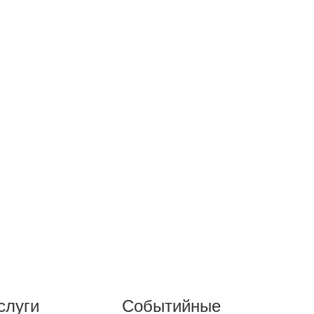
слуги
Событийные