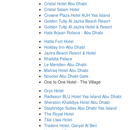
Cristal Hotel Abu Dhabi
Cristal Salam Hotel
Crowne Plaza Hotel AUH Yas Island
Golden Tulip Al Jazira Beach Resort
Golden Tulip Al Jazira Hotel & Resort
Hala Arjaan Rotana - Abu Dhabi
Hatta Fort Hotel
Holiday Inn Abu Dhabi
Jazira Beach Resort & Hotel
Khalidia Palace
Le Meridien Abu-Dhabi
Mafraq Hotel Abu Dhabi
Novotel Abu Dhabi Gate
One to One Hotel - The Village
Oryx Hotel
Radisson BLU Hotel Yas Island Abu Dhabi
Sheraton Khalidiya Hotel Abu Dhabi
Staybridge Suites Abu Dhabi Yas Island
The Royal Hotel
Tilal Liwa Hotel
Traders Hotel, Qaryat Al Beri