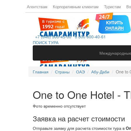
Агентствам
Корпоративным клиентам
Туристам
Во
+7 (846) 300-45-00
8 800 600-40-61
ПОИСК ТУРА
Международные
Главная
Страны
ОАЭ
Абу-Даби
One to O
One to One Hotel - T
Фото временно отсутствует
Заявка на расчет стоимости
Отправьте заявку для расчета стоимости тура в
On