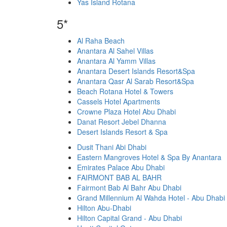
Yas Island Rotana
5*
Al Raha Beach
Anantara Al Sahel Villas
Anantara Al Yamm Villas
Anantara Desert Islands Resort&Spa
Anantara Qasr Al Sarab Resort&Spa
Beach Rotana Hotel & Towers
Cassels Hotel Apartments
Crowne Plaza Hotel Abu Dhabi
Danat Resort Jebel Dhanna
Desert Islands Resort & Spa
Dusit Thani Abi Dhabi
Eastern Mangroves Hotel & Spa By Anantara
Emirates Palace Abu Dhabi
FAIRMONT BAB AL BAHR
Fairmont Bab Al Bahr Abu Dhabi
Grand Millennium Al Wahda Hotel - Abu Dhabi
Hilton Abu-Dhabi
Hilton Capital Grand - Abu Dhabi