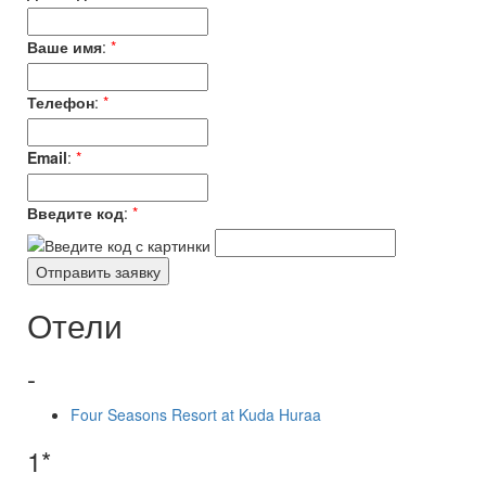
Ваше имя
:
*
Телефон
:
*
Email
:
*
Введите код
:
*
Отели
-
Four Seasons Resort at Kuda Huraa
1*