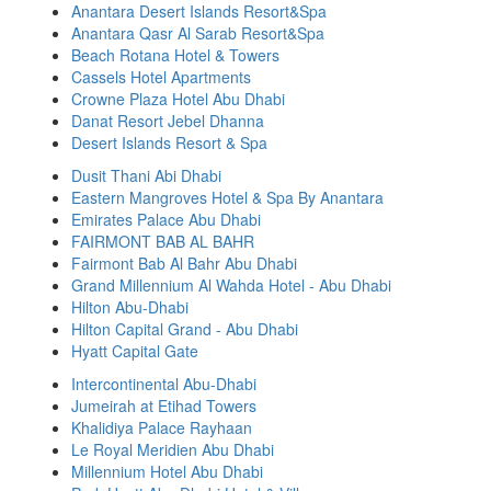
Anantara Desert Islands Resort&Spa
Anantara Qasr Al Sarab Resort&Spa
Beach Rotana Hotel & Towers
Cassels Hotel Apartments
Crowne Plaza Hotel Abu Dhabi
Danat Resort Jebel Dhanna
Desert Islands Resort & Spa
Dusit Thani Abi Dhabi
Eastern Mangroves Hotel & Spa By Anantara
Emirates Palace Abu Dhabi
FAIRMONT BAB AL BAHR
Fairmont Bab Al Bahr Abu Dhabi
Grand Millennium Al Wahda Hotel - Abu Dhabi
Hilton Abu-Dhabi
Hilton Capital Grand - Abu Dhabi
Hyatt Capital Gate
Intercontinental Abu-Dhabi
Jumeirah at Etihad Towers
Khalidiya Palace Rayhaan
Le Royal Meridien Abu Dhabi
Millennium Hotel Abu Dhabi