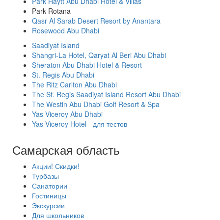
Park Haytt Abu Dhabi Hotel & Villas
Park Rotana
Qasr Al Sarab Desert Resort by Anantara
Rosewood Abu Dhabi
Saadiyat Island
Shangri-La Hotel, Qaryat Al Beri Abu Dhabi
Sheraton Abu Dhabi Hotel & Resort
St. Regis Abu Dhabi
The Ritz Carlton Abu Dhabi
The St. Regis Saadiyat Island Resort Abu Dhabi
The Westin Abu Dhabi Golf Resort & Spa
Yas Viceroy Abu Dhabi
Yas Viceroy Hotel - для тестов
Самарская область
Акции! Скидки!
Турбазы
Санатории
Гостиницы
Экскурсии
Для школьников