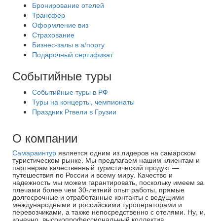
Бронирование отелей
Трансфер
Оформление виз
Страхование
Бизнес-залы в а/порту
Подарочный сертификат
Событийные туры
Событийные туры в РФ
Туры на концерты, чемпионаты
Праздник Ртвели в Грузии
О компании
Самараинтур
является одним из лидеров на самарском
туристическом рынке. Мы предлагаем нашим клиентам и
партнерам качественный туристический продукт —
путешествия по России и всему миру. Качество и
надежность мы можем гарантировать, поскольку имеем за
плечами более чем 30-летний опыт работы, прямые
долгосрочные и отработанные контакты с ведущими
международными и российскими туроператорами и
перевозчиками, а также непосредственно с отелями. Ну, и,
конечно, высокопрофессиональный коллектив.