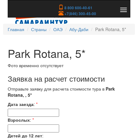
8 800 600-40-61
Показа
+7(846) 300-45-00
скрыть
меню
Главная
Страны
ОАЭ
Абу-Даби
Park Rotana, 5*
Park Rotana, 5*
Фото временно отсутствует
Заявка на расчет стоимости
Отправьте заявку для расчета стоимости тура в
Park
Rotana, , 5*
Дата заезда
:
*
Взрослых
:
*
Детей до 12 лет
: