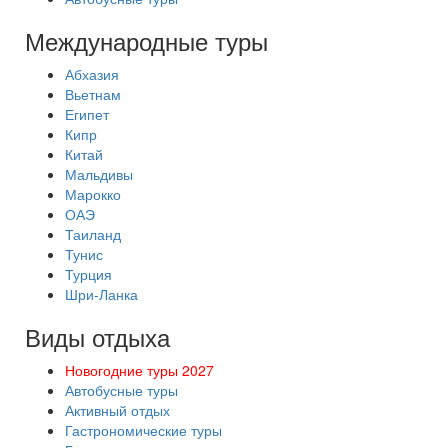
Международные туры
Абхазия
Вьетнам
Египет
Кипр
Китай
Мальдивы
Марокко
ОАЭ
Таиланд
Тунис
Турция
Шри-Ланка
Виды отдыха
Новогодние туры 2027
Автобусные туры
Активный отдых
Гастрономические туры