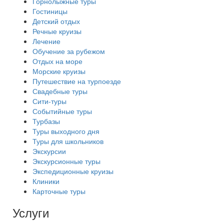
Горнолыжные туры
Гостиницы
Детский отдых
Речные круизы
Лечение
Обучение за рубежом
Отдых на море
Морские круизы
Путешествие на турпоезде
Свадебные туры
Сити-туры
Событийные туры
Турбазы
Туры выходного дня
Туры для школьников
Экскурсии
Экскурсионные туры
Экспедиционные круизы
Клиники
Карточные туры
Услуги