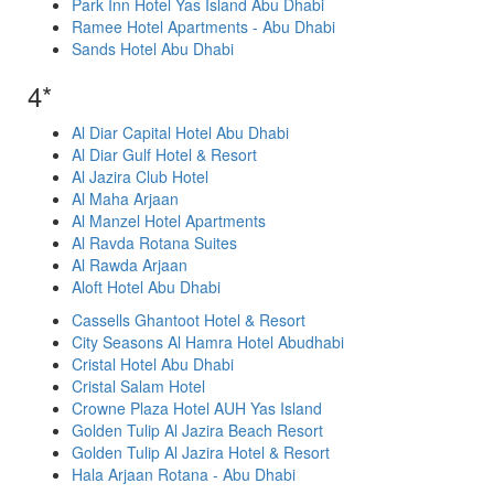
Park Inn Hotel Yas Island Abu Dhabi
Ramee Hotel Apartments - Abu Dhabi
Sands Hotel Abu Dhabi
4*
Al Diar Capital Hotel Abu Dhabi
Al Diar Gulf Hotel & Resort
Al Jazira Club Hotel
Al Maha Arjaan
Al Manzel Hotel Apartments
Al Ravda Rotana Suites
Al Rawda Arjaan
Aloft Hotel Abu Dhabi
Cassells Ghantoot Hotel & Resort
City Seasons Al Hamra Hotel Abudhabi
Cristal Hotel Abu Dhabi
Cristal Salam Hotel
Crowne Plaza Hotel AUH Yas Island
Golden Tulip Al Jazira Beach Resort
Golden Tulip Al Jazira Hotel & Resort
Hala Arjaan Rotana - Abu Dhabi