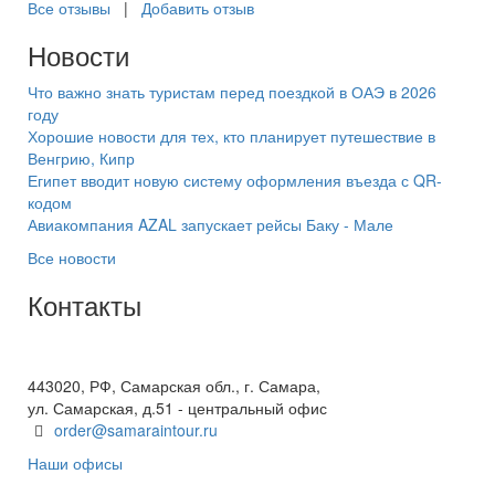
Все отзывы
|
Добавить отзыв
Новости
Что важно знать туристам перед поездкой в ОАЭ в 2026
году
Хорошие новости для тех, кто планирует путешествие в
Венгрию, Кипр
Египет вводит новую систему оформления въезда с QR-
кодом
Авиакомпания AZAL запускает рейсы Баку - Мале
Все новости
Контакты
+7(846) 300-45-00
8 800 600 40 61
443020, РФ, Самарская обл., г. Самара,
ул. Самарская, д.51 - центральный офис
order@samaraintour.ru
Наши офисы