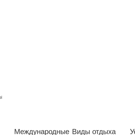
bi
Международные
Виды отдыха
У