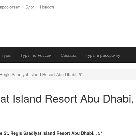
прос-ответ
Блог
Новости
 туры
Туры по России
Самара
Туры в рассрочку
Regis Saadiyat Island Resort Abu Dhabi, 5*
at Island Resort Abu Dhabi,
e St. Regis Saadiyat Island Resort Abu Dhabi, , 5*