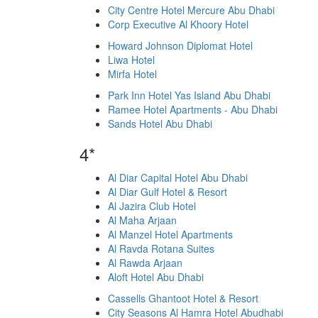
City Centre Hotel Mercure Abu Dhabi
Corp Executive Al Khoory Hotel
Howard Johnson Diplomat Hotel
Liwa Hotel
Mirfa Hotel
Park Inn Hotel Yas Island Abu Dhabi
Ramee Hotel Apartments - Abu Dhabi
Sands Hotel Abu Dhabi
4*
Al Diar Capital Hotel Abu Dhabi
Al Diar Gulf Hotel & Resort
Al Jazira Club Hotel
Al Maha Arjaan
Al Manzel Hotel Apartments
Al Ravda Rotana Suites
Al Rawda Arjaan
Aloft Hotel Abu Dhabi
Cassells Ghantoot Hotel & Resort
City Seasons Al Hamra Hotel Abudhabi