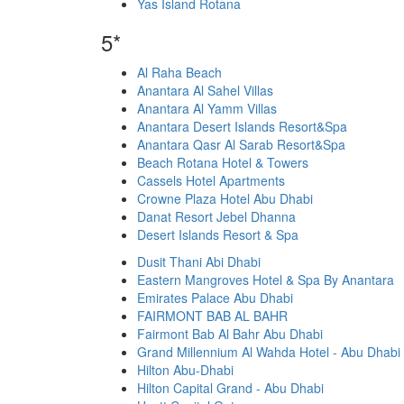
Yas Island Rotana
5*
Al Raha Beach
Anantara Al Sahel Villas
Anantara Al Yamm Villas
Anantara Desert Islands Resort&Spa
Anantara Qasr Al Sarab Resort&Spa
Beach Rotana Hotel & Towers
Cassels Hotel Apartments
Crowne Plaza Hotel Abu Dhabi
Danat Resort Jebel Dhanna
Desert Islands Resort & Spa
Dusit Thani Abi Dhabi
Eastern Mangroves Hotel & Spa By Anantara
Emirates Palace Abu Dhabi
FAIRMONT BAB AL BAHR
Fairmont Bab Al Bahr Abu Dhabi
Grand Millennium Al Wahda Hotel - Abu Dhabi
Hilton Abu-Dhabi
Hilton Capital Grand - Abu Dhabi