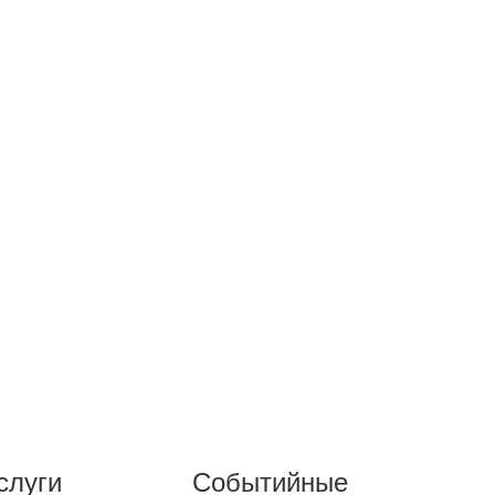
слуги
Событийные