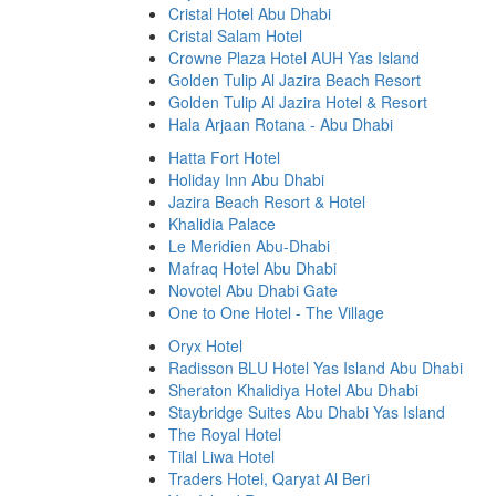
Cristal Hotel Abu Dhabi
Cristal Salam Hotel
Crowne Plaza Hotel AUH Yas Island
Golden Tulip Al Jazira Beach Resort
Golden Tulip Al Jazira Hotel & Resort
Hala Arjaan Rotana - Abu Dhabi
Hatta Fort Hotel
Holiday Inn Abu Dhabi
Jazira Beach Resort & Hotel
Khalidia Palace
Le Meridien Abu-Dhabi
Mafraq Hotel Abu Dhabi
Novotel Abu Dhabi Gate
One to One Hotel - The Village
Oryx Hotel
Radisson BLU Hotel Yas Island Abu Dhabi
Sheraton Khalidiya Hotel Abu Dhabi
Staybridge Suites Abu Dhabi Yas Island
The Royal Hotel
Tilal Liwa Hotel
Traders Hotel, Qaryat Al Beri