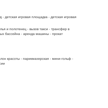
ад - детская игровая площадка - детская игровая
лья и полотенец - вызов такси - трансфер в
ытых бассейна - аренда машины - прокат
алон красоты - парикмахерская - мини-гольф -
сии