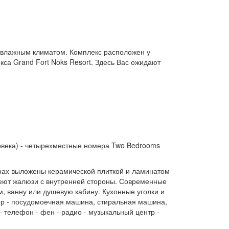
м влажным климатом. Комплекс расположен у
кса Grand Fort Noks Resort. Здесь Вас ожидают
ловека) - четырехместные номера Two Bedrooms
рах выложены керамической плиткой и ламинатом
имеют жалюзи с внутренней стороны. Современные
 ванну или душевую кабину. Кухонные уголки и
тер - посудомоечная машина, стиральная машина,
- телефон - фен - радио - музыкальный центр -