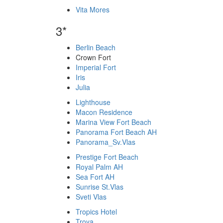
Vita Mores
3*
Berlin Beach
Crown Fort
Imperial Fort
Iris
Julia
Lighthouse
Macon Residence
Marina View Fort Beach
Panorama Fort Beach AH
Panorama_Sv.Vlas
Prestige Fort Beach
Royal Palm AH
Sea Fort AH
Sunrise St.Vlas
Sveti Vlas
Tropics Hotel
Troya