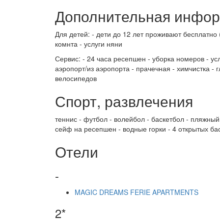
Дополнительная инфо
Для детей: - дети до 12 лет проживают бесплатно (
комнта - услуги няни
Сервис: - 24 часа ресепшен - уборка номеров - у
аэропорт/из аэропорта - прачечная - химчистка - 
велосипедов
Спорт, развлечения
теннис - футбол - волейбол - баскетбол - пляжный
сейф на ресепшен - водные горки - 4 открытых бас
Отели
-
MAGIC DREAMS FERIE APARTMENTS
2*