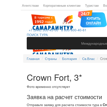
Агентствам
Корпоративным клиентам
Туристам
Во
+7 (846) 300-45-00
8 800 600-40-61
ПОИСК ТУРА
Международные
Главная
Страны
Болгария
Св.Влас
Crow
Crown Fort, 3*
Фото временно отсутствует
Заявка на расчет стоимости
Отправьте заявку для расчета стоимости тура в
Cr