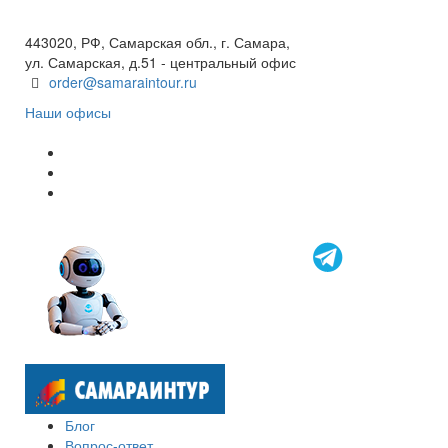
+7(846) 300-45-00
8 800 600 40 61
443020, РФ, Самарская обл., г. Самара,
ул. Самарская, д.51 - центральный офис
order@samaraintour.ru
Наши офисы
Блог
Вопрос-ответ