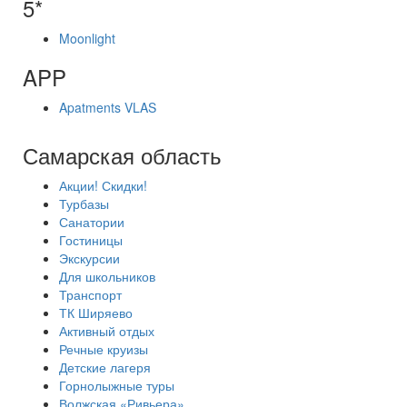
5*
Moonlight
APP
Apatments VLAS
Самарская область
Акции! Скидки!
Турбазы
Санатории
Гостиницы
Экскурсии
Для школьников
Транспорт
ТК Ширяево
Активный отдых
Речные круизы
Детские лагеря
Горнолыжные туры
Волжская «Ривьера»