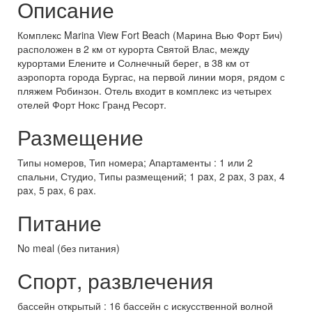
Описание
Комплекс Marina View Fort Beach (Марина Вью Форт Бич)
расположен в 2 км от курорта Святой Влас, между
курортами Елените и Солнечный берег, в 38 км от
аэропорта города Бургас, на первой линии моря, рядом с
пляжем Робинзон. Отель входит в комплекс из четырех
отелей Форт Нокс Гранд Ресорт.
Размещение
Типы номеров, Тип номера; Апартаменты : 1 или 2
спальни, Студио, Типы размещений; 1 pax, 2 pax, 3 pax, 4
pax, 5 pax, 6 pax.
Питание
No meal (без питания)
Спорт, развлечения
бассейн открытый : 16 бассейн с искусственной волной