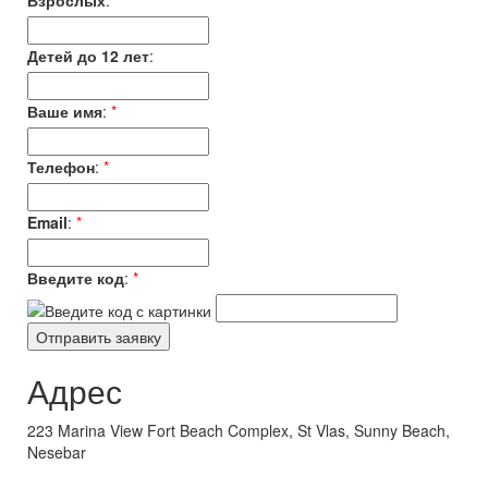
Взрослых
:
*
Детей до 12 лет
:
Ваше имя
:
*
Телефон
:
*
Email
:
*
Введите код
:
*
Адрес
223 Marina View Fort Beach Complex, St Vlas, Sunny Beach,
Nesebar