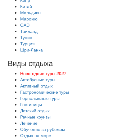
Кипр
Китай
Мальдивы
Марокко
ОАЭ
Таиланд
Тунис
Турция
Шри-Ланка
Виды отдыха
Новогодние туры 2027
Автобусные туры
Активный отдых
Гастрономические туры
Горнолыжные туры
Гостиницы
Детский отдых
Речные круизы
Лечение
Обучение за рубежом
Отдых на море