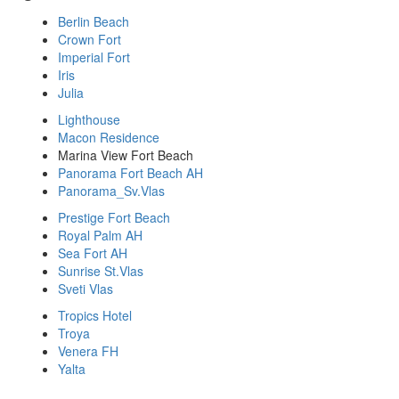
Berlin Beach
Crown Fort
Imperial Fort
Iris
Julia
Lighthouse
Macon Residence
Marina View Fort Beach
Panorama Fort Beach AH
Panorama_Sv.Vlas
Prestige Fort Beach
Royal Palm AH
Sea Fort AH
Sunrise St.Vlas
Sveti Vlas
Tropics Hotel
Troya
Venera FH
Yalta