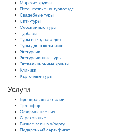
Морские круизы
Путешествие на турпоезде
Свадебные туры
Сити-туры
Событийные туры
Турбазы
Туры выходного дня
Туры для школьников
Экскурсии
Экскурсионные туры
Экспедиционные круизы
Клиники
Карточные туры
Услуги
Бронирование отелей
Трансфер
Оформление виз
Страхование
Бизнес-залы в а/порту
Подарочный сертификат