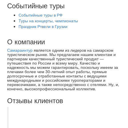
Событийные туры
Событийные туры в РФ
Туры на концерты, чемпионаты
Праздник Ртвели в Грузии
О компании
Самараинтур
является одним из лидеров на самарском
туристическом рынке. Мы предлагаем нашим клиентам и
партнерам качественный туристический продукт —
путешествия по России и всему миру. Качество и
надежность мы можем гарантировать, поскольку имеем за
плечами более чем 30-летний опыт работы, прямые
долгосрочные и отработанные контакты с ведущими
международными и российскими туроператорами и
перевозчиками, а также непосредственно с отелями. Ну, и,
конечно, высокопрофессиональный коллектив.
Отзывы клиентов
Выражаем огромную благодарность
САМАРАИНТУР , в частности
туроператору Наталье ?? Она нам очень