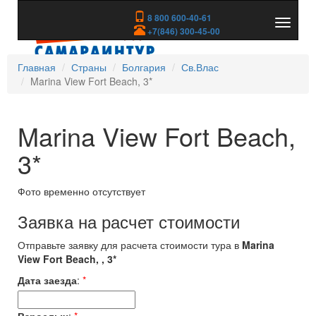
8 800 600-40-61
Показа
+7(846) 300-45-00
скрыть
меню
Главная
Страны
Болгария
Св.Влас
Marina View Fort Beach, 3*
Marina View Fort Beach,
3*
Фото временно отсутствует
Заявка на расчет стоимости
Отправьте заявку для расчета стоимости тура в
Marina
View Fort Beach, , 3*
Дата заезда
:
*