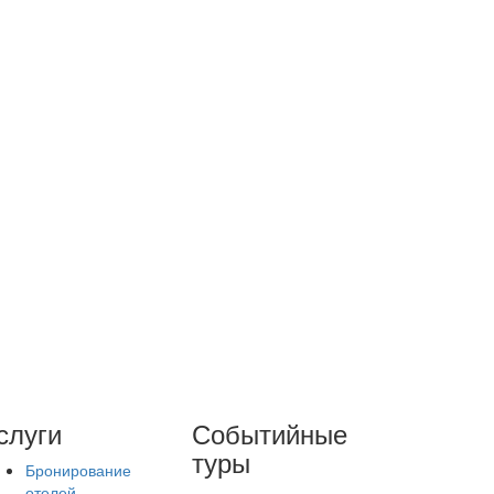
слуги
Событийные
туры
Бронирование
отелей