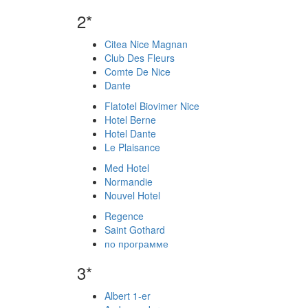
2*
Citea Nice Magnan
Club Des Fleurs
Comte De Nice
Dante
Flatotel Biovimer Nice
Hotel Berne
Hotel Dante
Le Plaisance
Med Hotel
Normandie
Nouvel Hotel
Regence
Saint Gothard
по программе
3*
Albert 1-er