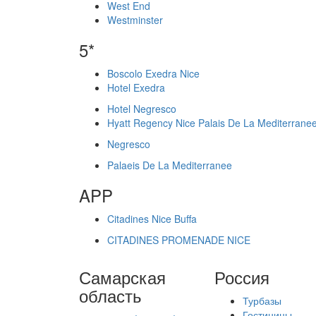
West End
Westminster
5*
Boscolo Exedra Nice
Hotel Exedra
Hotel Negresco
Hyatt Regency Nice Palais De La Mediterrane
Negresco
Palaeis De La Mediterranee
APP
Citadines Nice Buffa
CITADINES PROMENADE NICE
Самарская
Россия
область
Турбазы
Гостиницы