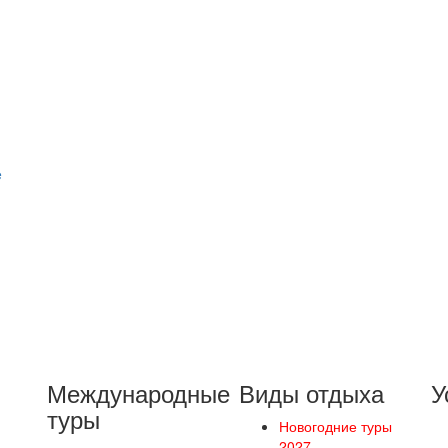
e
Международные
Виды отдыха
У
туры
Новогодние туры
2027