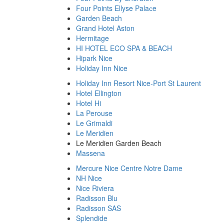
Four Points Ellyse Palaсe
Garden Beach
Grand Hotel Aston
Hermitage
HI HOTEL ECO SPA & BEACH
Hipark Nice
Holiday Inn Nice
Holiday Inn Resort Nice-Port St Laurent
Hotel Ellington
Hotel Hi
La Perouse
Le Grimaldi
Le Meridien
Le Meridien Garden Beach
Massena
Mercure Nice Centre Notre Dame
NH Nice
Nice Riviera
Radisson Blu
Radisson SAS
Splendide