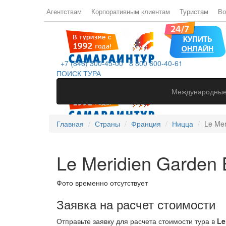
Агентствам
Корпоративным клиентам
Туристам
Во
+7 (846) 300-45-00
8 800 600-40-61
ПОИСК ТУРА
Международные
Главная
Страны
Франция
Ницца
Le Mer
Le Meridien Garden 
Фото временно отсутствует
Заявка на расчет стоимости
Отправьте заявку для расчета стоимости тура в
Le