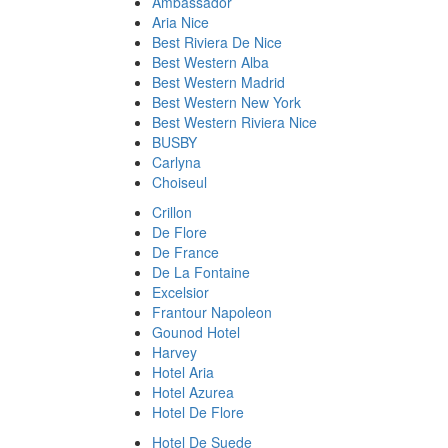
Ambassador
Aria Nice
Best Riviera De Nice
Best Western Alba
Best Western Madrid
Best Western New York
Best Western Riviera Nice
BUSBY
Carlyna
Choiseul
Crillon
De Flore
De France
De La Fontaine
Excelsior
Frantour Napoleon
Gounod Hotel
Harvey
Hotel Aria
Hotel Azurea
Hotel De Flore
Hotel De Suede