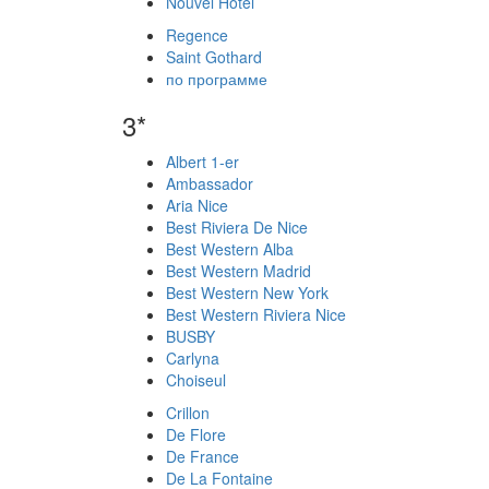
Nouvel Hotel
Regence
Saint Gothard
по программе
3*
Albert 1-er
Ambassador
Aria Nice
Best Riviera De Nice
Best Western Alba
Best Western Madrid
Best Western New York
Best Western Riviera Nice
BUSBY
Carlyna
Choiseul
Crillon
De Flore
De France
De La Fontaine