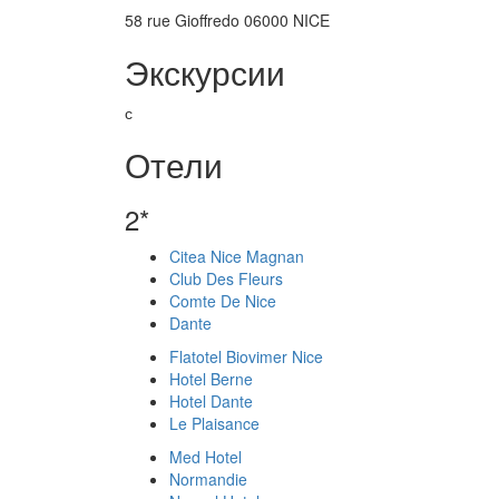
58 rue Gioffredo 06000 NICE
Экскурсии
с
Отели
2*
Citea Nice Magnan
Club Des Fleurs
Comte De Nice
Dante
Flatotel Biovimer Nice
Hotel Berne
Hotel Dante
Le Plaisance
Med Hotel
Normandie