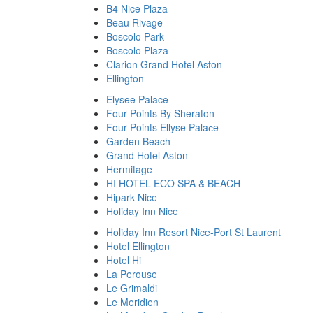
B4 Nice Plaza
Beau Rivage
Boscolo Park
Boscolo Plaza
Clarion Grand Hotel Aston
Ellington
Elysee Palace
Four Points By Sheraton
Four Points Ellyse Palaсe
Garden Beach
Grand Hotel Aston
Hermitage
HI HOTEL ECO SPA & BEACH
Hipark Nice
Holiday Inn Nice
Holiday Inn Resort Nice-Port St Laurent
Hotel Ellington
Hotel Hi
La Perouse
Le Grimaldi
Le Meridien