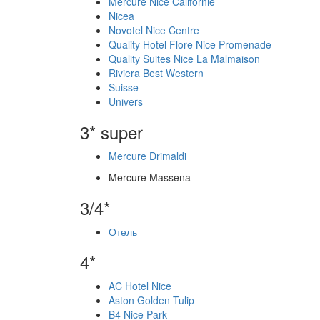
Mercure Nice Californie
Nicea
Novotel Nice Centre
Quality Hotel Flore Nice Promenade
Quality Suites Nice La Malmaison
Riviera Best Western
Suisse
Univers
3* super
Mercure Drimaldi
Mercure Massena
3/4*
Отель
4*
AC Hotel Nice
Aston Golden Tulip
B4 Nice Park