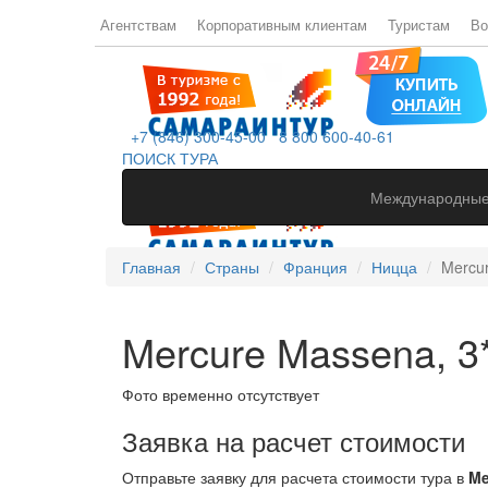
Агентствам
Корпоративным клиентам
Туристам
Во
+7 (846) 300-45-00
8 800 600-40-61
ПОИСК ТУРА
Международные
Главная
Страны
Франция
Ницца
Mercur
Mercure Massena, 3*
Фото временно отсутствует
Заявка на расчет стоимости
Отправьте заявку для расчета стоимости тура в
Me