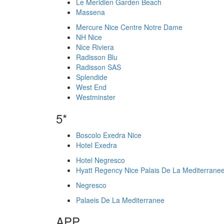
Le Meridien Garden Beach
Massena
Mercure Nice Centre Notre Dame
NH Nice
Nice Riviera
Radisson Blu
Radisson SAS
Splendide
West End
Westminster
5*
Boscolo Exedra Nice
Hotel Exedra
Hotel Negresco
Hyatt Regency Nice Palais De La Mediterrane
Negresco
Palaeis De La Mediterranee
APP