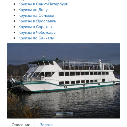
Круизы в Санкт-Петербург
Круизы по Дону
Круизы на Соловки
Круизы в Ярославль
Круизы в Саратов
Круизы в Чебоксары
Круизы по Байкалу
Описание
Заявка