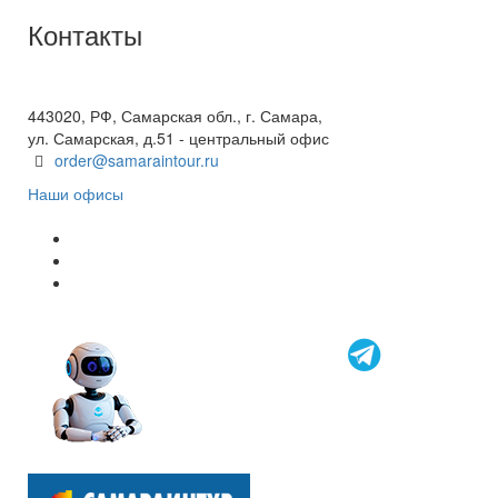
Контакты
+7(846) 300-45-00
8 800 600 40 61
443020, РФ, Самарская обл., г. Самара,
ул. Самарская, д.51 - центральный офис
order@samaraintour.ru
Наши офисы