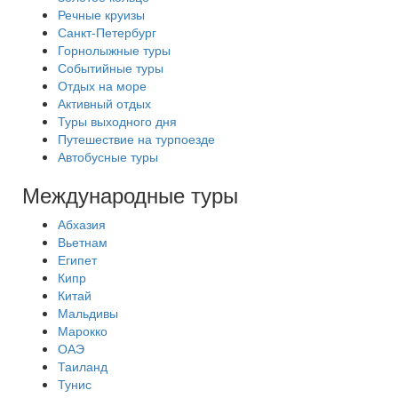
Речные круизы
Санкт-Петербург
Горнолыжные туры
Событийные туры
Отдых на море
Активный отдых
Туры выходного дня
Путешествие на турпоезде
Автобусные туры
Международные туры
Абхазия
Вьетнам
Египет
Кипр
Китай
Мальдивы
Марокко
ОАЭ
Таиланд
Тунис