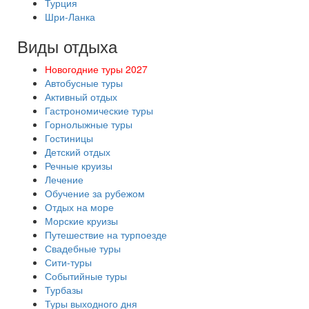
Турция
Шри-Ланка
Виды отдыха
Новогодние туры 2027
Автобусные туры
Активный отдых
Гастрономические туры
Горнолыжные туры
Гостиницы
Детский отдых
Речные круизы
Лечение
Обучение за рубежом
Отдых на море
Морские круизы
Путешествие на турпоезде
Свадебные туры
Сити-туры
Событийные туры
Турбазы
Туры выходного дня