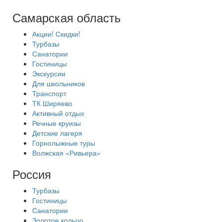
Самарская область
Акции! Скидки!
Турбазы
Санатории
Гостиницы
Экскурсии
Для школьников
Транспорт
ТК Ширяево
Активный отдых
Речные круизы
Детские лагеря
Горнолыжные туры
Волжская «Ривьера»
Россия
Турбазы
Гостиницы
Санатории
Золотое кольцо