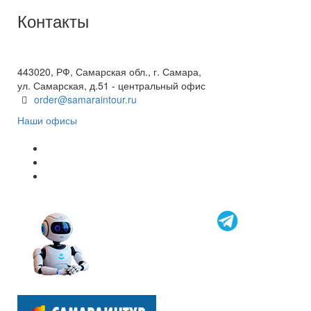
Контакты
+7(846) 300-45-00
8 800 600 40 61
443020, РФ, Самарская обл., г. Самара,
ул. Самарская, д.51 - центральный офис
order@samaraintour.ru
Наши офисы