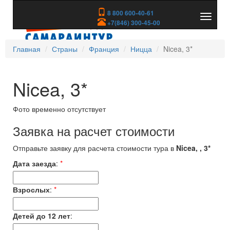
8 800 600-40-61
Показа
+7(846) 300-45-00
скрыть
меню
Главная
Страны
Франция
Ницца
Nicea, 3*
Nicea, 3*
Фото временно отсутствует
Заявка на расчет стоимости
Отправьте заявку для расчета стоимости тура в
Nicea, , 3*
Дата заезда
:
*
Взрослых
:
*
Детей до 12 лет
: