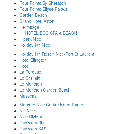
Four Points By Sheraton
Four Points Ellyse Palaсe
Garden Beach
Grand Hotel Aston
Hermitage
HI HOTEL ECO SPA & BEACH
Hipark Nice
Holiday Inn Nice
Holiday Inn Resort Nice-Port St Laurent
Hotel Ellington
Hotel Hi
La Perouse
Le Grimaldi
Le Meridien
Le Meridien Garden Beach
Massena
Mercure Nice Centre Notre Dame
NH Nice
Nice Riviera
Radisson Blu
Radisson SAS