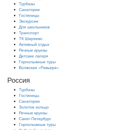
Турбазы
Санатории
Гостиницы
Экскурсии
Для школьников
Транспорт
ТК Ширяево
Активный отдых
Речные круизы
Детские лагеря
Горнолыжные туры
Волжская «Ривьера»
Россия
Турбазы
Гостиницы
Санатории
Золотое кольцо
Речные круизы
Санкт-Петербург
Горнолыжные туры