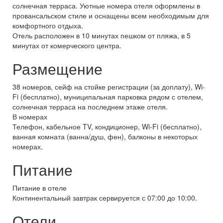
солнечная терраса. Уютные номера отеля оформлены в
провансальском стиле и оснащены всем необходимым для
комфортного отдыха.
Отель расположен в 10 минутах пешком от пляжа, в 5
минутах от комерческого центра.
Размещение
38 номеров, сейф на стойке регистрации (за доплату), Wi-
Fi (бесплатно), муниципальная парковка рядом с отелем,
солнечная терраса на последнем этаже отеля.
В номерах
Телефон, кабельное TV, кондиционер, Wi-Fi (бесплатно),
ванная комната (ванна/душ, фен), балконы в некоторых
номерах.
Питание
Питание в отеле
Континентальный завтрак сервируется с 07:00 до 10:00.
Отели