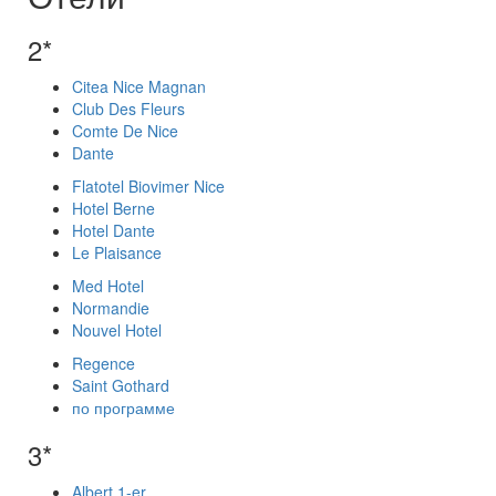
2*
Citea Nice Magnan
Club Des Fleurs
Comte De Nice
Dante
Flatotel Biovimer Nice
Hotel Berne
Hotel Dante
Le Plaisance
Med Hotel
Normandie
Nouvel Hotel
Regence
Saint Gothard
по программе
3*
Albert 1-er