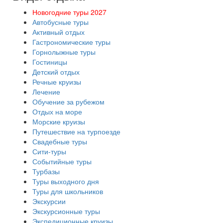
Новогодние туры 2027
Автобусные туры
Активный отдых
Гастрономические туры
Горнолыжные туры
Гостиницы
Детский отдых
Речные круизы
Лечение
Обучение за рубежом
Отдых на море
Морские круизы
Путешествие на турпоезде
Свадебные туры
Сити-туры
Событийные туры
Турбазы
Туры выходного дня
Туры для школьников
Экскурсии
Экскурсионные туры
Экспедиционные круизы