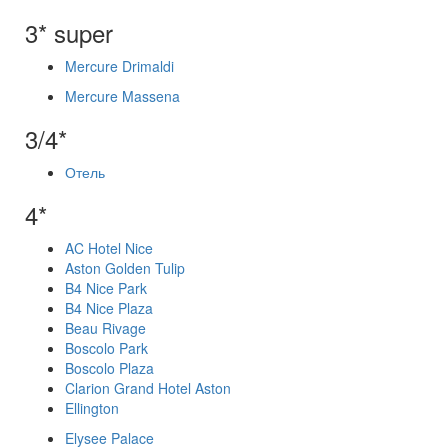
3* super
Mercure Drimaldi
Mercure Massena
3/4*
Отель
4*
AC Hotel Nice
Aston Golden Tulip
B4 Nice Park
B4 Nice Plaza
Beau Rivage
Boscolo Park
Boscolo Plaza
Clarion Grand Hotel Aston
Ellington
Elysee Palace