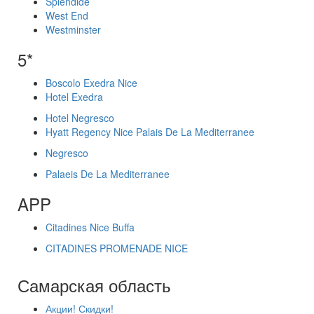
Splendide
West End
Westminster
5*
Boscolo Exedra Nice
Hotel Exedra
Hotel Negresco
Hyatt Regency Nice Palais De La Mediterranee
Negresco
Palaeis De La Mediterranee
APP
Citadines Nice Buffa
CITADINES PROMENADE NICE
Самарская область
Акции! Скидки!