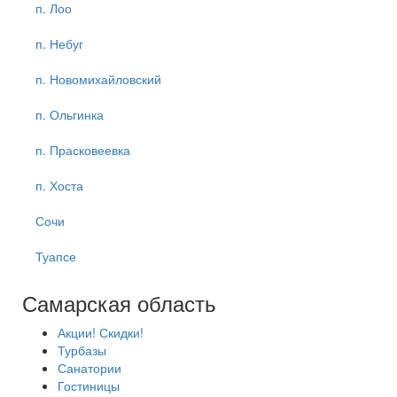
п. Лоо
п. Небуг
п. Новомихайловский
п. Ольгинка
п. Прасковеевка
п. Хоста
Сочи
Туапсе
Самарская область
Акции! Скидки!
Турбазы
Санатории
Гостиницы