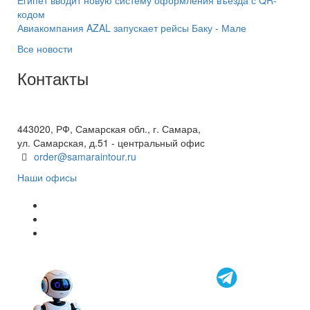
Египет вводит новую систему оформления въезда с QR-
кодом
Авиакомпания AZAL запускает рейсы Баку - Мале
Все новости
Контакты
+7(846) 300-45-00
8 800 600 40 61
443020, РФ, Самарская обл., г. Самара,
ул. Самарская, д.51 - центральный офис
order@samaraintour.ru
Наши офисы