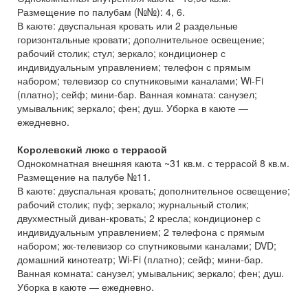
Размещение по палубам (№№): 4, 6.
В каюте: двуспальная кровать или 2 раздельные
горизонтальные кровати; дополнительное освещение;
рабочий столик; стул; зеркало; кондиционер с
индивидуальным управлением; телефон с прямым
набором; телевизор со спутниковыми каналами; Wi-Fi
(платно); сейф; мини-бар. Ванная комната: санузел;
умывальник; зеркало; фен; душ. Уборка в каюте —
ежедневно.
Королевский люкс с террасой
Однокомнатная внешняя каюта ~31 кв.м. с террасой 8 кв.м.
Размещение на палубе №11.
В каюте: двуспальная кровать; дополнительное освещение;
рабочий столик; пуф; зеркало; журнальный столик;
двухместный диван-кровать; 2 кресла; кондиционер с
индивидуальным управлением; 2 телефона с прямым
набором; жк-телевизор со спутниковыми каналами; DVD;
домашний кинотеатр; Wi-Fi (платно); сейф; мини-бар.
Ванная комната: санузел; умывальник; зеркало; фен; душ.
Уборка в каюте — ежедневно.