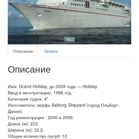
Описание
Заявка
Описание
Имя: Grand Holiday, до 2009 года — Holiday.
Ввод в эксплуатацию: 1986 год.
Категория судна: 4*
Изготовитель: верфь Aalborg Shipyard (город Ольборг,
Дания).
Год реконструции : 2000 и 2009.
Длина (м): 222.
Ширина (м): 32,2.
Общее количество палуб: 12.