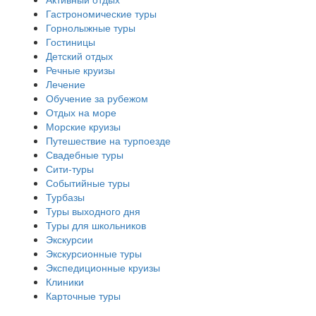
Гастрономические туры
Горнолыжные туры
Гостиницы
Детский отдых
Речные круизы
Лечение
Обучение за рубежом
Отдых на море
Морские круизы
Путешествие на турпоезде
Свадебные туры
Сити-туры
Событийные туры
Турбазы
Туры выходного дня
Туры для школьников
Экскурсии
Экскурсионные туры
Экспедиционные круизы
Клиники
Карточные туры