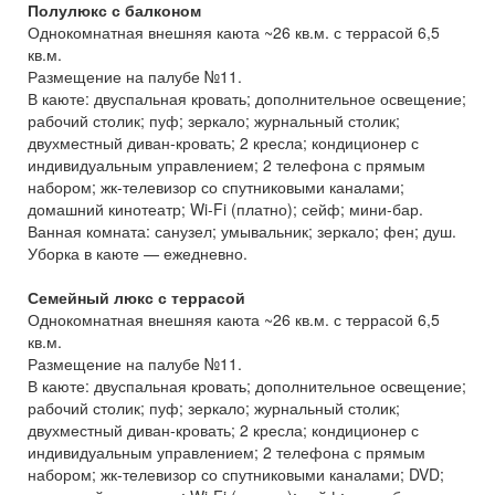
Полулюкс с балконом
Однокомнатная внешняя каюта ~26 кв.м. с террасой 6,5
кв.м.
Размещение на палубе №11.
В каюте: двуспальная кровать; дополнительное освещение;
рабочий столик; пуф; зеркало; журнальный столик;
двухместный диван-кровать; 2 кресла; кондиционер с
индивидуальным управлением; 2 телефона с прямым
набором; жк-телевизор со спутниковыми каналами;
домашний кинотеатр; Wi-Fi (платно); сейф; мини-бар.
Ванная комната: санузел; умывальник; зеркало; фен; душ.
Уборка в каюте — ежедневно.
Семейный люкс с террасой
Однокомнатная внешняя каюта ~26 кв.м. с террасой 6,5
кв.м.
Размещение на палубе №11.
В каюте: двуспальная кровать; дополнительное освещение;
рабочий столик; пуф; зеркало; журнальный столик;
двухместный диван-кровать; 2 кресла; кондиционер с
индивидуальным управлением; 2 телефона с прямым
набором; жк-телевизор со спутниковыми каналами; DVD;