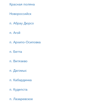
Красная поляна
Новороссийск
п. Абрау Дюрсо
п. Агой
п. Архипо-Осиповка
п. Бетта
п. Витязево
п. Дагомыс
п. Кабардинка
п. Кудепста
п. Лазаревское