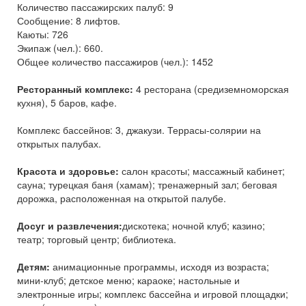
Количество пассажирских палуб: 9
Сообщение: 8 лифтов.
Каюты: 726
Экипаж (чел.): 660.
Общее количество пассажиров (чел.): 1452
Ресторанный комплекс:
4 ресторана (средиземноморская
кухня), 5 баров, кафе.
Комплекс бассейнов: 3, джакузи. Террасы-солярии на
открытых палубах.
Красота и здоровье:
салон красоты; массажный кабинет;
сауна; турецкая баня (хамам); тренажерный зал; беговая
дорожка, расположенная на открытой палубе.
Досуг и развлечения:
дискотека; ночной клуб; казино;
театр; торговый центр; библиотека.
Детям:
анимационные программы, исходя из возраста;
мини-клуб; детское меню; караоке; настольные и
электронные игры; комплекс бассейна и игровой площадки;