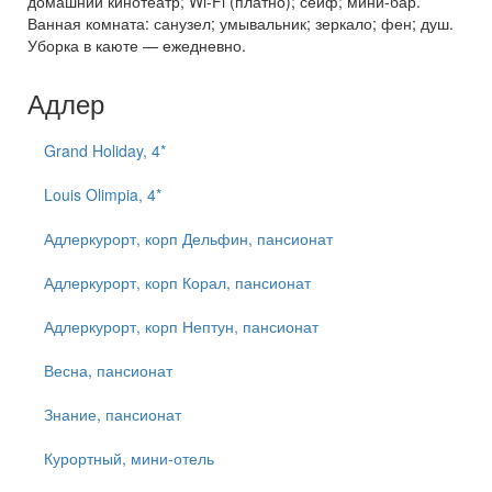
домашний кинотеатр; Wi-Fi (платно); сейф; мини-бар.
Ванная комната: санузел; умывальник; зеркало; фен; душ.
Уборка в каюте — ежедневно.
Адлер
Grand Holiday, 4*
Louis Olimpia, 4*
Адлеркурорт, корп Дельфин, пансионат
Адлеркурорт, корп Корал, пансионат
Адлеркурорт, корп Нептун, пансионат
Весна, пансионат
Знание, пансионат
Курортный, мини-отель