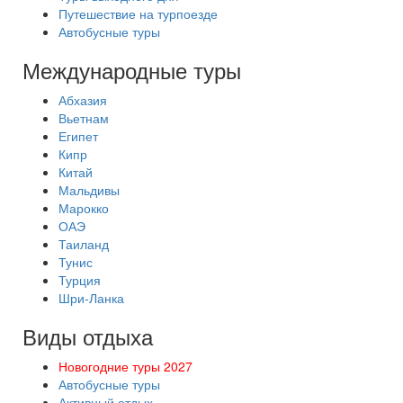
Путешествие на турпоезде
Автобусные туры
Международные туры
Абхазия
Вьетнам
Египет
Кипр
Китай
Мальдивы
Марокко
ОАЭ
Таиланд
Тунис
Турция
Шри-Ланка
Виды отдыха
Новогодние туры 2027
Автобусные туры
Активный отдых