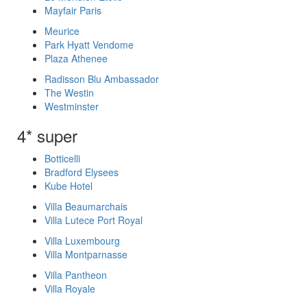
Mayfair Paris
Meurice
Park Hyatt Vendome
Plaza Athenee
Radisson Blu Ambassador
The Westin
Westminster
4* super
Botticelli
Bradford Elysees
Kube Hotel
Villa Beaumarchais
Villa Lutece Port Royal
Villa Luxembourg
Villa Montparnasse
Villa Pantheon
Villa Royale