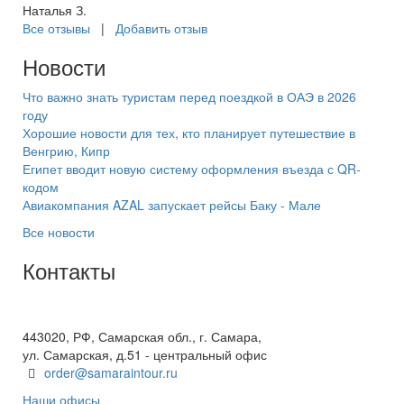
Наталья З.
Все отзывы
|
Добавить отзыв
Новости
Что важно знать туристам перед поездкой в ОАЭ в 2026
году
Хорошие новости для тех, кто планирует путешествие в
Венгрию, Кипр
Египет вводит новую систему оформления въезда с QR-
кодом
Авиакомпания AZAL запускает рейсы Баку - Мале
Все новости
Контакты
+7(846) 300-45-00
8 800 600 40 61
443020, РФ, Самарская обл., г. Самара,
ул. Самарская, д.51 - центральный офис
order@samaraintour.ru
Наши офисы