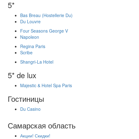
5*
Bas Breau (Hostellerie Du)
Du Louvre
Four Seasons George V
Napoleon
Regina Paris
Scribe
Shangri-La Hotel
5* de lux
Majestic & Hotel Spa Paris
Гостиницы
Du Casino
Самарская область
Акции! Скидки!