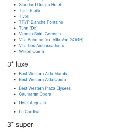
Standard Design Hotel
Tilsitt Etoile
Tivoli
TRYP Blanche Fontaine
Turin (De)
Vaneau Saint Germain
Villa Boheme (ex. Villa Van GOGH)
Villa Des Ambassadeurs
Wilson Opera
3* luxe
Best Western Aida Marais
Best Western Aida Opera
Best Western Plaza Elysees
Caumartin Opera
Hotel Augustin
Le Cardinal
3* super