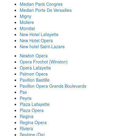
Median Paris Congres
Median Porte De Versailies
Migny
Moliere
Mondial
New Hotel Lafayette
New Hotel Opera
New hotel Saint-Lazare
Newton Opera
Opera Frochot (Winston)
Opera Lafayette
Palmon Opera
Pavillon Bastille
Pavillon Opera Grands Boulevards
Pax
Peyris
Plaza Lafayette
Plaza Opera
Regina
Regina Opera
Riviera
Sevigne (De)