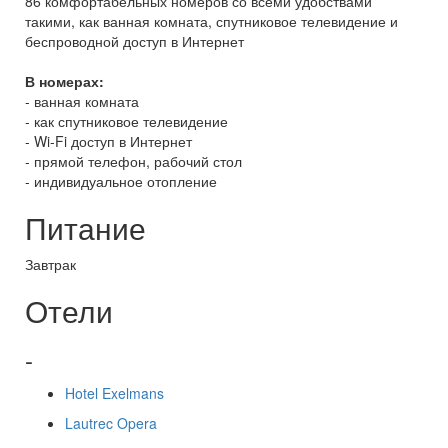
86 комфортабельных номеров со всеми удобствами
такими, как ванная комната, спутниковое телевидение и
беспроводной доступ в Интернет
В номерах:
- ванная комната
- как спутниковое телевидение
- Wi-Fi доступ в Интернет
- прямой телефон, рабочий стол
- индивидуальное отопление
Питание
Завтрак
Отели
-
Hotel Exelmans
Lautrec Opera