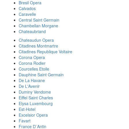
Bresil Opera
Calvados
Caravelle
Central Saint Germain
Chambellan Morgane
Chateaubriand
Chateaudun Opera
Citadines Montmartre
Citadines Republique Voltaire
Corona Opera
Corona Rodier
Courcelles Etoile
Dauphine Saint Germain
De La Havane
De L'Avenir
Duminy Vendome
Eiffel Saint Charles
Elysa Luxembourg
Est-Hotel
Excelsior Opera
Favart
France D`Antin