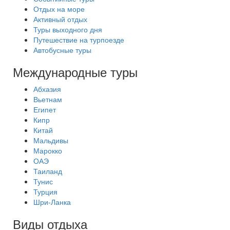
Отдых на море
Активный отдых
Туры выходного дня
Путешествие на турпоезде
Автобусные туры
Международные туры
Абхазия
Вьетнам
Египет
Кипр
Китай
Мальдивы
Марокко
ОАЭ
Таиланд
Тунис
Турция
Шри-Ланка
Виды отдыха