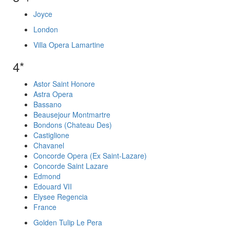
Joyce
London
Villa Opera Lamartine
4*
Astor Saint Honore
Astra Opera
Bassano
Beausejour Montmartre
Bondons (Chateau Des)
Castiglione
Chavanel
Concorde Opera (Ex Saint-Lazare)
Concorde Saint Lazare
Edmond
Edouard VII
Elysee Regencia
France
Golden Tulip Le Pera