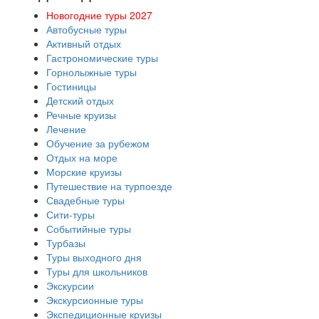
Новогодние туры 2027
Автобусные туры
Активный отдых
Гастрономические туры
Горнолыжные туры
Гостиницы
Детский отдых
Речные круизы
Лечение
Обучение за рубежом
Отдых на море
Морские круизы
Путешествие на турпоезде
Свадебные туры
Сити-туры
Событийные туры
Турбазы
Туры выходного дня
Туры для школьников
Экскурсии
Экскурсионные туры
Экспедиционные круизы