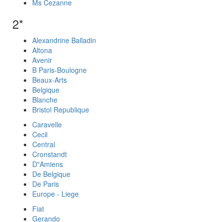
Ms Cezanne
2*
Alexandrine Balladin
Altona
Avenir
B Paris-Boulogne
Beaux-Arts
Belgique
Blanche
Bristol Republique
Caravelle
Cecil
Central
Cronstandt
D"Amiens
De Belgique
De Paris
Europe - Liege
Fiat
Gerando