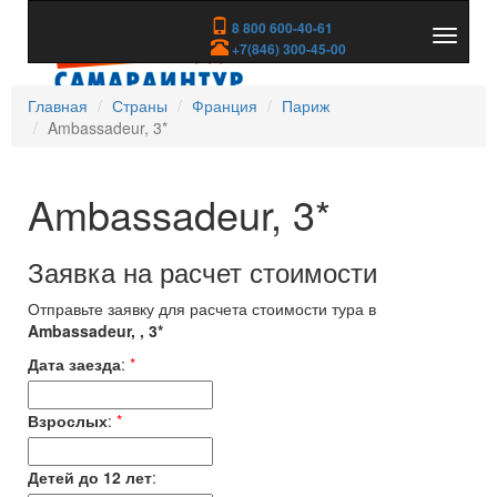
8 800 600-40-61
Показа
+7(846) 300-45-00
скрыть
меню
Главная
Страны
Франция
Париж
Ambassadeur, 3*
Ambassadeur, 3*
Заявка на расчет стоимости
Отправьте заявку для расчета стоимости тура в
Ambassadeur, , 3*
Дата заезда
:
*
Взрослых
:
*
Детей до 12 лет
: