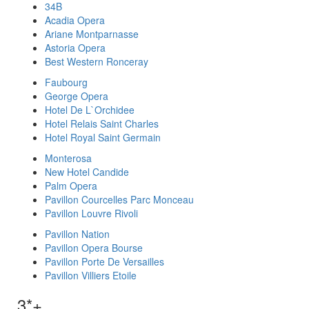
34B
Acadia Opera
Ariane Montparnasse
Astoria Opera
Best Western Ronceray
Faubourg
George Opera
Hotel De L`Orchidee
Hotel Relais Saint Charles
Hotel Royal Saint Germain
Monterosa
New Hotel Candide
Palm Opera
Pavillon Courcelles Parc Monceau
Pavillon Louvre Rivoli
Pavillon Nation
Pavillon Opera Bourse
Pavillon Porte De Versailles
Pavillon Villiers Etoile
3*+