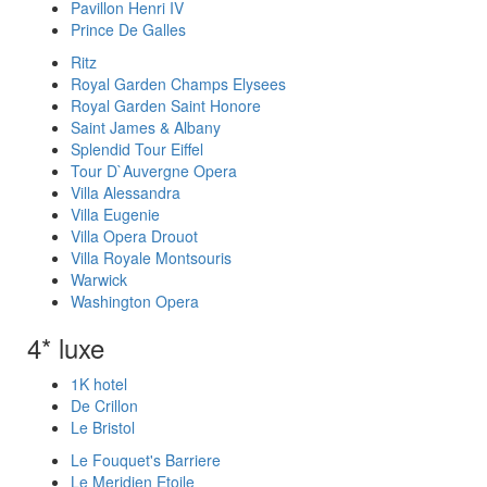
Pavillon Henri IV
Prince De Galles
Ritz
Royal Garden Champs Elysees
Royal Garden Saint Honore
Saint James & Albany
Splendid Tour Eiffel
Tour D`Auvergne Opera
Villa Alessandra
Villa Eugenie
Villa Opera Drouot
Villa Royale Montsouris
Warwick
Washington Opera
4* luxe
1K hotel
De Crillon
Le Bristol
Le Fouquet's Barriere
Le Meridien Etoile