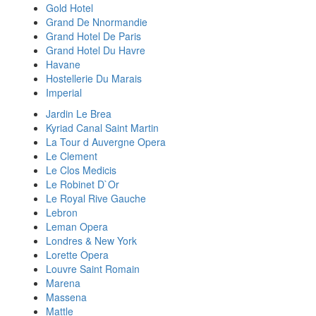
Gold Hotel
Grand De Nnormandie
Grand Hotel De Paris
Grand Hotel Du Havre
Havane
Hostellerie Du Marais
Imperial
Jardin Le Brea
Kyriad Canal Saint Martin
La Tour d Auvergne Opera
Le Clement
Le Clos Medicis
Le Robinet D`Or
Le Royal Rive Gauche
Lebron
Leman Opera
Londres & New York
Lorette Opera
Louvre Saint Romain
Marena
Massena
Mattle