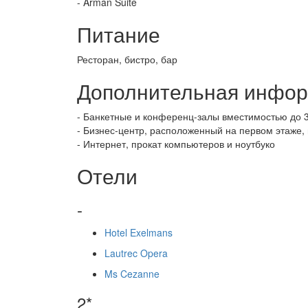
- Arman Suite
Питание
Ресторан, бистро, бар
Дополнительная инфо
- Банкетные и конференц-залы вместимостью до 3
- Бизнес-центр, расположенный на первом этаже, 
- Интернет, прокат компьютеров и ноутбуко
Отели
-
Hotel Exelmans
Lautrec Opera
Ms Cezanne
2*