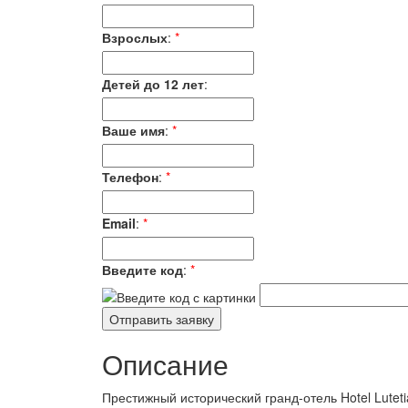
Взрослых
:
*
Детей до 12 лет
:
Ваше имя
:
*
Телефон
:
*
Email
:
*
Введите код
:
*
Описание
Престижный исторический гранд-отель Hotel Lute