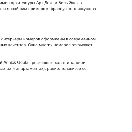
имер архитектуры Арт-Деко и Бель Эпок в
ется ярчайшим примером французского искусства
tes. Интерьеры номеров оформлены в современном
ьных клиентов. Окна многих номеров открывают
 Annick Goutal, роскошные халат и тапочки,
ютах и апартаментах), радио, телевизор со