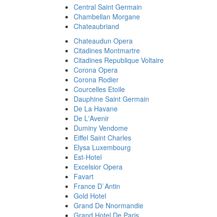
Central Saint Germain
Chambellan Morgane
Chateaubriand
Chateaudun Opera
Citadines Montmartre
Citadines Republique Voltaire
Corona Opera
Corona Rodier
Courcelles Etoile
Dauphine Saint Germain
De La Havane
De L'Avenir
Duminy Vendome
Eiffel Saint Charles
Elysa Luxembourg
Est-Hotel
Excelsior Opera
Favart
France D`Antin
Gold Hotel
Grand De Nnormandie
Grand Hotel De Paris