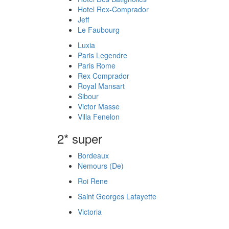
Hotel Rex-Comprador
Jeff
Le Faubourg
Luxia
Paris Legendre
Paris Rome
Rex Comprador
Royal Mansart
Sibour
Victor Masse
Villa Fenelon
2* super
Bordeaux
Nemours (De)
Roi Rene
Saint Georges Lafayette
Victoria