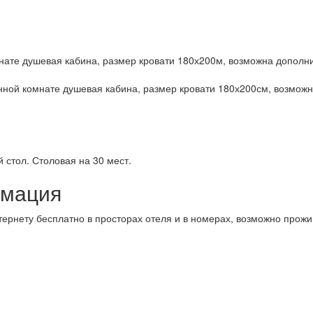
ате душевая кабина, размер кровати 180х200м, возможна дополнит
ной комнате душевая кабина, размер кровати 180х200см, возможна
 стол. Столовая на 30 мест.
рмация
тернету бесплатно в просторах отеля и в номерах, возможно прож