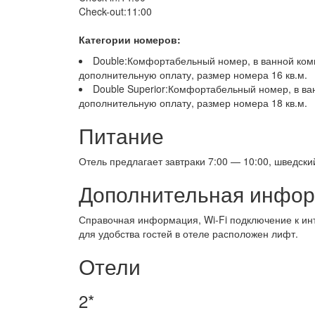
Check-out:11:00
Категории номеров:
Double:Комфортабельный номер, в ванной комн
дополнительную оплату, размер номера 16 кв.м.
Double Superior:Комфортабельный номер, в ван
дополнительную оплату, размер номера 18 кв.м.
Питание
Отель предлагает завтраки 7:00 — 10:00, шведский
Дополнительная инфо
Справочная информация, Wi-Fi подключение к ин
для удобства гостей в отеле расположен лифт.
Отели
2*