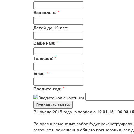
Взрослых
:
*
Детей до 12 лет
:
Ваше имя
:
*
Телефон
:
*
Email
:
*
Введите код
:
*
В начале 2015 года, в период
с 12.01.15 - 06.03.1
Во время ремонтных работ будут реконструирован
затронет и помещения общего пользования, зал дл