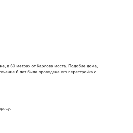
не, в 60 метрах от Карлова моста. Подобие дома,
течение 6 лет была проведена его перестройка с
просу.