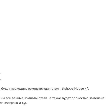
5
будет проходить реконструкция отеля Bishops House 4*.
ны все ванные комнаты отеля, а также будет полностью заменена
я завтрака и т.д.