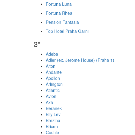
Fortuna Luna
Fortuna Rhea
Pension Fantasia
Top Hotel Praha Garni
3*
Adeba
Adler (ex. Jerome House) (Praha 1)
Alton
Andante
Apollon
Arlington
Atlantic
Avion
Axa
Beranek
Bily Lev
Brezina
Brixen
Cechie