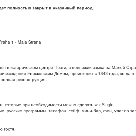
дет полностью закрыт в указанный период.
Praha 1 - Mala Strana
ся в историческом центре Праги, в подножии замка на Малой Стра
роисхождения Епископским Домом, происходит с 1843 года, когда в 
 полная реконструкция.
e, которые при необходимости можно сделать как Single.
е, русские программы, телефон, сейф, мини-бар, фен, утюг по за
 гостя.