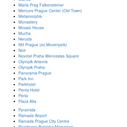
Maria Prag Falkensteiner
Mercure Prague Center (Old Town)
Metamorphis
Monastery
Mosaic House
Mucha
Neruda
NH Prague (ex.Movenpick)
Noir
Novotel Praha Wenceslas Square
Olympik Artemis
Olympik Praha
Panorama Prague
Park Inn
Parkhotel
Penta Hotel
Perla
Plaza Alta
Pyramida
Ramada Airport
Ramada Prague City Centre
Residence Belgicka Mamaison