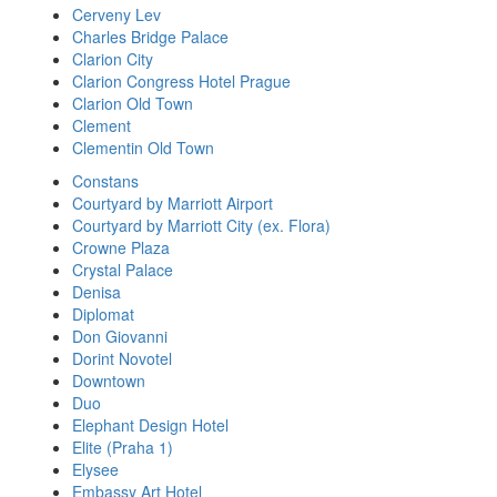
Cerveny Lev
Charles Bridge Palace
Clarion City
Clarion Congress Hotel Prague
Clarion Old Town
Clement
Clementin Old Town
Constans
Courtyard by Marriott Airport
Courtyard by Marriott City (ex. Flora)
Crowne Plaza
Crystal Palace
Denisa
Diplomat
Don Giovanni
Dorint Novotel
Downtown
Duo
Elephant Design Hotel
Elite (Praha 1)
Elysee
Embassy Art Hotel