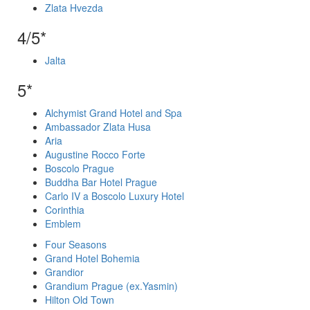
Zlata Hvezda
4/5*
Jalta
5*
Alchymist Grand Hotel and Spa
Ambassador Zlata Husa
Aria
Augustine Rocco Forte
Boscolo Prague
Buddha Bar Hotel Prague
Carlo IV a Boscolo Luxury Hotel
Corinthia
Emblem
Four Seasons
Grand Hotel Bohemia
Grandior
Grandium Prague (ex.Yasmin)
Hilton Old Town