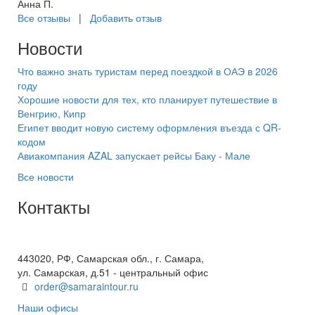
Анна П.
Все отзывы
|
Добавить отзыв
Новости
Что важно знать туристам перед поездкой в ОАЭ в 2026
году
Хорошие новости для тех, кто планирует путешествие в
Венгрию, Кипр
Египет вводит новую систему оформления въезда с QR-
кодом
Авиакомпания AZAL запускает рейсы Баку - Мале
Все новости
Контакты
+7(846) 300-45-00
8 800 600 40 61
443020, РФ, Самарская обл., г. Самара,
ул. Самарская, д.51 - центральный офис
order@samaraintour.ru
Наши офисы