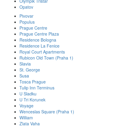
Olympik Tristar
Opatov
Pivovar
Populus
Prague Centre
Prague Centre Plaza
Residence Bologna
Residence La Fenice
Royal Court Apartments
Rubicon Old Town (Praha 1)
Slavia
St. George
Susa
Tosca Prague
Tulip Inn Terminus
U Sladku
U Tri Korunek
Voyage
Wenceslas Square (Praha 1)
William
Zlata Vaha