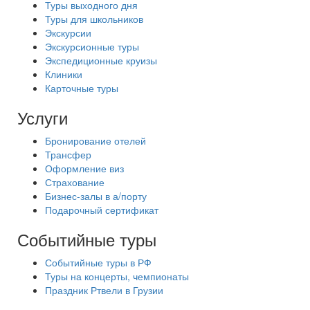
Туры выходного дня
Туры для школьников
Экскурсии
Экскурсионные туры
Экспедиционные круизы
Клиники
Карточные туры
Услуги
Бронирование отелей
Трансфер
Оформление виз
Страхование
Бизнес-залы в а/порту
Подарочный сертификат
Событийные туры
Событийные туры в РФ
Туры на концерты, чемпионаты
Праздник Ртвели в Грузии