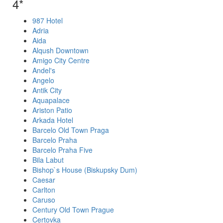
4*
987 Hotel
Adria
Aida
Alqush Downtown
Amigo City Centre
Andel's
Angelo
Antik City
Aquapalace
Ariston Patio
Arkada Hotel
Barcelo Old Town Praga
Barcelo Praha
Barcelo Praha Five
Bila Labut
Bishop`s House (Biskupsky Dum)
Caesar
Carlton
Caruso
Century Old Town Prague
Certovka