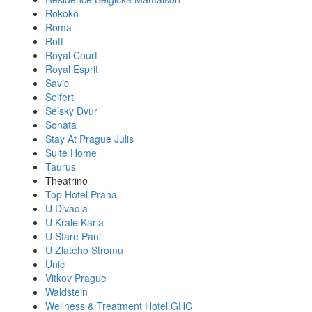
Rokoko
Roma
Rott
Royal Court
Royal Esprit
Savic
Seifert
Selsky Dvur
Sonata
Stay At Prague Julis
Suite Home
Taurus
Theatrino
Top Hotel Praha
U Divadla
U Krale Karla
U Stare Pani
U Zlateho Stromu
Unic
Vitkov Prague
Waldstein
Wellness & Treatment Hotel GHC