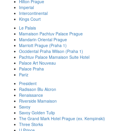
Hilton Prague
Imperial
Intercontinental
Kings Court
Le Palais
Mamaison Pachtuv Palace Prague
Mandarin Oriental Prague
Marriott Prague (Praha 1)
Occidental Praha Wilson (Praha 1)
Pachtuv Palace Mamaison Suite Hotel
Palace Art Nouveau
Palace Praha
Pariz
President
Radisson Blu Alcron
Renaissance
Riverside Mamaison
Savoy
Savoy Golden Tulip
The Grand Mark Hotel Prague (ex. Kempinski)
Three Storks
U Prince