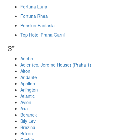
Fortuna Luna
Fortuna Rhea
Pension Fantasia
Top Hotel Praha Garni
3*
Adeba
Adler (ex. Jerome House) (Praha 1)
Alton
Andante
Apollon
Arlington
Atlantic
Avion
Axa
Beranek
Bily Lev
Brezina
Brixen
Cechie