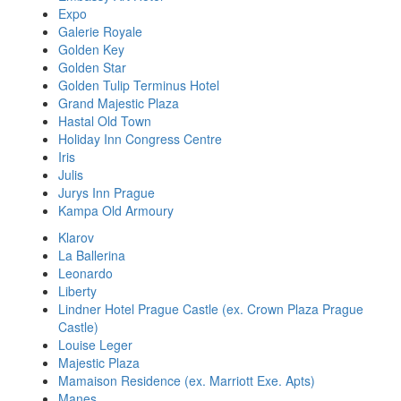
Expo
Galerie Royale
Golden Key
Golden Star
Golden Tulip Terminus Hotel
Grand Majestic Plaza
Hastal Old Town
Holiday Inn Congress Centre
Iris
Julis
Jurys Inn Prague
Kampa Old Armoury
Klarov
La Ballerina
Leonardo
Liberty
Lindner Hotel Prague Castle (ex. Crown Plaza Prague
Castle)
Louise Leger
Majestic Plaza
Mamaison Residence (ex. Marriott Exe. Apts)
Manes