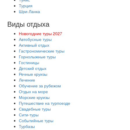
Турция
Шри-Ланка
Виды отдыха
Новогодние туры 2027
Автобусные туры
Активный отдых
Гастрономические туры
Горнолыжные туры
Гостиницы
Детский отдых
Речные круизы
Лечение
Обучение за рубежом
Отдых на море
Морские круизы
Путешествие на турпоезде
Свадебные туры
Сити-туры
Событийные туры
Турбазы