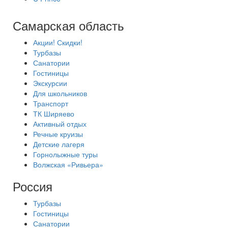
Самарская область
Акции! Скидки!
Турбазы
Санатории
Гостиницы
Экскурсии
Для школьников
Транспорт
ТК Ширяево
Активный отдых
Речные круизы
Детские лагеря
Горнолыжные туры
Волжская «Ривьера»
Россия
Турбазы
Гостиницы
Санатории