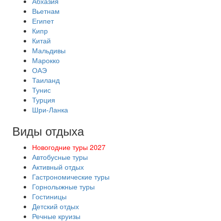
Абхазия
Вьетнам
Египет
Кипр
Китай
Мальдивы
Марокко
ОАЭ
Таиланд
Тунис
Турция
Шри-Ланка
Виды отдыха
Новогодние туры 2027
Автобусные туры
Активный отдых
Гастрономические туры
Горнолыжные туры
Гостиницы
Детский отдых
Речные круизы