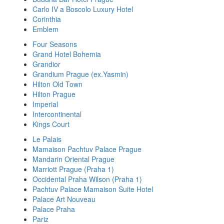
Carlo IV a Boscolo Luxury Hotel
Corinthia
Emblem
Four Seasons
Grand Hotel Bohemia
Grandior
Grandium Prague (ex.Yasmin)
Hilton Old Town
Hilton Prague
Imperial
Intercontinental
Kings Court
Le Palais
Mamaison Pachtuv Palace Prague
Mandarin Oriental Prague
Marriott Prague (Praha 1)
Occidental Praha Wilson (Praha 1)
Pachtuv Palace Mamaison Suite Hotel
Palace Art Nouveau
Palace Praha
Pariz