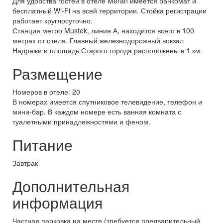
Для удобства гостей в отеле Meran имеется банкомат и
бесплатный Wi-Fi на всей территории. Стойка регистрации
работает круглосуточно.
Станция метро Mustek, линия А, находится всего в 100
метрах от отеля. Главный железнодорожный вокзал
Надражи и площадь Старого города расположены в 1 км.
Размещение
Номеров в отеле: 20
В номерах имеется спутниковое телевидение, телефон и
мини-бар. В каждом номере есть ванная комната с
туалетными принадлежностями и феном.
Питание
Завтрак
Дополнительная
информация
Частная парковка на месте (требуется предварительный