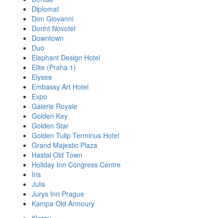
Diplomat
Don Giovanni
Dorint Novotel
Downtown
Duo
Elephant Design Hotel
Elite (Praha 1)
Elysee
Embassy Art Hotel
Expo
Galerie Royale
Golden Key
Golden Star
Golden Tulip Terminus Hotel
Grand Majestic Plaza
Hastal Old Town
Holiday Inn Congress Centre
Iris
Julis
Jurys Inn Prague
Kampa Old Armoury