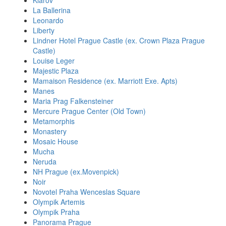
Klarov
La Ballerina
Leonardo
Liberty
Lindner Hotel Prague Castle (ex. Crown Plaza Prague
Castle)
Louise Leger
Majestic Plaza
Mamaison Residence (ex. Marriott Exe. Apts)
Manes
Maria Prag Falkensteiner
Mercure Prague Center (Old Town)
Metamorphis
Monastery
Mosaic House
Mucha
Neruda
NH Prague (ex.Movenpick)
Noir
Novotel Praha Wenceslas Square
Olympik Artemis
Olympik Praha
Panorama Prague