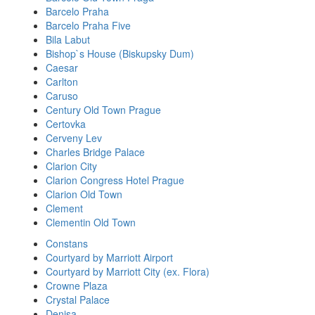
Barcelo Praha
Barcelo Praha Five
Bila Labut
Bishop`s House (Biskupsky Dum)
Caesar
Carlton
Caruso
Century Old Town Prague
Certovka
Cerveny Lev
Charles Bridge Palace
Clarion City
Clarion Congress Hotel Prague
Clarion Old Town
Clement
Clementin Old Town
Constans
Courtyard by Marriott Airport
Courtyard by Marriott City (ex. Flora)
Crowne Plaza
Crystal Palace
Denisa