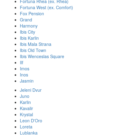
Fortuna Rhea (ex. Rhea)
Fortuna West (ex. Comfort)
Fox Pension
Grand
Harmony
Ibis City
Ibis Karlin
Ibis Mala Strana
Ibis Old Town
Ibis Wenceslas Square
Ilf
Imos
Inos
Jasmin
Jeleni Dvur
Juno
Karlin
Kavalir
Krystal
Leon D'Oro
Loreta
Lublanka