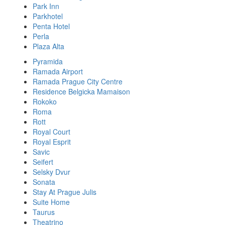
Park Inn
Parkhotel
Penta Hotel
Perla
Plaza Alta
Pyramida
Ramada Airport
Ramada Prague City Centre
Residence Belgicka Mamaison
Rokoko
Roma
Rott
Royal Court
Royal Esprit
Savic
Seifert
Selsky Dvur
Sonata
Stay At Prague Julis
Suite Home
Taurus
Theatrino