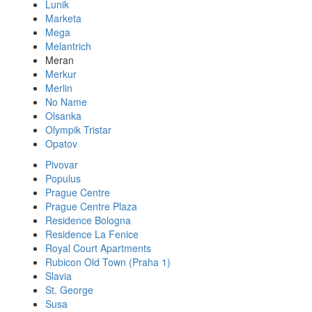
Lunik
Marketa
Mega
Melantrich
Meran
Merkur
Merlin
No Name
Olsanka
Olympik Tristar
Opatov
Pivovar
Populus
Prague Centre
Prague Centre Plaza
Residence Bologna
Residence La Fenice
Royal Court Apartments
Rubicon Old Town (Praha 1)
Slavia
St. George
Susa