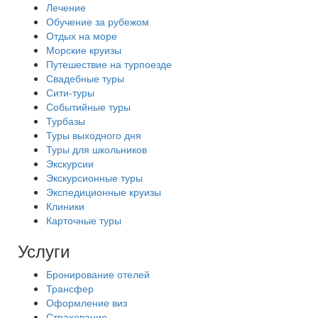
Лечение
Обучение за рубежом
Отдых на море
Морские круизы
Путешествие на турпоезде
Свадебные туры
Сити-туры
Событийные туры
Турбазы
Туры выходного дня
Туры для школьников
Экскурсии
Экскурсионные туры
Экспедиционные круизы
Клиники
Карточные туры
Услуги
Бронирование отелей
Трансфер
Оформление виз
Страхование