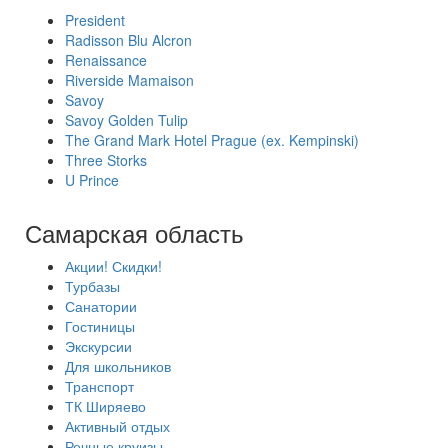
President
Radisson Blu Alcron
Renaissance
Riverside Mamaison
Savoy
Savoy Golden Tulip
The Grand Mark Hotel Prague (ex. Kempinski)
Three Storks
U Prince
Самарская область
Акции! Скидки!
Турбазы
Санатории
Гостиницы
Экскурсии
Для школьников
Транспорт
ТК Ширяево
Активный отдых
Речные круизы