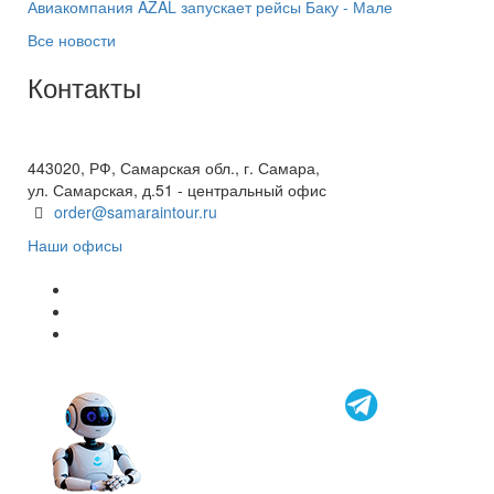
Авиакомпания AZAL запускает рейсы Баку - Мале
Все новости
Контакты
+7(846) 300-45-00
8 800 600 40 61
443020, РФ, Самарская обл., г. Самара,
ул. Самарская, д.51 - центральный офис
order@samaraintour.ru
Наши офисы