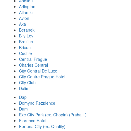
Apollon
Arlington
Atlantic
Avion
Axa
Beranek
Bily Lev
Brezina
Brixen
Cechie
Central Prague
Charles Central
City Central De Luxe
City Centre Prague Hotel
City Club
Dalimil
Dap
Domyno Rezidence
Dum
Exe City Park (ex. Chopin) (Praha 1)
Florence Hotel
Fortuna City (ex. Quality)