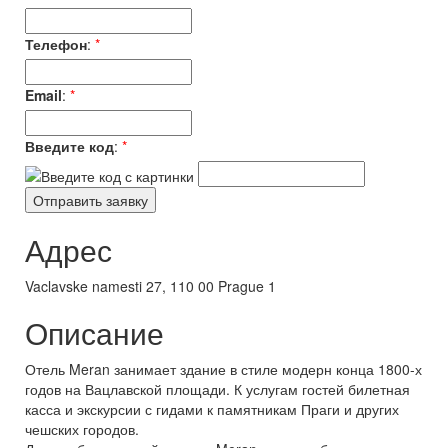
Телефон
:
*
Email
:
*
Введите код
:
*
Адрес
Vaclavske namesti 27, 110 00 Prague 1
Описание
Отель Meran занимает здание в стиле модерн конца 1800-х
годов на Вацлавской площади. К услугам гостей билетная
касса и экскурсии с гидами к памятникам Праги и других
чешских городов.