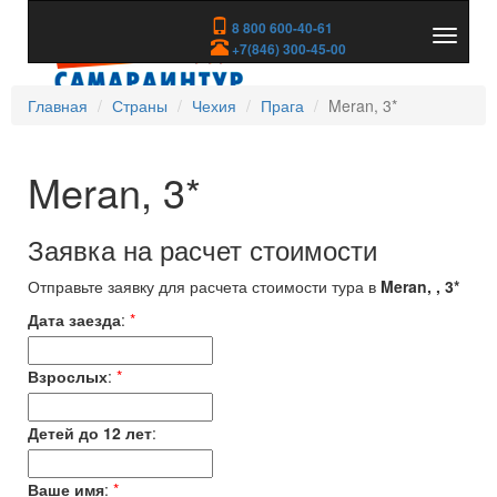
8 800 600-40-61
Показа
+7(846) 300-45-00
скрыть
меню
Главная
Страны
Чехия
Прага
Meran, 3*
Meran, 3*
Заявка на расчет стоимости
Отправьте заявку для расчета стоимости тура в
Meran, , 3*
Дата заезда
:
*
Взрослых
:
*
Детей до 12 лет
:
Ваше имя
:
*