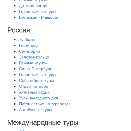
Детские лагеря
Горнолыжные туры
Волжская «Ривьера»
Россия
Турбазы
Гостиницы
Санатории
Золотое кольцо
Речные круизы
Санкт-Петербург
Горнолыжные туры
Событийные туры
Отдых на море
Активный отдых
Туры выходного дня
Путешествие на турпоезде
Автобусные туры
Международные туры