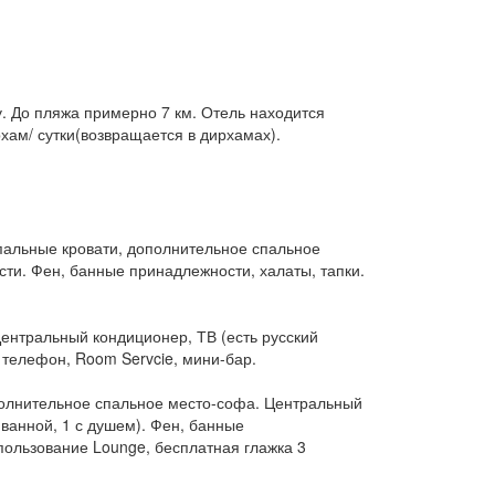
До пляжа примерно 7 км. Отель находится
хам/ сутки(возвращается в дирхамах).
спальные кровати, дополнительное спальное
ти. Фен, банные принадлежности, халаты, тапки.
Центральный кондиционер, ТВ (есть русский
 телефон, Room Servcie, мини-бар.
ополнительное спальное место-софа. Центральный
 ванной, 1 с душем). Фен, банные
пользование Lounge, бесплатная глажка 3