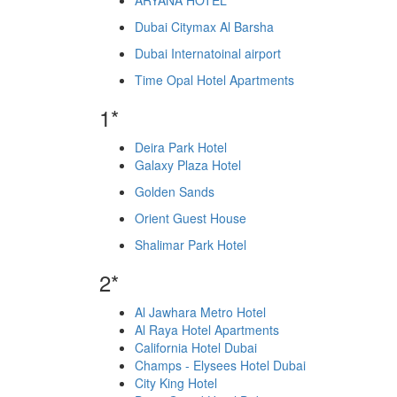
ARYANA HOTEL
Dubai Citymax Al Barsha
Dubai Internatoinal airport
Time Opal Hotel Apartments
1*
Deira Park Hotel
Galaxy Plaza Hotel
Golden Sands
Orient Guest House
Shalimar Park Hotel
2*
Al Jawhara Metro Hotel
Al Raya Hotel Apartments
California Hotel Dubai
Champs - Elysees Hotel Dubai
City King Hotel