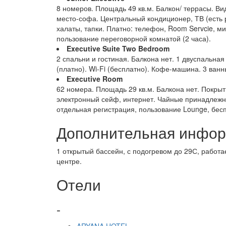
8 номеров. Площадь 49 кв.м. Балкон/ террасы. В
место-софа. Центральный кондиционер, ТВ (есть 
халаты, тапки. Платно: телефон, Room Servcie, м
пользование переговорной комнатой (2 часа).
Executive Suite Two Bedroom
2 спальни и гостиная. Балкона нет. 1 двуспальна
(платно). Wi-Fi (бесплатно). Кофе-машина. 3 ванн
Executive Room
62 номера. Площадь 29 кв.м. Балкона нет. Покрыт
электронный сейф, интернет. Чайные принадлежно
отдельная регистрация, пользование Lounge, бес
Дополнительная инфо
1 открытый бассейн, с подогревом до 29С, работае
центре.
Отели
-