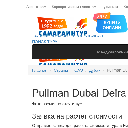
Агентствам
Корпоративным клиентам
Туристам
Во
+7 (846) 300-45-00
8 800 600-40-61
ПОИСК ТУРА
Международные
Главная
Страны
ОАЭ
Дубай
Pullman Dub
Pullman Dubai Deira 
Фото временно отсутствует
Заявка на расчет стоимости
Отправьте заявку для расчета стоимости тура в
Pu