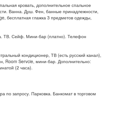
спальная кровать, дополнительное спальное
сти. Ванна. Душ. Фен, банные принадлежности,
nge, бесплатная глажка 3 предметов одежды,
а. ТВ. Сейф. Мини-бар (платно). Телефон
тральный кондиционер, ТВ (есть русский канал),
н, Room Servcie, мини-бар. Дополнительно:
натой (2 часа).
ора по запросу. Парковка. Банкомат в торговом