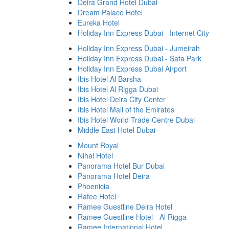
Deira Grand Hotel Dubai
Dream Palace Hotel
Eureka Hotel
Holiday Inn Express Dubai - Internet City
Holiday Inn Express Dubai - Jumeirah
Holiday Inn Express Dubai - Safa Park
Holiday Inn Express Dubai Airport
Ibis Hotel Al Barsha
Ibis Hotel Al Rigga Dubai
Ibis Hotel Deira City Center
Ibis Hotel Mall of the Emirates
Ibis Hotel World Trade Centre Dubai
Middle East Hotel Dubai
Mount Royal
Nihal Hotel
Panorama Hotel Bur Dubai
Panorama Hotel Deira
Phoenicia
Rafee Hotel
Ramee Guestline Deira Hotel
Ramee Guestline Hotel - Al Rigga
Ramee International Hotel