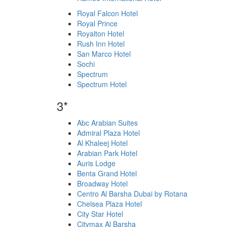
Royal Falcon Hotel
Royal Prince
Royalton Hotel
Rush Inn Hotel
San Marco Hotel
Sochi
Spectrum
Spectrum Hotel
3*
Abc Arabian Suites
Admiral Plaza Hotel
Al Khaleej Hotel
Arabian Park Hotel
Auris Lodge
Benta Grand Hotel
Broadway Hotel
Centro Al Barsha Dubai by Rotana
Chelsea Plaza Hotel
City Star Hotel
Citymax Al Barsha