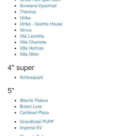
Smetana-Vysehrad
Thermal
Ulrika
Ulrika - Goethe House
Venus
Vila Lauretta
Villa Charlotte
Villa Hofman
Villa Ritter
4* super
Schlosspark
5*
Atlantic Palace
Bristol Livia
Carlsbad Plaza
Grandhotel PUPP
Imperial KV