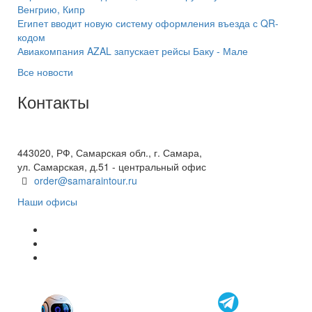
Венгрию, Кипр
Египет вводит новую систему оформления въезда с QR-
кодом
Авиакомпания AZAL запускает рейсы Баку - Мале
Все новости
Контакты
+7(846) 300-45-00
8 800 600 40 61
443020, РФ, Самарская обл., г. Самара,
ул. Самарская, д.51 - центральный офис
order@samaraintour.ru
Наши офисы