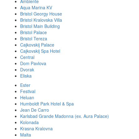
Ambiente
Aqua Marina KV
Bristol Georgy House
Bristol Kralovska Villa
Bristol Main Building
Bristol Palace
Bristol Tereza
Cajkovskij Palace
Cajkovskij Spa Hotel
Central
Dom Pavlova
Dvorak
Eliska
Ester
Festival
Heluan
Humboldt Park Hotel & Spa
Jean De Carro
Karlsbad Grande Madonna (ex. Aura Palace)
Kolonada
Krasna Kralovna
Malta