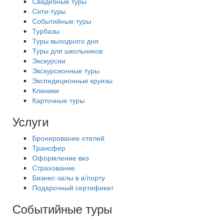
Свадебные туры
Сити-туры
Событийные туры
Турбазы
Туры выходного дня
Туры для школьников
Экскурсии
Экскурсионные туры
Экспедиционные круизы
Клиники
Карточные туры
Услуги
Бронирование отелей
Трансфер
Оформление виз
Страхование
Бизнес-залы в а/порту
Подарочный сертификат
Событийные туры