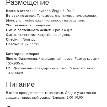
Размещение
Всего в отеле:
12 номеров. Single-3, Dbl-9.
Во всех номерах:
Телевизор, спутниковое телевидение,
(фен, утюг, кофеварка) - по запросу на рецепции.
Уборка номера:
Ежедневно.
Смена постельного белья:
1 раз в 4 дня.
Смена полотенец:
Каждый второй день.
Check-in:
Nonstop.
Check-out:
До 11:00
Категории номеров:
Single:
Одноместный стандартный номер. Размер кровати
100х200см.
Dbl:
Двухместный стандартный номер. Размер кроватей
100х200см.
Питание
В отеле проводятся только завтраки. Обед и ужин можно
заказать - привозной сервис. Завтрак: 8:00-10:00