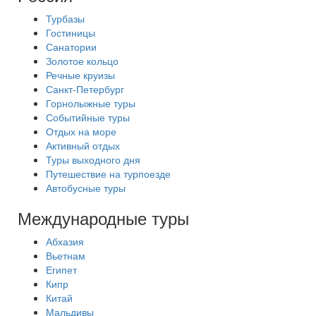
Турбазы
Гостиницы
Санатории
Золотое кольцо
Речные круизы
Санкт-Петербург
Горнолыжные туры
Событийные туры
Отдых на море
Активный отдых
Туры выходного дня
Путешествие на турпоезде
Автобусные туры
Международные туры
Абхазия
Вьетнам
Египет
Кипр
Китай
Мальдивы