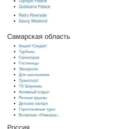
Olympic Palace
Quisisana Palace
Retro Riverside
Savoy Westend
Самарская область
Акции! Скидки!
Турбазы
Санатории
Гостиницы
Экскурсии
Для школьников
Транспорт
ТК Ширяево
Активный отдых
Речные круизы
Детские лагеря
Горнолыжные туры
Волжская «Ривьера»
Россия