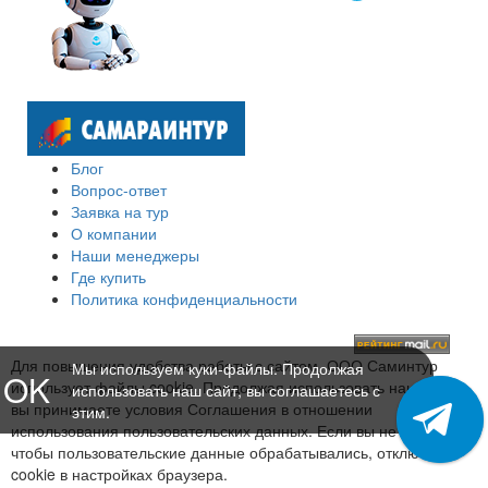
Блог
Вопрос-ответ
Заявка на тур
О компании
Наши менеджеры
Где купить
Политика конфиденциальности
Для повышения удобства работы с сайтом, ООО Саминтур
Мы используем куки-файлы. Продолжая
OK
использует файлы cookie. Продолжая использовать наш сайт,
использовать наш сайт, вы соглашаетесь с
вы принимаете условия Соглашения в отношении
этим.
использования пользовательских данных. Если вы не хотите,
чтобы пользовательские данные обрабатывались, отключите
cookie в настройках браузера.