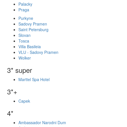
Palacky
Praga
Purkyne
Sadovy Pramen
Saint Petersburg
Slovan
Tosca
Villa Basileia
VLU - Sadovy Pramen
Wolker
3* super
Marttel Spa Hotel
3*+
Capek
4*
Ambassador Narodni Dum