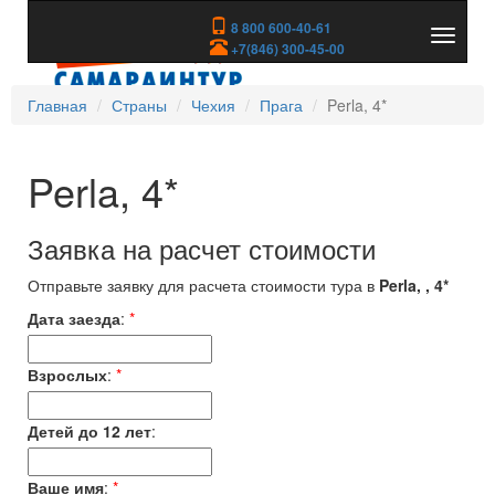
8 800 600-40-61
Показа
+7(846) 300-45-00
скрыть
меню
Главная
Страны
Чехия
Прага
Perla, 4*
Perla, 4*
Заявка на расчет стоимости
Отправьте заявку для расчета стоимости тура в
Perla, , 4*
Дата заезда
:
*
Взрослых
:
*
Детей до 12 лет
:
Ваше имя
:
*