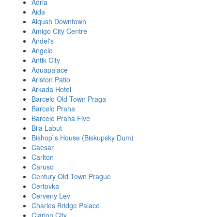
Adria
Aida
Alqush Downtown
Amigo City Centre
Andel's
Angelo
Antik City
Aquapalace
Ariston Patio
Arkada Hotel
Barcelo Old Town Praga
Barcelo Praha
Barcelo Praha Five
Bila Labut
Bishop`s House (Biskupsky Dum)
Caesar
Carlton
Caruso
Century Old Town Prague
Certovka
Cerveny Lev
Charles Bridge Palace
Clarion City