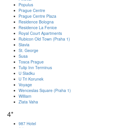
Populus
Prague Centre
Prague Centre Plaza
Residence Bologna
Residence La Fenice
Royal Court Apartments
Rubicon Old Town (Praha 1)
Slavia
St. George
Susa
Tosca Prague
Tulip Inn Terminus
U Sladku
U Tri Korunek
Voyage
Wenceslas Square (Praha 1)
William
Zlata Vaha
4*
987 Hotel