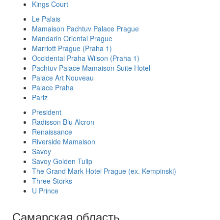
Kings Court
Le Palais
Mamaison Pachtuv Palace Prague
Mandarin Oriental Prague
Marriott Prague (Praha 1)
Occidental Praha Wilson (Praha 1)
Pachtuv Palace Mamaison Suite Hotel
Palace Art Nouveau
Palace Praha
Pariz
President
Radisson Blu Alcron
Renaissance
Riverside Mamaison
Savoy
Savoy Golden Tulip
The Grand Mark Hotel Prague (ex. Kempinski)
Three Storks
U Prince
Самарская область