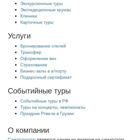
Экскурсионные туры
Экспедиционные круизы
Клиники
Карточные туры
Услуги
Бронирование отелей
Трансфер
Оформление виз
Страхование
Бизнес-залы в а/порту
Подарочный сертификат
Событийные туры
Событийные туры в РФ
Туры на концерты, чемпионаты
Праздник Ртвели в Грузии
О компании
Самараинтур
является одним из лидеров на самарском