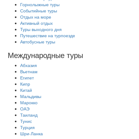
Горнолыжные туры
Событийные туры
Отдых на море
Активный отдых
Туры выходного дня
Путешествие на турпоезде
Автобусные туры
Международные туры
Абхазия
Вьетнам
Египет
Кипр
Китай
Мальдивы
Марокко
ОАЭ
Таиланд
Тунис
Турция
Шри-Ланка