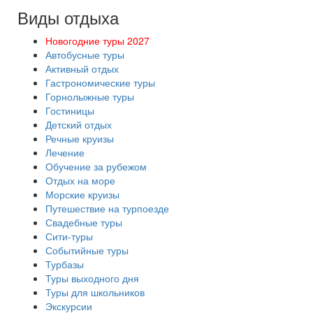
Виды отдыха
Новогодние туры 2027
Автобусные туры
Активный отдых
Гастрономические туры
Горнолыжные туры
Гостиницы
Детский отдых
Речные круизы
Лечение
Обучение за рубежом
Отдых на море
Морские круизы
Путешествие на турпоезде
Свадебные туры
Сити-туры
Событийные туры
Турбазы
Туры выходного дня
Туры для школьников
Экскурсии