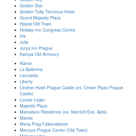
Golden Star
Golden Tulip Terminus Hotel
Grand Majestic Plaza
Hastal Old Town
Holiday Inn Congress Centre
Iris
Julis
Jurys Inn Prague
Kampa Old Armoury
Klarov
La Ballerina
Leonardo
Liberty
Lindner Hotel Prague Castle (ex. Crown Plaza Prague
Castle)
Louise Leger
Majestic Plaza
Mamaison Residence (ex. Marriott Exe. Apts)
Manes
Maria Prag Falkensteiner
Mercure Prague Center (Old Town)