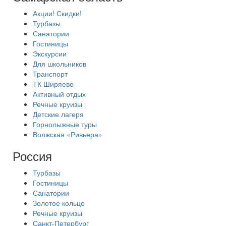
Акции! Скидки!
Турбазы
Санатории
Гостиницы
Экскурсии
Для школьников
Транспорт
ТК Ширяево
Активный отдых
Речные круизы
Детские лагеря
Горнолыжные туры
Волжская «Ривьера»
Россия
Турбазы
Гостиницы
Санатории
Золотое кольцо
Речные круизы
Санкт-Петербург