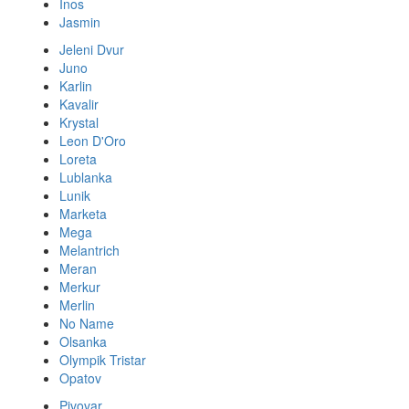
Inos
Jasmin
Jeleni Dvur
Juno
Karlin
Kavalir
Krystal
Leon D'Oro
Loreta
Lublanka
Lunik
Marketa
Mega
Melantrich
Meran
Merkur
Merlin
No Name
Olsanka
Olympik Tristar
Opatov
Pivovar