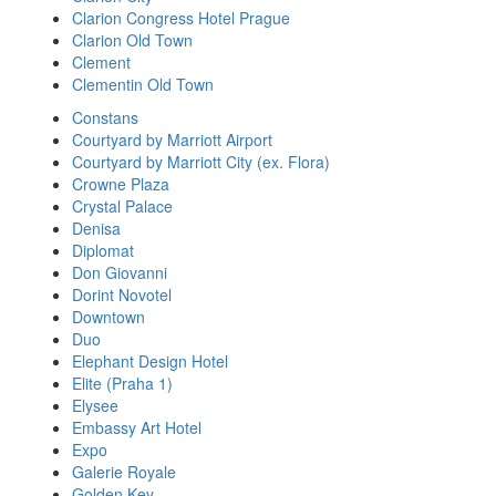
Clarion Congress Hotel Prague
Clarion Old Town
Clement
Clementin Old Town
Constans
Courtyard by Marriott Airport
Courtyard by Marriott City (ex. Flora)
Crowne Plaza
Crystal Palace
Denisa
Diplomat
Don Giovanni
Dorint Novotel
Downtown
Duo
Elephant Design Hotel
Elite (Praha 1)
Elysee
Embassy Art Hotel
Expo
Galerie Royale
Golden Key