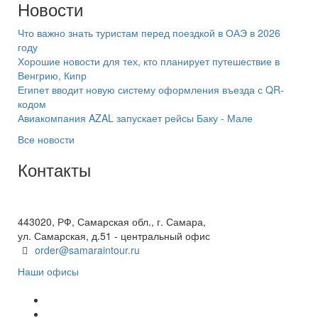
Новости
Что важно знать туристам перед поездкой в ОАЭ в 2026
году
Хорошие новости для тех, кто планирует путешествие в
Венгрию, Кипр
Египет вводит новую систему оформления въезда с QR-
кодом
Авиакомпания AZAL запускает рейсы Баку - Мале
Все новости
Контакты
+7(846) 300-45-00
8 800 600 40 61
443020, РФ, Самарская обл., г. Самара,
ул. Самарская, д.51 - центральный офис
order@samaraintour.ru
Наши офисы