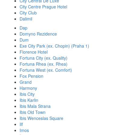
City Central De Luxe
City Centre Prague Hotel
City Club
Dalimil
Dap
Domyno Rezidence
Dum
Exe City Park (ex. Chopin) (Praha 1)
Florence Hotel
Fortuna City (ex. Quality)
Fortuna Rhea (ex. Rhea)
Fortuna West (ex. Comfort)
Fox Pension
Grand
Harmony
Ibis City
Ibis Karlin
Ibis Mala Strana
Ibis Old Town
Ibis Wenceslas Square
Ilf
Imos