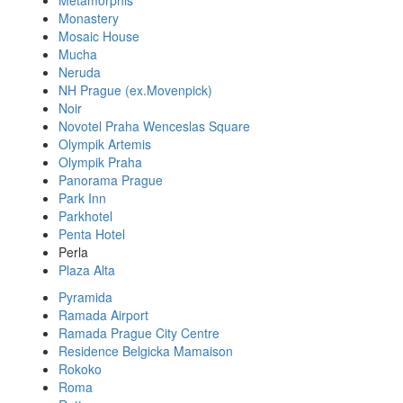
Metamorphis
Monastery
Mosaic House
Mucha
Neruda
NH Prague (ex.Movenpick)
Noir
Novotel Praha Wenceslas Square
Olympik Artemis
Olympik Praha
Panorama Prague
Park Inn
Parkhotel
Penta Hotel
Perla
Plaza Alta
Pyramida
Ramada Airport
Ramada Prague City Centre
Residence Belgicka Mamaison
Rokoko
Roma