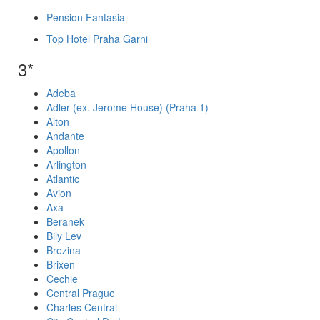
Pension Fantasia
Top Hotel Praha Garni
3*
Adeba
Adler (ex. Jerome House) (Praha 1)
Alton
Andante
Apollon
Arlington
Atlantic
Avion
Axa
Beranek
Bily Lev
Brezina
Brixen
Cechie
Central Prague
Charles Central