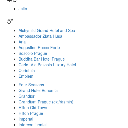
Jalta
5*
Alchymist Grand Hotel and Spa
Ambassador Zlata Husa
Aria
Augustine Rocco Forte
Boscolo Prague
Buddha Bar Hotel Prague
Carlo IV a Boscolo Luxury Hotel
Corinthia
Emblem
Four Seasons
Grand Hotel Bohemia
Grandior
Grandium Prague (ex.Yasmin)
Hilton Old Town
Hilton Prague
Imperial
Intercontinental