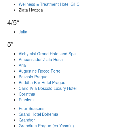
Wellness & Treatment Hotel GHC
Zlata Hvezda
4/5*
Jalta
5*
Alchymist Grand Hotel and Spa
Ambassador Zlata Husa
Aria
Augustine Rocco Forte
Boscolo Prague
Buddha Bar Hotel Prague
Carlo IV a Boscolo Luxury Hotel
Corinthia
Emblem
Four Seasons
Grand Hotel Bohemia
Grandior
Grandium Prague (ex.Yasmin)