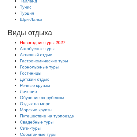
Таиланд
Тунис
Турция
Шри-Ланка
Виды отдыха
Новогодние туры 2027
Автобусные туры
Активный отдых
Гастрономические туры
Горнолыжные туры
Гостиницы
Детский отдых
Речные круизы
Лечение
Обучение за рубежом
Отдых на море
Морские круизы
Путешествие на турпоезде
Свадебные туры
Сити-туры
Событийные туры