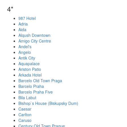
4*
987 Hotel
Adria
Aida
Alqush Downtown
Amigo City Centre
Andel's
Angelo
Antik City
Aquapalace
Ariston Patio
Arkada Hotel
Barcelo Old Town Praga
Barcelo Praha
Barcelo Praha Five
Bila Labut
Bishop`s House (Biskupsky Dum)
Caesar
Carlton
Caruso
Century Old Town Prague