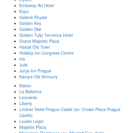
Embassy Art Hotel
Expo
Galerie Royale
Golden Key
Golden Star
Golden Tulip Terminus Hotel
Grand Majestic Plaza
Hastal Old Town
Holiday Inn Congress Centre
Iris
Julis
Jurys Inn Prague
Kampa Old Armoury
Klarov
La Ballerina
Leonardo
Liberty
Lindner Hotel Prague Castle (ex. Crown Plaza Prague
Castle)
Louise Leger
Majestic Plaza