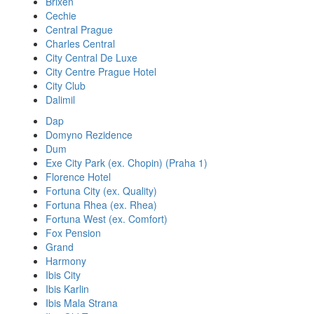
Brixen
Cechie
Central Prague
Charles Central
City Central De Luxe
City Centre Prague Hotel
City Club
Dalimil
Dap
Domyno Rezidence
Dum
Exe City Park (ex. Chopin) (Praha 1)
Florence Hotel
Fortuna City (ex. Quality)
Fortuna Rhea (ex. Rhea)
Fortuna West (ex. Comfort)
Fox Pension
Grand
Harmony
Ibis City
Ibis Karlin
Ibis Mala Strana