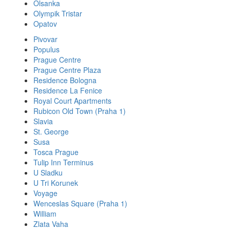
Olsanka
Olympik Tristar
Opatov
Pivovar
Populus
Prague Centre
Prague Centre Plaza
Residence Bologna
Residence La Fenice
Royal Court Apartments
Rubicon Old Town (Praha 1)
Slavia
St. George
Susa
Tosca Prague
Tulip Inn Terminus
U Sladku
U Tri Korunek
Voyage
Wenceslas Square (Praha 1)
William
Zlata Vaha