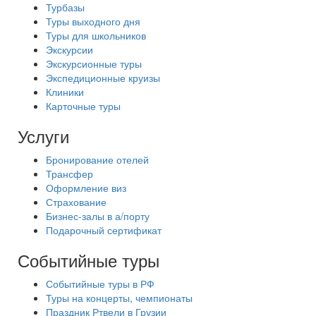
Турбазы
Туры выходного дня
Туры для школьников
Экскурсии
Экскурсионные туры
Экспедиционные круизы
Клиники
Карточные туры
Услуги
Бронирование отелей
Трансфер
Оформление виз
Страхование
Бизнес-залы в а/порту
Подарочный сертификат
Событийные туры
Событийные туры в РФ
Туры на концерты, чемпионаты
Праздник Ртвели в Грузии