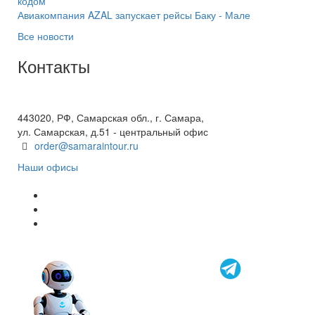
кодом
Авиакомпания AZAL запускает рейсы Баку - Мале
Все новости
Контакты
+7(846) 300-45-00
8 800 600 40 61
443020, РФ, Самарская обл., г. Самара,
ул. Самарская, д.51 - центральный офис
order@samaraintour.ru
Наши офисы