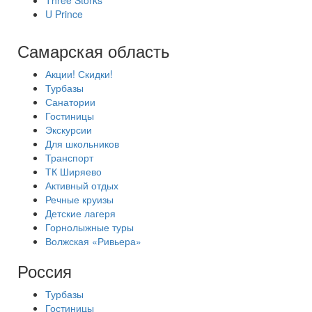
Three Storks
U Prince
Самарская область
Акции! Скидки!
Турбазы
Санатории
Гостиницы
Экскурсии
Для школьников
Транспорт
ТК Ширяево
Активный отдых
Речные круизы
Детские лагеря
Горнолыжные туры
Волжская «Ривьера»
Россия
Турбазы
Гостиницы