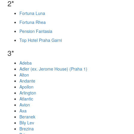
2*
Fortuna Luna
Fortuna Rhea
Pension Fantasia
Top Hotel Praha Garni
3*
Adeba
Adler (ex. Jerome House) (Praha 1)
Alton
Andante
Apollon
Arlington
Atlantic
Avion
Axa
Beranek
Bily Lev
Brezina