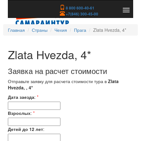
8 800 600-40-61
Показа
+7(846) 300-45-00
скрыть
меню
Главная
Страны
Чехия
Прага
Zlata Hvezda, 4*
Zlata Hvezda, 4*
Заявка на расчет стоимости
Отправьте заявку для расчета стоимости тура в
Zlata
Hvezda, , 4*
Дата заезда
:
*
Взрослых
:
*
Детей до 12 лет
: