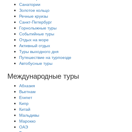
Санатории
Золотое кольцо
Речные круизы
Санкт-Петербург
Горнолыжные туры
Событийные туры
Отдых на море
Активный отдых
Туры выходного дня
Путешествие на турпоезде
Автобусные туры
Международные туры
Абхазия
Вьетнам
Египет
Кипр
Китай
Мальдивы
Марокко
ОАЭ