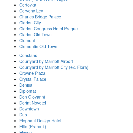
Certovka
Cerveny Lev
Charles Bridge Palace
Clarion City
Clarion Congress Hotel Prague
Clarion Old Town
Clement
Clementin Old Town
Constans
Courtyard by Marriott Airport
Courtyard by Marriott City (ex. Flora)
Crowne Plaza
Crystal Palace
Denisa
Diplomat
Don Giovanni
Dorint Novotel
Downtown
Duo
Elephant Design Hotel
Elite (Praha 1)
Elysee