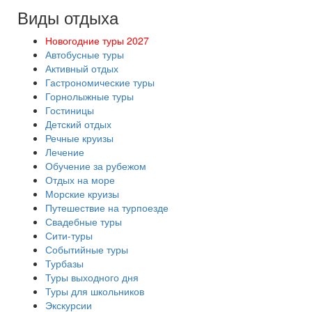
Виды отдыха
Новогодние туры 2027
Автобусные туры
Активный отдых
Гастрономические туры
Горнолыжные туры
Гостиницы
Детский отдых
Речные круизы
Лечение
Обучение за рубежом
Отдых на море
Морские круизы
Путешествие на турпоезде
Свадебные туры
Сити-туры
Событийные туры
Турбазы
Туры выходного дня
Туры для школьников
Экскурсии