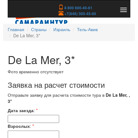
8 800 600-40-61
Показа
+7(846) 300-45-00
скрыть
меню
Главная
Страны
Израиль
Тель-Авив
De La Mer, 3*
De La Mer, 3*
Фото временно отсутствует
Заявка на расчет стоимости
Отправьте заявку для расчета стоимости тура в
De La Mer, ,
3*
Дата заезда
:
*
Взрослых
:
*