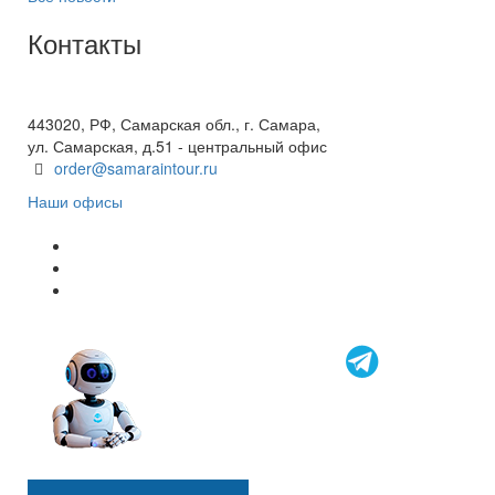
Контакты
+7(846) 300-45-00
8 800 600 40 61
443020, РФ, Самарская обл., г. Самара,
ул. Самарская, д.51 - центральный офис
order@samaraintour.ru
Наши офисы