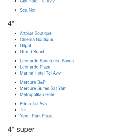
City Hotel Tel Aviv
Sea Net
4*
Artplus Boutique
Cinema Boutique
Gilgal
Grand Beach
Leonardo Beach (ex. Basel)
Leonardo Plaza
Marina Hotel Tel Aviv
Mercure B&P
Mercure Suites Bat Yam
Metropolitan Hotel
Prima Tel Aviv
Tal
Yamit Park Plaza
4* super