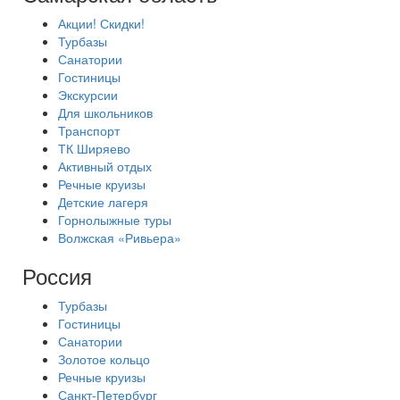
Акции! Скидки!
Турбазы
Санатории
Гостиницы
Экскурсии
Для школьников
Транспорт
ТК Ширяево
Активный отдых
Речные круизы
Детские лагеря
Горнолыжные туры
Волжская «Ривьера»
Россия
Турбазы
Гостиницы
Санатории
Золотое кольцо
Речные круизы
Санкт-Петербург