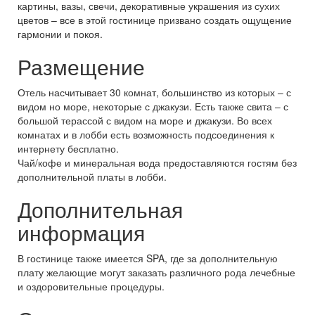
картины, вазы, свечи, декоративные украшения из сухих
цветов – все в этой гостинице призвано создать ощущение
гармонии и покоя.
Размещение
Отель насчитывает 30 комнат, большинство из которых – с
видом но море, некоторые с джакузи. Есть также свита – с
большой терассой с видом на море и джакузи. Во всех
комнатах и в лобби есть возможность подсоединения к
интернету бесплатно.
Чай/кофе и минеральная вода предоставляются гостям без
дополнительной платы в лобби.
Дополнительная
информация
В гостинице также имеется SPA, где за дополнительную
плату желающие могут заказать различного рода лечебные
и оздоровительные процедуры.