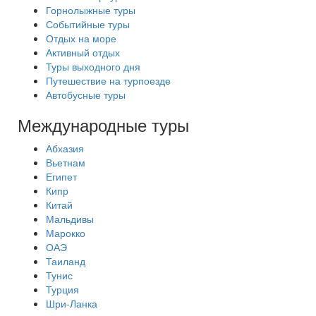
Горнолыжные туры
Событийные туры
Отдых на море
Активный отдых
Туры выходного дня
Путешествие на турпоезде
Автобусные туры
Международные туры
Абхазия
Вьетнам
Египет
Кипр
Китай
Мальдивы
Марокко
ОАЭ
Таиланд
Тунис
Турция
Шри-Ланка