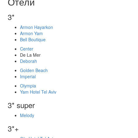
Отели
3*
Armon Hayarkon
Armon Yam
Bell Boutique
Center
De La Mer
Deborah
Golden Beach
Imperial
Olympia
Yam Hotel Tel Aviv
3* super
Melody
3*+