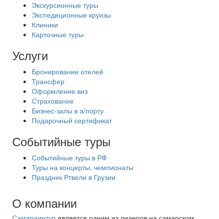
Экскурсионные туры
Экспедиционные круизы
Клиники
Карточные туры
Услуги
Бронирование отелей
Трансфер
Оформление виз
Страхование
Бизнес-залы в а/порту
Подарочный сертификат
Событийные туры
Событийные туры в РФ
Туры на концерты, чемпионаты
Праздник Ртвели в Грузии
О компании
Самараинтур
является одним из лидеров на самарском