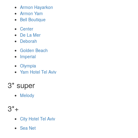
Armon Hayarkon
Armon Yam
Bell Boutique
Center
De La Mer
Deborah
Golden Beach
Imperial
Olympia
Yam Hotel Tel Aviv
3* super
Melody
3*+
City Hotel Tel Aviv
Sea Net