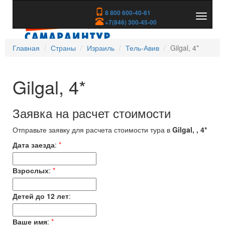
8 800 600-40-61
Показа
+7(846) 300-45-00
скрыть
меню
Главная
Страны
Израиль
Тель-Авив
Gilgal, 4*
Gilgal, 4*
Заявка на расчет стоимости
Отправьте заявку для расчета стоимости тура в
Gilgal, , 4*
Дата заезда
:
*
Взрослых
:
*
Детей до 12 лет
:
Ваше имя
:
*