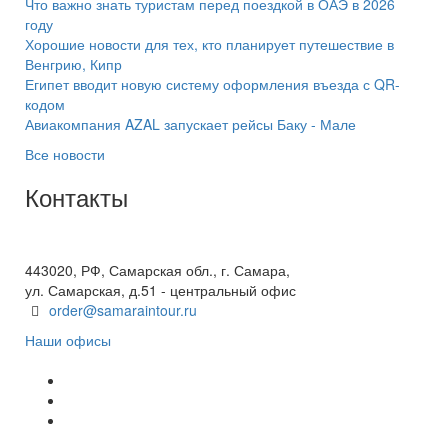
Что важно знать туристам перед поездкой в ОАЭ в 2026
году
Хорошие новости для тех, кто планирует путешествие в
Венгрию, Кипр
Египет вводит новую систему оформления въезда с QR-
кодом
Авиакомпания AZAL запускает рейсы Баку - Мале
Все новости
Контакты
+7(846) 300-45-00
8 800 600 40 61
443020, РФ, Самарская обл., г. Самара,
ул. Самарская, д.51 - центральный офис
order@samaraintour.ru
Наши офисы