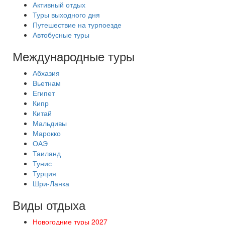
Активный отдых
Туры выходного дня
Путешествие на турпоезде
Автобусные туры
Международные туры
Абхазия
Вьетнам
Египет
Кипр
Китай
Мальдивы
Марокко
ОАЭ
Таиланд
Тунис
Турция
Шри-Ланка
Виды отдыха
Новогодние туры 2027