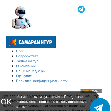
Блог
Вопрос-ответ
Заявка на тур
О компании
Наши менеджеры
Где купить
Политика конфиденциальности
Для повышения удобства работы с сайтом, ООО Саминтур
Мы используем куки-файлы. Продолжая
OK
использует файлы cookie. Продолжая использовать наш сайт,
использовать наш сайт, вы соглашаетесь с
вы принимаете условия Соглашения в отношении
этим.
использования пользовательских данных. Если вы не хотите,