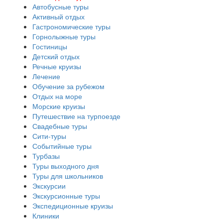
Автобусные туры
Активный отдых
Гастрономические туры
Горнолыжные туры
Гостиницы
Детский отдых
Речные круизы
Лечение
Обучение за рубежом
Отдых на море
Морские круизы
Путешествие на турпоезде
Свадебные туры
Сити-туры
Событийные туры
Турбазы
Туры выходного дня
Туры для школьников
Экскурсии
Экскурсионные туры
Экспедиционные круизы
Клиники