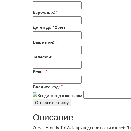
Взрослых
:
*
Детей до 12 лет
:
Ваше имя
:
*
Телефон
:
*
Email
:
*
Введите код
:
*
Описание
Отель Herods Tel Aviv принадлежит сети отелей "