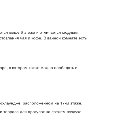
ются выше 6 этажа и отличается модным
товления чая и кофе. В ванной комнате есть
оре, в котором также можно пообедать и
нес-лаундже, расположенном на 17-м этаже.
и терраса для прогулок на свежем воздухе.