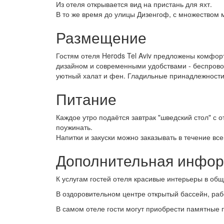
Из отеля открывается вид на пристань для яхт.
В то же время до улицы Дизенгоф, с множеством м
Размещение
Гостям отеля Herods Tel Aviv предложены комфо
дизайном и современными удобствами - беспровод
уютный халат и фен. Гладильные принадлежности 
Питание
Каждое утро подаётся завтрак "шведский стол" с 
поужинать.
Напитки и закуски можно заказывать в течение всег
Дополнительная инфо
К услугам гостей отеля красивые интерьеры в общ
В оздоровительном центре открытый бассейн, рабо
В самом отеле гости могут приобрести памятные 