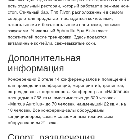
есть отдельный ресторан, который работает в режиме нон-
стоп. Стильный бар, The River, расположенный в самом
сердце отеля предлагает насладиться коктейлями,
алкогольными и безалкогольными напитками, легкими
закусками. Уникальный Aphrodite Spa Bistro ждет
посетителей после тренировки. Здесь подаются
витаминные коктейли, свежевыжатые соки.
Дополнительная
информация
Конференции В отеле 14 конференц-залов и помещений
для проведения конференций, мероприятий, тренингов,
встреч, девовых переговоров.. Конференц-зал «Hadrianus»
площадью в 268 кв.м, вместимостью до 320 человек.
«Marcus Aurelius» до 70 человек, наименьший 22 кв.м. на
10 человек. Все конференц-залы оборудованы
кондиционером, самым современным техническим
оборудованием 21 века.
Спорт, развлечения