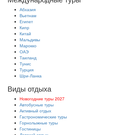
Абхазия
Вьетнам
Египет
Кипр
Китай
Мальдивы
Марокко
ОАЭ
Таиланд
Тунис
Турция
Шри-Ланка
Виды отдыха
Новогодние туры 2027
Автобусные туры
Активный отдых
Гастрономические туры
Горнолыжные туры
Гостиницы
Детский отдых