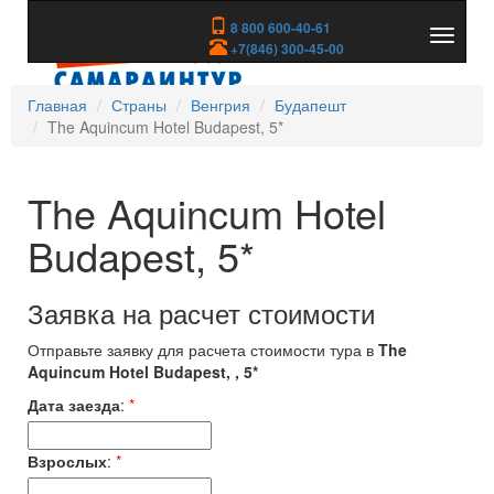
8 800 600-40-61
Показа
+7(846) 300-45-00
скрыть
меню
Главная
Страны
Венгрия
Будапешт
The Aquincum Hotel Budapest, 5*
The Aquincum Hotel
Budapest, 5*
Заявка на расчет стоимости
Отправьте заявку для расчета стоимости тура в
The
Aquincum Hotel Budapest, , 5*
Дата заезда
:
*
Взрослых
:
*