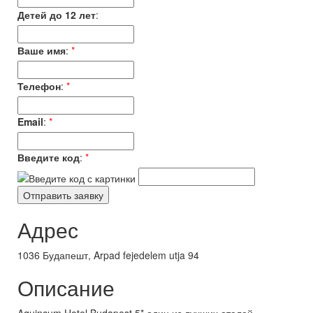
Детей до 12 лет
:
Ваше имя
:
*
Телефон
:
*
Email
:
*
Введите код
:
*
Адрес
1036 Будапешт, Arpad fejedelem utja 94
Описание