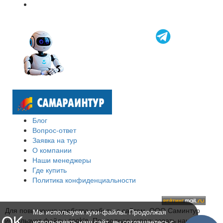
Блог
Вопрос-ответ
Заявка на тур
О компании
Наши менеджеры
Где купить
Политика конфиденциальности
Для повышения удобства работы с сайтом, ООО Саминтур
Мы используем куки-файлы. Продолжая
OK
использует файлы cookie. Продолжая использовать наш сайт,
использовать наш сайт, вы соглашаетесь с