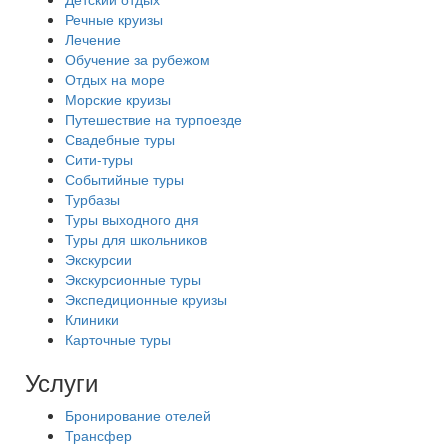
Речные круизы
Лечение
Обучение за рубежом
Отдых на море
Морские круизы
Путешествие на турпоезде
Свадебные туры
Сити-туры
Событийные туры
Турбазы
Туры выходного дня
Туры для школьников
Экскурсии
Экскурсионные туры
Экспедиционные круизы
Клиники
Карточные туры
Услуги
Бронирование отелей
Трансфер