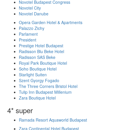
Novotel Budapest Congress
Novotel City
Novotel Danube
Opera Garden Hotel & Apartments
Palazzo Zichy
Parlament
President
Prestige Hotel Budapest
Radisson Blu Beke Hotel
Radisson SAS Beke
Royal Park Boutique Hotel
Soho Boutique Hotel
Starlight Suiten
Szent Gyorgy Fogado
The Three Corners Bristol Hotel
Tulip Inn Budapest Millenium
Zara Boutique Hotel
4* super
Ramada Resort Aquaworld Budapest
Zara Continental Hotel Budapest