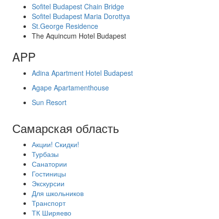
Sofitel Budapest Chain Bridge
Sofitel Budapest Maria Dorottya
St.George Residence
The Aquincum Hotel Budapest
APP
Adina Apartment Hotel Budapest
Agape Apartamenthouse
Sun Resort
Самарская область
Акции! Скидки!
Турбазы
Санатории
Гостиницы
Экскурсии
Для школьников
Транспорт
ТК Ширяево