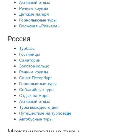
Активный отдых
Речные круизы
Детские лагеря
Горнолыжные туры
Волжская «Ривьера»
Россия
Турбазы
Гостиницы
Санатории
Золотое кольцо
Речные круизы
Санкт-Петербург
Горнолыжные туры
Событийные туры
Отдых на море
Активный отдых
Туры выходного дня
Путешествие на турпоезде
Автобусные туры
Международные туры