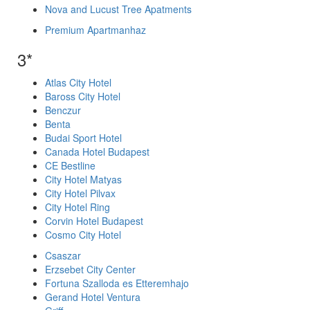
Nova and Lucust Tree Apatments
Premium Apartmanhaz
3*
Atlas City Hotel
Baross City Hotel
Benczur
Benta
Budai Sport Hotel
Canada Hotel Budapest
CE Bestline
City Hotel Matyas
City Hotel Pilvax
City Hotel Ring
Corvin Hotel Budapest
Cosmo City Hotel
Csaszar
Erzsebet City Center
Fortuna Szalloda es Etteremhajo
Gerand Hotel Ventura