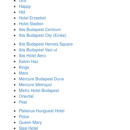
Griff
Happy
Hid
Hotel Erzsebet
Hotel Stadion
Ibis Budapest Centrum
Ibis Budapest City (Emke)
Ibis Budapest Heroes Square
Ibis Budapest Vaci ut
Ibis Hotel Aero
Kalvin Haz
Kings
Mars
Mercure Budapest Duna
Mercure Metropol
Metro Hotel Budapest
Oriental
Pest
Platanus Hunguest Hotel
Polus
Queen Mary
Sissi Hotel