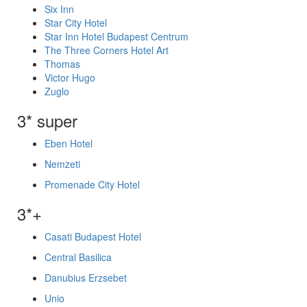
Six Inn
Star City Hotel
Star Inn Hotel Budapest Centrum
The Three Corners Hotel Art
Thomas
Victor Hugo
Zuglo
3* super
Eben Hotel
Nemzeti
Promenade City Hotel
3*+
Casati Budapest Hotel
Central Basilica
Danubius Erzsebet
Unio