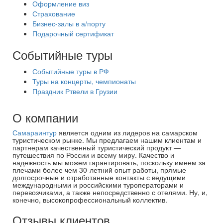
Оформление виз
Страхование
Бизнес-залы в а/порту
Подарочный сертификат
Событийные туры
Событийные туры в РФ
Туры на концерты, чемпионаты
Праздник Ртвели в Грузии
О компании
Самараинтур
является одним из лидеров на самарском
туристическом рынке. Мы предлагаем нашим клиентам и
партнерам качественный туристический продукт —
путешествия по России и всему миру. Качество и
надежность мы можем гарантировать, поскольку имеем за
плечами более чем 30-летний опыт работы, прямые
долгосрочные и отработанные контакты с ведущими
международными и российскими туроператорами и
перевозчиками, а также непосредственно с отелями. Ну, и,
конечно, высокопрофессиональный коллектив.
Отзывы клиентов