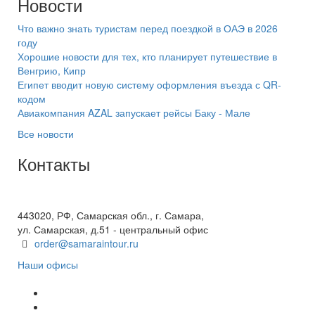
Новости
Что важно знать туристам перед поездкой в ОАЭ в 2026
году
Хорошие новости для тех, кто планирует путешествие в
Венгрию, Кипр
Египет вводит новую систему оформления въезда с QR-
кодом
Авиакомпания AZAL запускает рейсы Баку - Мале
Все новости
Контакты
+7(846) 300-45-00
8 800 600 40 61
443020, РФ, Самарская обл., г. Самара,
ул. Самарская, д.51 - центральный офис
order@samaraintour.ru
Наши офисы