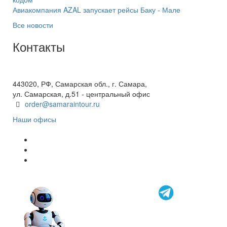
Авиакомпания AZAL запускает рейсы Баку - Мале
Все новости
Контакты
+7(846) 300-45-00
8 800 600 40 61
443020, РФ, Самарская обл., г. Самара,
ул. Самарская, д.51 - центральный офис
order@samaraintour.ru
Наши офисы