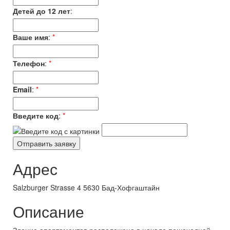
Детей до 12 лет
:
Ваше имя
:
*
Телефон
:
*
Email
:
*
Введите код
:
*
Адрес
Salzburger Strasse 4 5630 Бад-Хофгаштайн
Описание