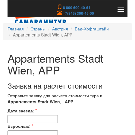
8 800 600-40-61
Показа
+7(846) 300-45-00
скрыть
меню
Главная
Страны
Австрия
Бад-Хофгаштайн
Appartements Stadt Wien, APP
Appartements Stadt
Wien, APP
Заявка на расчет стоимости
Отправьте заявку для расчета стоимости тура в
Appartements Stadt Wien, , APP
Дата заезда
:
*
Взрослых
:
*