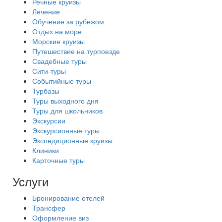
Речные круизы
Лечение
Обучение за рубежом
Отдых на море
Морские круизы
Путешествие на турпоезде
Свадебные туры
Сити-туры
Событийные туры
Турбазы
Туры выходного дня
Туры для школьников
Экскурсии
Экскурсионные туры
Экспедиционные круизы
Клиники
Карточные туры
Услуги
Бронирование отелей
Трансфер
Оформление виз