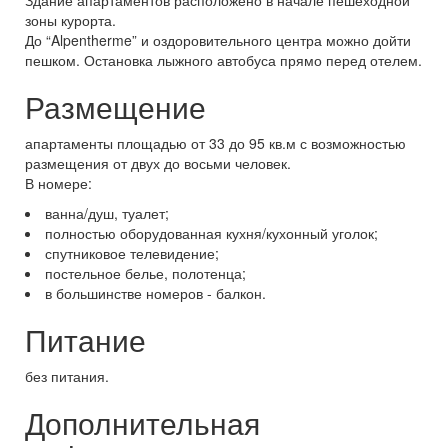
Здание апартаментов расположено в начале пешеходной
зоны курорта.
До “Alpentherme” и оздоровительного центра можно дойти
пешком. Остановка лыжного автобуса прямо перед отелем.
Размещение
апартаменты площадью от 33 до 95 кв.м с возможностью
размещения от двух до восьми человек.
В номере:
ванна/душ, туалет;
полностью оборудованная кухня/кухонный уголок;
спутниковое телевидение;
постельное белье, полотенца;
в большинстве номеров - балкон.
Питание
без питания.
Дополнительная