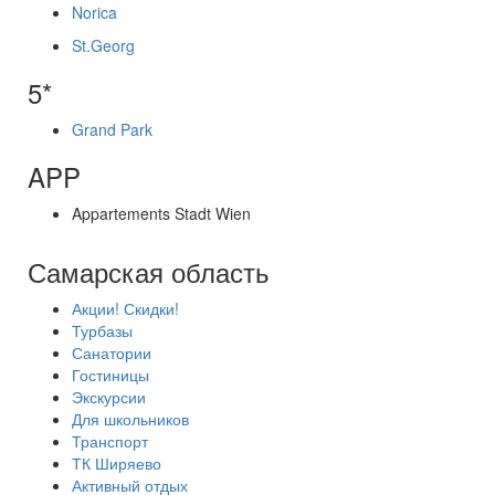
Norica
St.Georg
5*
Grand Park
APP
Appartements Stadt Wien
Самарская область
Акции! Скидки!
Турбазы
Санатории
Гостиницы
Экскурсии
Для школьников
Транспорт
ТК Ширяево
Активный отдых