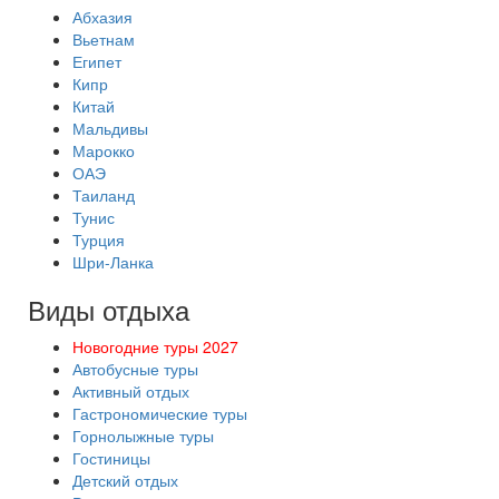
Абхазия
Вьетнам
Египет
Кипр
Китай
Мальдивы
Марокко
ОАЭ
Таиланд
Тунис
Турция
Шри-Ланка
Виды отдыха
Новогодние туры 2027
Автобусные туры
Активный отдых
Гастрономические туры
Горнолыжные туры
Гостиницы
Детский отдых