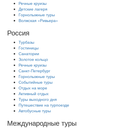
Речные круизы
Детские лагеря
Горнолыжные туры
Волжская «Ривьера»
Россия
Турбазы
Гостиницы
Санатории
Золотое кольцо
Речные круизы
Санкт-Петербург
Горнолыжные туры
Событийные туры
Отдых на море
Активный отдых
Туры выходного дня
Путешествие на турпоезде
Автобусные туры
Международные туры