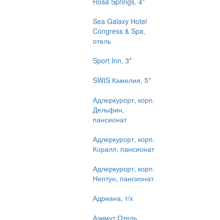
Rosa Springs, 4*
Sea Galaxy Hotel
Congress & Spa,
отель
Sport Inn, 3*
SWIS Камелия, 5*
Адлеркурорт, корп.
Дельфин,
пансионат
Адлеркурорт, корп.
Коралл, пансионат
Адлеркурорт, корп.
Нептун, пансионат
Адриана, т/х
Азимут Отель