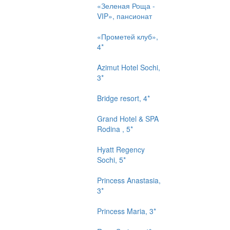
«Зеленая Роща -
VIP», пансионат
«Прометей клуб»,
4*
Azimut Hotel Sochi,
3*
Bridge resort, 4*
Grand Hotel & SPA
Rodina , 5*
Hyatt Regency
Sochi, 5*
Princess Anastasia,
3*
Princess Maria, 3*