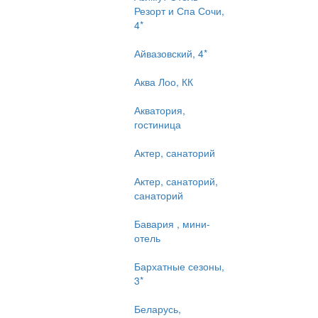
Резорт и Спа Сочи,
4*
Айвазовский, 4*
Аква Лоо, КК
Акватория,
гостиница
Актер, санаторий
Актер, санаторий,
санаторий
Бавария , мини-
отель
Бархатные сезоны,
3*
Беларусь,