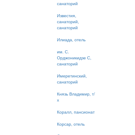
санаторий
Известия,
санаторий,
санаторий
Илиада, отель
им. С.
Орджоникидзе С,
санаторий
Имеретинский,
санаторий
Князь Владимир, т/
х
Коралл, пансионат
Корсар, отель