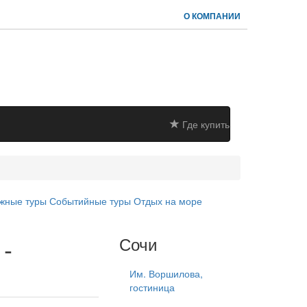
О КОМПАНИИ
Где купить
жные туры
Событийные туры
Отдых на море
 -
Сочи
Им. Воршилова,
гостиница