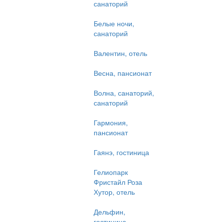
санаторий
Белые ночи,
санаторий
Валентин, отель
Весна, пансионат
Волна, санаторий,
санаторий
Гармония,
пансионат
Гаянэ, гостиница
Гелиопарк
Фристайл Роза
Хутор, отель
Дельфин,
гостиница