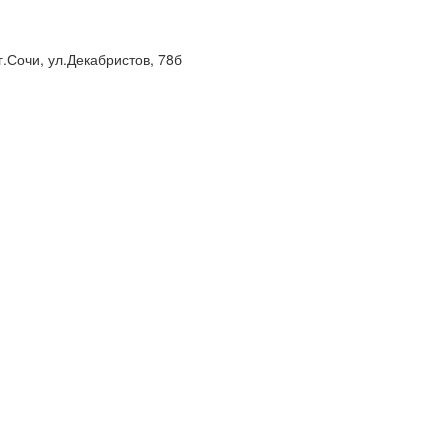
г.Сочи, ул.Декабристов, 78б