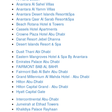
Anantara Al Sahel Villas
Anantara Al Yamm Villas
Anantara Desert Islands Resort&Spa
Anantara Qasr Al Sarab Resort&Spa
Beach Rotana Hotel & Towers
Cassels Hotel Apartments
Crowne Plaza Hotel Abu Dhabi
Danat Resort Jebel Dhanna
Desert Islands Resort & Spa
Dusit Thani Abi Dhabi
Eastern Mangroves Hotel & Spa By Anantara
Emirates Palace Abu Dhabi
FAIRMONT BAB AL BAHR
Fairmont Bab Al Bahr Abu Dhabi
Grand Millennium Al Wahda Hotel - Abu Dhabi
Hilton Abu-Dhabi
Hilton Capital Grand - Abu Dhabi
Hyatt Capital Gate
Intercontinental Abu-Dhabi
Jumeirah at Etihad Towers
Khalidiya Palace Rayhaan