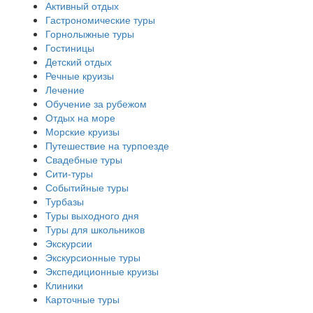
Активный отдых
Гастрономические туры
Горнолыжные туры
Гостиницы
Детский отдых
Речные круизы
Лечение
Обучение за рубежом
Отдых на море
Морские круизы
Путешествие на турпоезде
Свадебные туры
Сити-туры
Событийные туры
Турбазы
Туры выходного дня
Туры для школьников
Экскурсии
Экскурсионные туры
Экспедиционные круизы
Клиники
Карточные туры