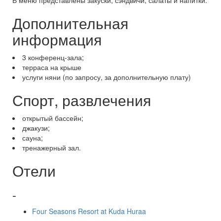
В меню представлены закуски, сэндвичи, салаты и напитки.
Дополнительная
информация
3 конференц-зала;
терраса на крыше
услуги няни (по запросу, за дополнительную плату)
Спорт, развлечения
открытый бассейн;
джакузи;
сауна;
тренажерный зал.
Отели
-
Four Seasons Resort at Kuda Huraa