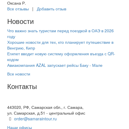
Оксана Р.
Все отзывы
|
Добавить отзыв
Новости
Что важно знать туристам перед поездкой в ОАЭ в 2026
году
Хорошие новости для тех, кто планирует путешествие в
Венгрию, Кипр
Египет вводит новую систему оформления въезда с QR-
кодом
Авиакомпания AZAL запускает рейсы Баку - Мале
Все новости
Контакты
+7(846) 300-45-00
8 800 600 40 61
443020, РФ, Самарская обл., г. Самара,
ул. Самарская, д.51 - центральный офис
order@samaraintour.ru
Наши офисы