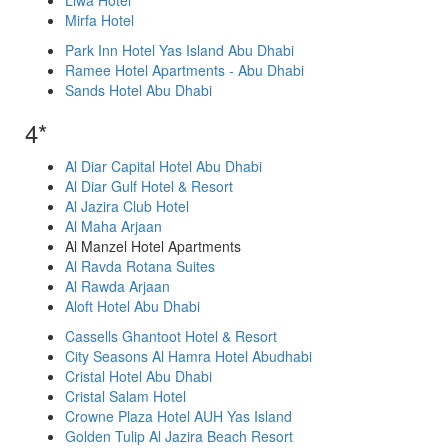
Liwa Hotel
Mirfa Hotel
Park Inn Hotel Yas Island Abu Dhabi
Ramee Hotel Apartments - Abu Dhabi
Sands Hotel Abu Dhabi
4*
Al Diar Capital Hotel Abu Dhabi
Al Diar Gulf Hotel & Resort
Al Jazira Club Hotel
Al Maha Arjaan
Al Manzel Hotel Apartments
Al Ravda Rotana Suites
Al Rawda Arjaan
Aloft Hotel Abu Dhabi
Cassells Ghantoot Hotel & Resort
City Seasons Al Hamra Hotel Abudhabi
Cristal Hotel Abu Dhabi
Cristal Salam Hotel
Crowne Plaza Hotel AUH Yas Island
Golden Tulip Al Jazira Beach Resort