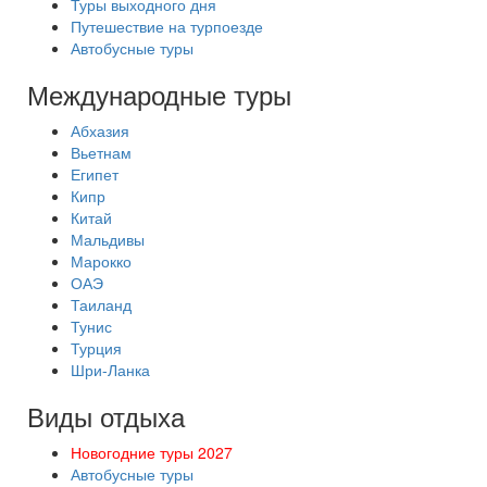
Туры выходного дня
Путешествие на турпоезде
Автобусные туры
Международные туры
Абхазия
Вьетнам
Египет
Кипр
Китай
Мальдивы
Марокко
ОАЭ
Таиланд
Тунис
Турция
Шри-Ланка
Виды отдыха
Новогодние туры 2027
Автобусные туры