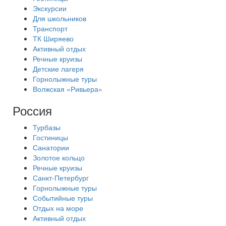
Экскурсии
Для школьников
Транспорт
ТК Ширяево
Активный отдых
Речные круизы
Детские лагеря
Горнолыжные туры
Волжская «Ривьера»
Россия
Турбазы
Гостиницы
Санатории
Золотое кольцо
Речные круизы
Санкт-Петербург
Горнолыжные туры
Событийные туры
Отдых на море
Активный отдых