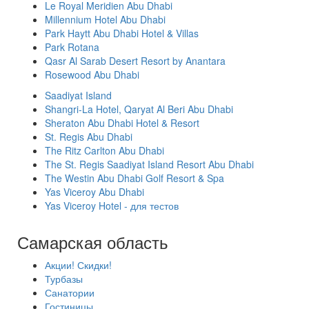
Le Royal Meridien Abu Dhabi
Millennium Hotel Abu Dhabi
Park Haytt Abu Dhabi Hotel & Villas
Park Rotana
Qasr Al Sarab Desert Resort by Anantara
Rosewood Abu Dhabi
Saadiyat Island
Shangri-La Hotel, Qaryat Al Beri Abu Dhabi
Sheraton Abu Dhabi Hotel & Resort
St. Regis Abu Dhabi
The Ritz Carlton Abu Dhabi
The St. Regis Saadiyat Island Resort Abu Dhabi
The Westin Abu Dhabi Golf Resort & Spa
Yas Viceroy Abu Dhabi
Yas Viceroy Hotel - для тестов
Самарская область
Акции! Скидки!
Турбазы
Санатории
Гостиницы