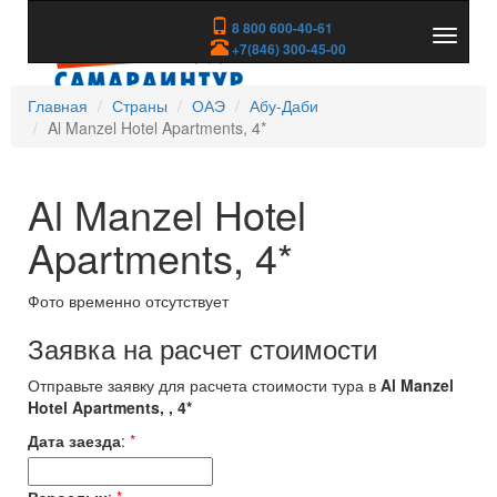
8 800 600-40-61
Показа
+7(846) 300-45-00
скрыть
меню
Главная
Страны
ОАЭ
Абу-Даби
Al Manzel Hotel Apartments, 4*
Al Manzel Hotel
Apartments, 4*
Фото временно отсутствует
Заявка на расчет стоимости
Отправьте заявку для расчета стоимости тура в
Al Manzel
Hotel Apartments, , 4*
Дата заезда
:
*