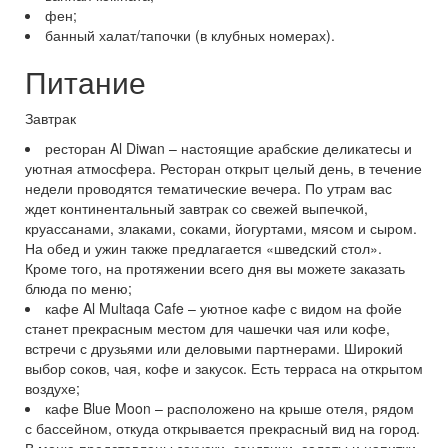
фен;
банный халат/тапочки (в клубных номерах).
Питание
Завтрак
ресторан Al Diwan – настоящие арабские деликатесы и
уютная атмосфера. Ресторан открыт целый день, в течение
недели проводятся тематические вечера. По утрам вас
ждет континентальный завтрак со свежей выпечкой,
круассанами, злаками, соками, йогуртами, мясом и сыром.
На обед и ужин также предлагается «шведский стол».
Кроме того, на протяжении всего дня вы можете заказать
блюда по меню;
кафе Al Multaqa Cafe – уютное кафе с видом на фойе
станет прекрасным местом для чашечки чая или кофе,
встречи с друзьями или деловыми партнерами. Широкий
выбор соков, чая, кофе и закусок. Есть терраса на открытом
воздухе;
кафе Blue Moon – расположено на крыше отеля, рядом
с бассейном, откуда открывается прекрасный вид на город.