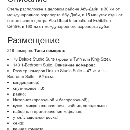
Отель расположен в деловом районе Абу-Даби, в 30 км от
международного аэропорта Абу-Даби, в 15 минутах езды от
выставочного центра Abu Dhabi International Exhibition
Centre, в 160 км от международного аэропорта Дубая
Размещение
216 номеров.
Типы номеров:
73 Deluxe Studio Suite (кровати Twin или King-Size),
143 1-Bedroom Suite.
Описание номеров:
Размер номеров Deluxe Studio Suite – 47 кв.м, 1-
Bedroom Suite – 62 кв.м.
кондиционер;
спутниковое ТВ;
радио;
Интернет (проводной и беспроводной);
кухня: микроволновая печь, чайник, холодильник;
набор для приготовления кофе/чая;
утюг/гладильная доска;
сейф;
ванная комната;