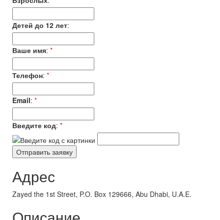
Взрослых
:
*
Детей до 12 лет
:
Ваше имя
:
*
Телефон
:
*
Email
:
*
Введите код
:
*
Адрес
Zayed the 1st Street, P.O. Box 129666, Abu Dhabi, U.A.E.
Описание