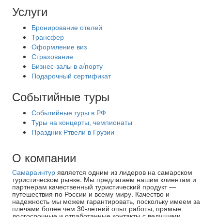
Услуги
Бронирование отелей
Трансфер
Оформление виз
Страхование
Бизнес-залы в а/порту
Подарочный сертификат
Событийные туры
Событийные туры в РФ
Туры на концерты, чемпионаты
Праздник Ртвели в Грузии
О компании
Самараинтур
является одним из лидеров на самарском
туристическом рынке. Мы предлагаем нашим клиентам и
партнерам качественный туристический продукт —
путешествия по России и всему миру. Качество и
надежность мы можем гарантировать, поскольку имеем за
плечами более чем 30-летний опыт работы, прямые
долгосрочные и отработанные контакты с ведущими