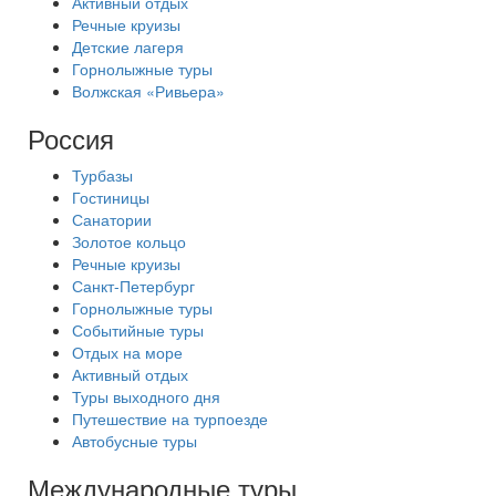
Активный отдых
Речные круизы
Детские лагеря
Горнолыжные туры
Волжская «Ривьера»
Россия
Турбазы
Гостиницы
Санатории
Золотое кольцо
Речные круизы
Санкт-Петербург
Горнолыжные туры
Событийные туры
Отдых на море
Активный отдых
Туры выходного дня
Путешествие на турпоезде
Автобусные туры
Международные туры