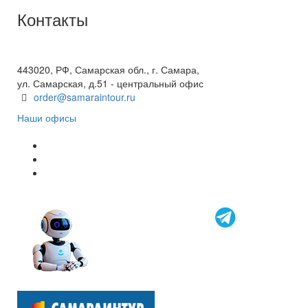
Контакты
+7(846) 300-45-00
8 800 600 40 61
443020, РФ, Самарская обл., г. Самара,
ул. Самарская, д.51 - центральный офис
order@samaraintour.ru
Наши офисы