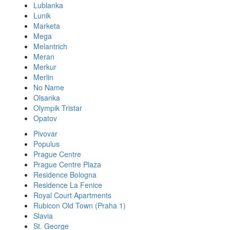
Lublanka
Lunik
Marketa
Mega
Melantrich
Meran
Merkur
Merlin
No Name
Olsanka
Olympik Tristar
Opatov
Pivovar
Populus
Prague Centre
Prague Centre Plaza
Residence Bologna
Residence La Fenice
Royal Court Apartments
Rubicon Old Town (Praha 1)
Slavia
St. George