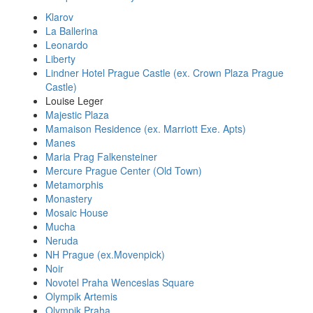
Klarov
La Ballerina
Leonardo
Liberty
Lindner Hotel Prague Castle (ex. Crown Plaza Prague
Castle)
Louise Leger
Majestic Plaza
Mamaison Residence (ex. Marriott Exe. Apts)
Manes
Maria Prag Falkensteiner
Mercure Prague Center (Old Town)
Metamorphis
Monastery
Mosaic House
Mucha
Neruda
NH Prague (ex.Movenpick)
Noir
Novotel Praha Wenceslas Square
Olympik Artemis
Olympik Praha