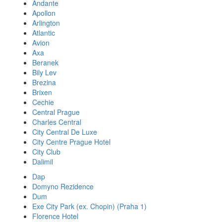
Andante
Apollon
Arlington
Atlantic
Avion
Axa
Beranek
Bily Lev
Brezina
Brixen
Cechie
Central Prague
Charles Central
City Central De Luxe
City Centre Prague Hotel
City Club
Dalimil
Dap
Domyno Rezidence
Dum
Exe City Park (ex. Chopin) (Praha 1)
Florence Hotel