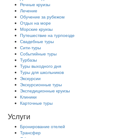
Речные круизы
Лечение
Обучение за рубежом
Отдых на море
Морские круизы
Путешествие на турпоезде
Свадебные туры
Сити-туры
Событийные туры
Турбазы
Туры выходного дня
Туры для школьников
Экскурсии
Экскурсионные туры
Экспедиционные круизы
Клиники
Карточные туры
Услуги
Бронирование отелей
Трансфер