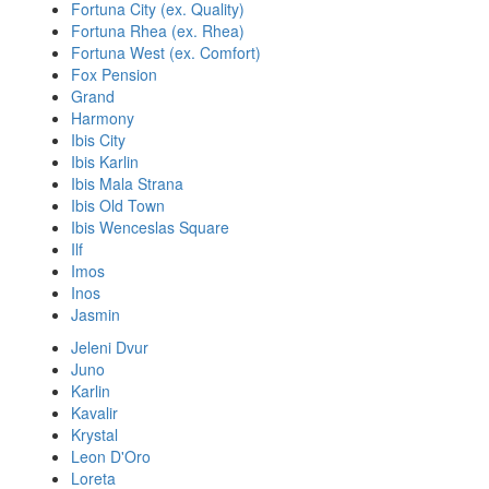
Fortuna City (ex. Quality)
Fortuna Rhea (ex. Rhea)
Fortuna West (ex. Comfort)
Fox Pension
Grand
Harmony
Ibis City
Ibis Karlin
Ibis Mala Strana
Ibis Old Town
Ibis Wenceslas Square
Ilf
Imos
Inos
Jasmin
Jeleni Dvur
Juno
Karlin
Kavalir
Krystal
Leon D'Oro
Loreta