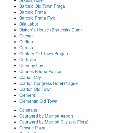
Arkada Hotel
Barcelo Old Town Praga
Barcelo Praha
Barcelo Praha Five
Bila Labut
Bishop`s House (Biskupsky Dum)
Caesar
Carlton
Caruso
Century Old Town Prague
Certovka
Cerveny Lev
Charles Bridge Palace
Clarion City
Clarion Congress Hotel Prague
Clarion Old Town
Clement
Clementin Old Town
Constans
Courtyard by Marriott Airport
Courtyard by Marriott City (ex. Flora)
Crowne Plaza