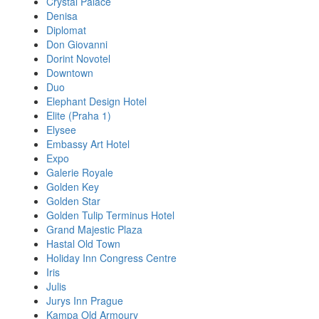
Crystal Palace
Denisa
Diplomat
Don Giovanni
Dorint Novotel
Downtown
Duo
Elephant Design Hotel
Elite (Praha 1)
Elysee
Embassy Art Hotel
Expo
Galerie Royale
Golden Key
Golden Star
Golden Tulip Terminus Hotel
Grand Majestic Plaza
Hastal Old Town
Holiday Inn Congress Centre
Iris
Julis
Jurys Inn Prague
Kampa Old Armoury