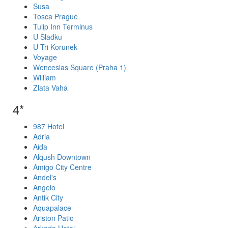
Susa
Tosca Prague
Tulip Inn Terminus
U Sladku
U Tri Korunek
Voyage
Wenceslas Square (Praha 1)
William
Zlata Vaha
4*
987 Hotel
Adria
Aida
Alqush Downtown
Amigo City Centre
Andel's
Angelo
Antik City
Aquapalace
Ariston Patio