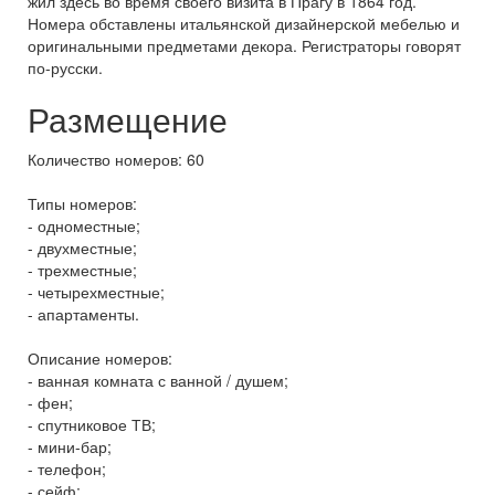
жил здесь во время своего визита в Прагу в 1864 год.
Номера обставлены итальянской дизайнерской мебелью и
оригинальными предметами декора. Регистраторы говорят
по-русски.
Размещение
Количество номеров: 60
Типы номеров:
- одноместные;
- двухместные;
- трехместные;
- четырехместные;
- апартаменты.
Описание номеров:
- ванная комната с ванной / душем;
- фен;
- спутниковое ТВ;
- мини-бар;
- телефон;
- сейф;