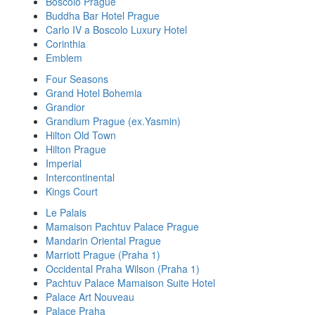
Boscolo Prague
Buddha Bar Hotel Prague
Carlo IV a Boscolo Luxury Hotel
Corinthia
Emblem
Four Seasons
Grand Hotel Bohemia
Grandior
Grandium Prague (ex.Yasmin)
Hilton Old Town
Hilton Prague
Imperial
Intercontinental
Kings Court
Le Palais
Mamaison Pachtuv Palace Prague
Mandarin Oriental Prague
Marriott Prague (Praha 1)
Occidental Praha Wilson (Praha 1)
Pachtuv Palace Mamaison Suite Hotel
Palace Art Nouveau
Palace Praha