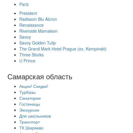
Pariz
President
Radisson Blu Alcron
Renaissance
Riverside Mamaison
Savoy
Savoy Golden Tulip
The Grand Mark Hotel Prague (ex. Kempinski)
Three Storks
U Prince
Самарская область
Акции! Скидки!
Турбазы
Санатории
Гостиницы
Экскурсии
Для школьников
Транспорт
ТК Ширяево