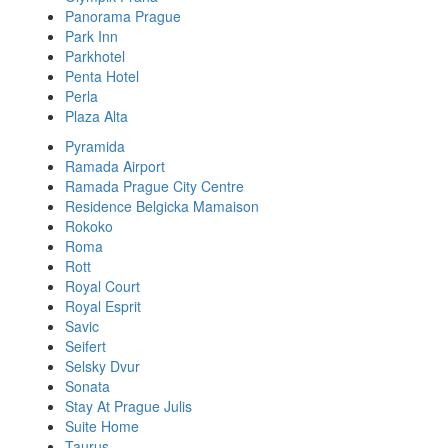
Panorama Prague
Park Inn
Parkhotel
Penta Hotel
Perla
Plaza Alta
Pyramida
Ramada Airport
Ramada Prague City Centre
Residence Belgicka Mamaison
Rokoko
Roma
Rott
Royal Court
Royal Esprit
Savic
Seifert
Selsky Dvur
Sonata
Stay At Prague Julis
Suite Home
Taurus