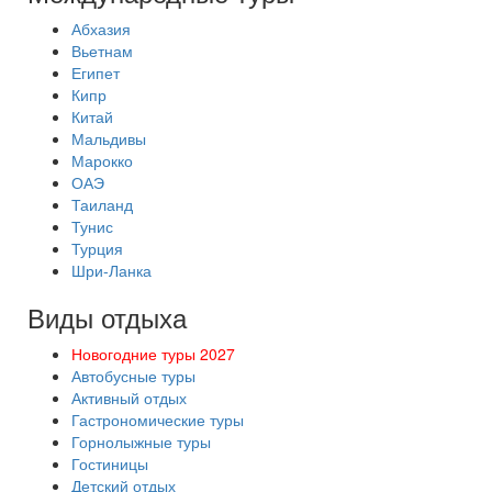
Абхазия
Вьетнам
Египет
Кипр
Китай
Мальдивы
Марокко
ОАЭ
Таиланд
Тунис
Турция
Шри-Ланка
Виды отдыха
Новогодние туры 2027
Автобусные туры
Активный отдых
Гастрономические туры
Горнолыжные туры
Гостиницы
Детский отдых