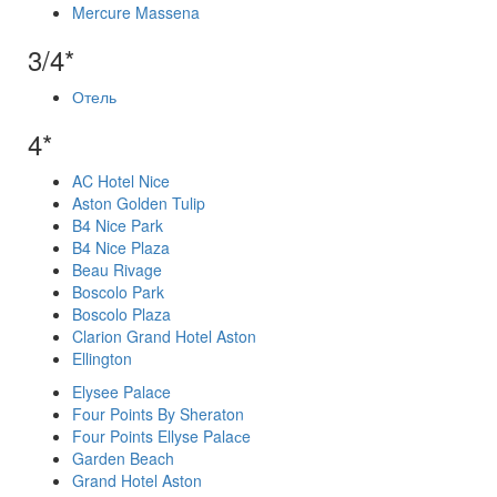
Mercure Massena
3/4*
Отель
4*
AC Hotel Nice
Aston Golden Tulip
B4 Nice Park
B4 Nice Plaza
Beau Rivage
Boscolo Park
Boscolo Plaza
Clarion Grand Hotel Aston
Ellington
Elysee Palace
Four Points By Sheraton
Four Points Ellyse Palaсe
Garden Beach
Grand Hotel Aston