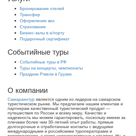
Бронирование отелей
Трансфер
Оформление виз
Страхование
Бизнес-залы в а/порту
Подарочный сертификат
Событийные туры
Событийные туры в РФ
Туры на концерты, чемпионаты
Праздник Ртвели в Грузии
О компании
Самараинтур
является одним из лидеров на самарском
туристическом рынке. Мы предлагаем нашим клиентам и
партнерам качественный туристический продукт —
путешествия по России и всему миру. Качество и
надежность мы можем гарантировать, поскольку имеем за
плечами более чем 30-летний опыт работы, прямые
долгосрочные и отработанные контакты с ведущими
международными и российскими туроператорами и
перевозчиками, а также непосредственно с отелями. Ну, и,