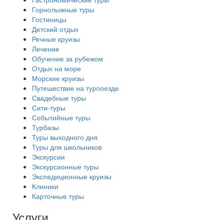
Горнолыжные туры
Гостиницы
Детский отдых
Речные круизы
Лечение
Обучение за рубежом
Отдых на море
Морские круизы
Путешествие на турпоезде
Свадебные туры
Сити-туры
Событийные туры
Турбазы
Туры выходного дня
Туры для школьников
Экскурсии
Экскурсионные туры
Экспедиционные круизы
Клиники
Карточные туры
Услуги