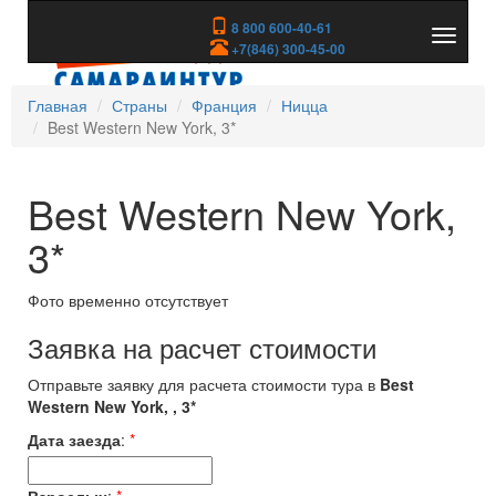
8 800 600-40-61
Показа
+7(846) 300-45-00
скрыть
меню
Главная
Страны
Франция
Ницца
Best Western New York, 3*
Best Western New York,
3*
Фото временно отсутствует
Заявка на расчет стоимости
Отправьте заявку для расчета стоимости тура в
Best
Western New York, , 3*
Дата заезда
:
*