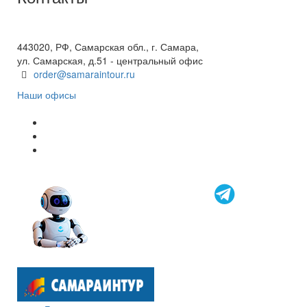
+7(846) 300-45-00
8 800 600 40 61
443020, РФ, Самарская обл., г. Самара,
ул. Самарская, д.51 - центральный офис
order@samaraintour.ru
Наши офисы