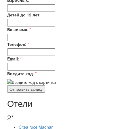
Взрослых
:
*
Детей до 12 лет
:
Ваше имя
:
*
Телефон
:
*
Email
:
*
Введите код
:
*
Отели
2*
Citea Nice Magnan