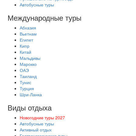
Автобусные туры
Международные туры
Абхазия
Вьетнам
Египет
Кипр
Китай
Мальдивы
Марокко
ОАЭ
Таиланд
Тунис
Турция
Шри-Ланка
Виды отдыха
Новогодние туры 2027
Автобусные туры
Активный отдых
Гастрономические туры