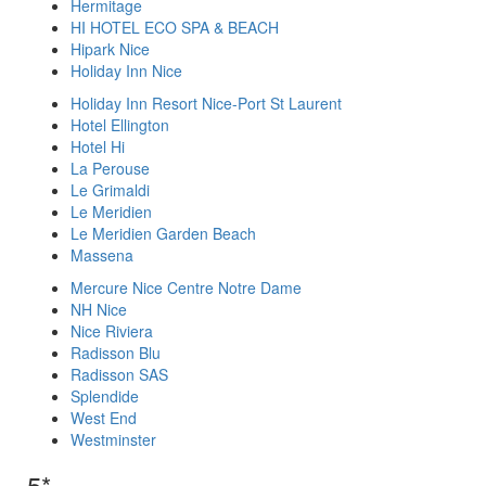
Hermitage
HI HOTEL ECO SPA & BEACH
Hipark Nice
Holiday Inn Nice
Holiday Inn Resort Nice-Port St Laurent
Hotel Ellington
Hotel Hi
La Perouse
Le Grimaldi
Le Meridien
Le Meridien Garden Beach
Massena
Mercure Nice Centre Notre Dame
NH Nice
Nice Riviera
Radisson Blu
Radisson SAS
Splendide
West End
Westminster
5*