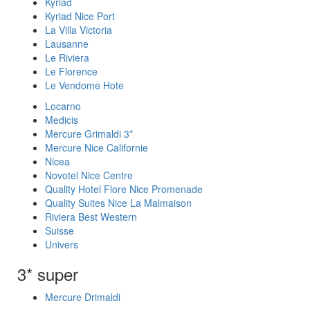
Kyriad
Kyriad Nice Port
La Villa Victoria
Lausanne
Le Riviera
Le Florence
Le Vendome Hote
Locarno
Medicis
Mercure Grimaldi 3*
Mercure Nice Californie
Nicea
Novotel Nice Centre
Quality Hotel Flore Nice Promenade
Quality Suites Nice La Malmaison
Riviera Best Western
Suisse
Univers
3* super
Mercure Drimaldi