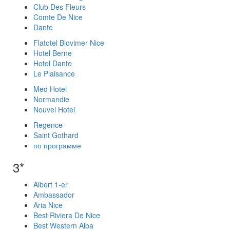
Club Des Fleurs
Comte De Nice
Dante
Flatotel Biovimer Nice
Hotel Berne
Hotel Dante
Le Plaisance
Med Hotel
Normandie
Nouvel Hotel
Regence
Saint Gothard
по программе
3*
Albert 1-er
Ambassador
Aria Nice
Best Riviera De Nice
Best Western Alba