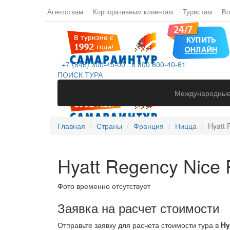
Агентствам
Корпоративным клиентам
Туристам
Во
+7 (846) 300-45-00
8 800 600-40-61
ПОИСК ТУРА
Международные
Главная
Страны
Франция
Ницца
Hyatt 
Hyatt Regency Nice P
Фото временно отсутствует
Заявка на расчет стоимости
Отправьте заявку для расчета стоимости тура в
Hy