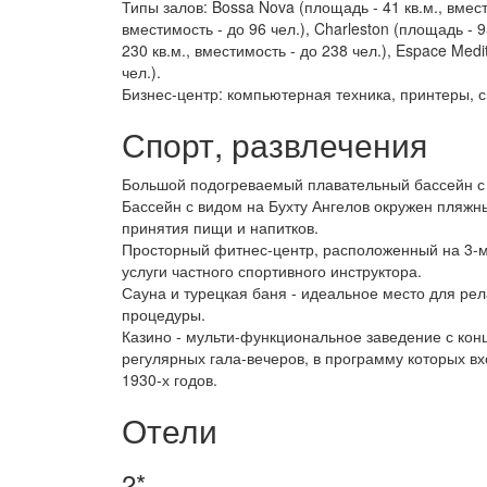
Типы залов: Bossa Nova (площадь - 41 кв.м., вмести
вместимость - до 96 чел.), Charleston (площадь - 9
230 кв.м., вместимость - до 238 чел.), Espace Medi
чел.).
Бизнес-центр: компьютерная техника, принтеры, с
Спорт, развлечения
Большой подогреваемый плавательный бассейн с 
Бассейн с видом на Бухту Ангелов окружен пляжн
принятия пищи и напитков.
Просторный фитнес-центр, расположенный на 3-
услуги частного спортивного инструктора.
Сауна и турецкая баня - идеальное место для р
процедуры.
Казино - мульти-функциональное заведение с к
регулярных гала-вечеров, в программу которых вх
1930-х годов.
Отели
2*