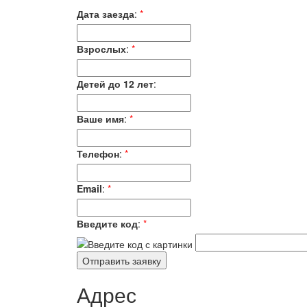
Дата заезда
:
*
Взрослых
:
*
Детей до 12 лет
:
Ваше имя
:
*
Телефон
:
*
Email
:
*
Введите код
:
*
Адрес