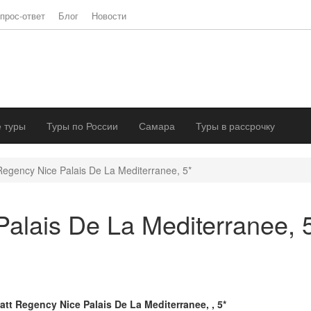
прос-ответ
Блог
Новости
 туры
Туры по России
Самара
Туры в рассрочку
Regency Nice Palais De La Mediterranee, 5*
alais De La Mediterranee, 
att Regency Nice Palais De La Mediterranee, , 5*