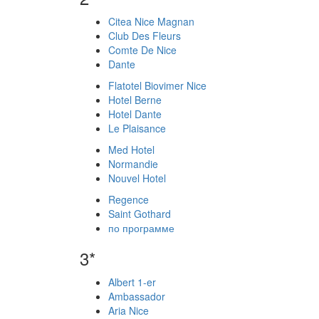
Citea Nice Magnan
Club Des Fleurs
Comte De Nice
Dante
Flatotel Biovimer Nice
Hotel Berne
Hotel Dante
Le Plaisance
Med Hotel
Normandie
Nouvel Hotel
Regence
Saint Gothard
по программе
3*
Albert 1-er
Ambassador
Aria Nice