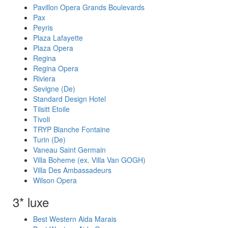
Pavillon Opera Grands Boulevards
Pax
Peyris
Plaza Lafayette
Plaza Opera
Regina
Regina Opera
Riviera
Sevigne (De)
Standard Design Hotel
Tilsitt Etoile
Tivoli
TRYP Blanche Fontaine
Turin (De)
Vaneau Saint Germain
Villa Boheme (ex. Villa Van GOGH)
Villa Des Ambassadeurs
Wilson Opera
3* luxe
Best Western Aida Marais