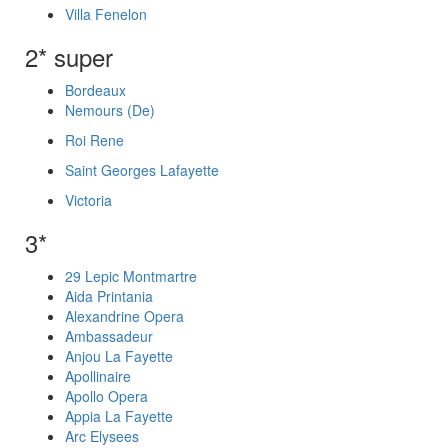
Villa Fenelon
2* super
Bordeaux
Nemours (De)
Roi Rene
Saint Georges Lafayette
Victoria
3*
29 Lepic Montmartre
Aida Printania
Alexandrine Opera
Ambassadeur
Anjou La Fayette
Apollinaire
Apollo Opera
Appia La Fayette
Arc Elysees