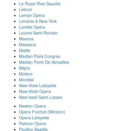
Le Royal Rive Gauche
Lebron
Leman Opera
Londres & New York
Lorette Opera
Louvre Saint Romain
Marena
Massena
Mattle
Median Paris Congres
Median Porte De Versailies
Migny
Moliere
Mondial
New Hotel Lafayette
New Hotel Opera
New hotel Saint-Lazare
Newton Opera
Opera Frochot (Winston)
Opera Lafayette
Palmon Opera
Pavillon Bastille