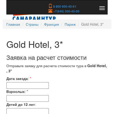
8 800 600-40-61
Показа
+7(846) 300-45-00
скрыть
меню
Главная
Страны
Франция
Париж
Gold Hotel, 3*
Gold Hotel, 3*
Заявка на расчет стоимости
Отправьте заявку для расчета стоимости тура в
Gold Hotel,
, 3*
Дата заезда
:
*
Взрослых
:
*
Детей до 12 лет
: