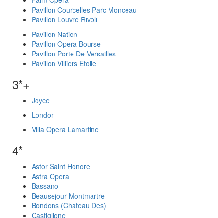
Palm Opera
Pavillon Courcelles Parc Monceau
Pavillon Louvre Rivoli
Pavillon Nation
Pavillon Opera Bourse
Pavillon Porte De Versailles
Pavillon Villiers Etoile
3*+
Joyce
London
Villa Opera Lamartine
4*
Astor Saint Honore
Astra Opera
Bassano
Beausejour Montmartre
Bondons (Chateau Des)
Castiglione