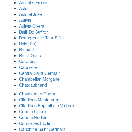
Arcantis Frochot
Aston
Astotel Joke
Aulivia
Aulivia Opera
Bailli De Suffren
Beaugrenelle Tour Eiffel
Bois (Du)
Brebant
Bresil Opera
Calvados
Caravelle
Central Saint Germain
Chambellan Morgane
Chateaubriand
Chateaudun Opera
Citadines Montmartre
Citadines Republique Voltaire
Corona Opera
Corona Rodier
Courcelles Etoile
Dauphine Saint Germain