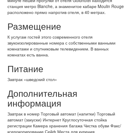
минуте пешей прогулки от отеля Goldhotel находится
станция метро Blanche, а знаменитое кабаре Moulin Rouge
расположено прямо напротив отеля, в 40 метрах.
Размещение
К услугам гостей этого современного отеля
звукоизолированные номера с собственными ванными
комнатами и спутниковым телевидением. В ванных
комнатах есть ванна.
Питание
Завтрак «шведский стол»
Дополнительная
информация
Завтрак в номер Торговый автомат (напитки) Торговый
автомат (закуски) Интернет Круглосуточная стойка
регистрации Камера хранения багажа Чистка обуви Факс/
ксерокопирование Сейф Места для курения