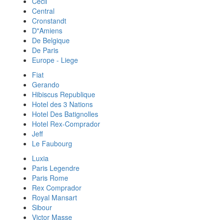
Cecil
Central
Cronstandt
D"Amiens
De Belgique
De Paris
Europe - Liege
Fiat
Gerando
Hibiscus Republique
Hotel des 3 Nations
Hotel Des Batignolles
Hotel Rex-Comprador
Jeff
Le Faubourg
Luxia
Paris Legendre
Paris Rome
Rex Comprador
Royal Mansart
Sibour
Victor Masse