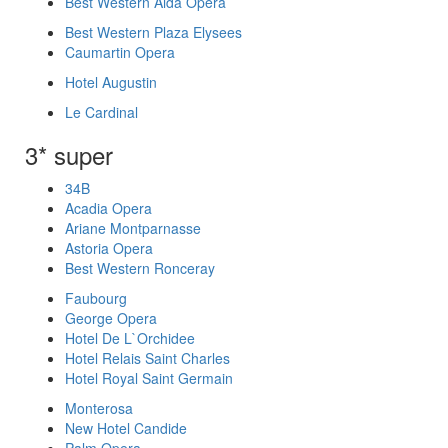
Best Western Aida Opera
Best Western Plaza Elysees
Caumartin Opera
Hotel Augustin
Le Cardinal
3* super
34B
Acadia Opera
Ariane Montparnasse
Astoria Opera
Best Western Ronceray
Faubourg
George Opera
Hotel De L`Orchidee
Hotel Relais Saint Charles
Hotel Royal Saint Germain
Monterosa
New Hotel Candide