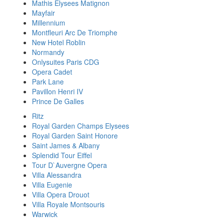
Mathis Elysees Matignon
Mayfair
Millennium
Montfleuri Arc De Triomphe
New Hotel Roblin
Normandy
Onlysuites Paris CDG
Opera Cadet
Park Lane
Pavillon Henri IV
Prince De Galles
Ritz
Royal Garden Champs Elysees
Royal Garden Saint Honore
Saint James & Albany
Splendid Tour Eiffel
Tour D`Auvergne Opera
Villa Alessandra
Villa Eugenie
Villa Opera Drouot
Villa Royale Montsouris
Warwick