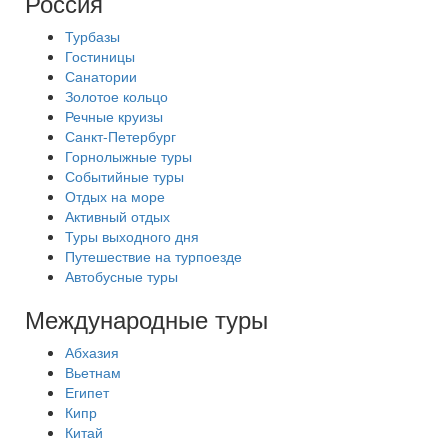
Россия
Турбазы
Гостиницы
Санатории
Золотое кольцо
Речные круизы
Санкт-Петербург
Горнолыжные туры
Событийные туры
Отдых на море
Активный отдых
Туры выходного дня
Путешествие на турпоезде
Автобусные туры
Международные туры
Абхазия
Вьетнам
Египет
Кипр
Китай