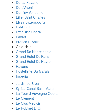
De La Havane
De L'Avenir
Duminy Vendome
Eiffel Saint Charles
Elysa Luxembourg
Est-Hotel
Excelsior Opera
Favart
France D`Antin
Gold Hotel
Grand De Nnormandie
Grand Hotel De Paris
Grand Hotel Du Havre
Havane
Hostellerie Du Marais
Imperial
Jardin Le Brea
Kyriad Canal Saint Martin
La Tour d Auvergne Opera
Le Clement
Le Clos Medicis
Le Robinet D`Or