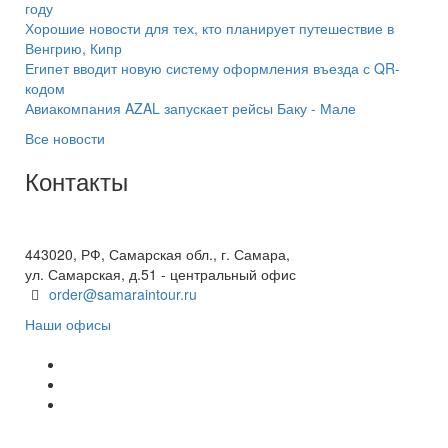
году
Хорошие новости для тех, кто планирует путешествие в
Венгрию, Кипр
Египет вводит новую систему оформления въезда с QR-
кодом
Авиакомпания AZAL запускает рейсы Баку - Мале
Все новости
Контакты
+7(846) 300-45-00
8 800 600 40 61
443020, РФ, Самарская обл., г. Самара,
ул. Самарская, д.51 - центральный офис
order@samaraintour.ru
Наши офисы