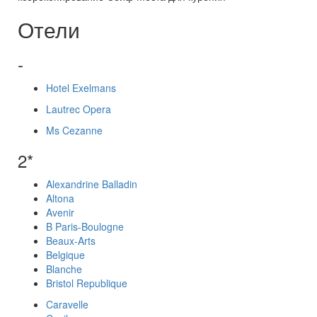
Отели
-
Hotel Exelmans
Lautrec Opera
Ms Cezanne
2*
Alexandrine Balladin
Altona
Avenir
B Paris-Boulogne
Beaux-Arts
Belgique
Blanche
Bristol Republique
Caravelle