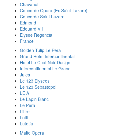
Chavanel
Concorde Opera (Ex Saint-Lazare)
Concorde Saint Lazare
Edmond
Edouard VII
Elysee Regencia
France
Golden Tulip Le Pera
Grand Hotel Intercontinental
Hotel Le Chat Noir Design
Intercontitnental Le Grand
Jules
Le 123 Elysees
Le 123 Sebastopol
LE A
Le Lapin Blanc
Le Pera
Littre
Lotti
Lutetia
Malte Opera