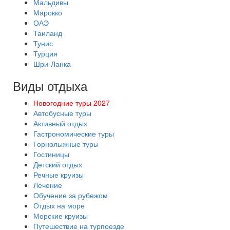
Мальдивы
Марокко
ОАЭ
Таиланд
Тунис
Турция
Шри-Ланка
Виды отдыха
Новогодние туры 2027
Автобусные туры
Активный отдых
Гастрономические туры
Горнолыжные туры
Гостиницы
Детский отдых
Речные круизы
Лечение
Обучение за рубежом
Отдых на море
Морские круизы
Путешествие на турпоезде