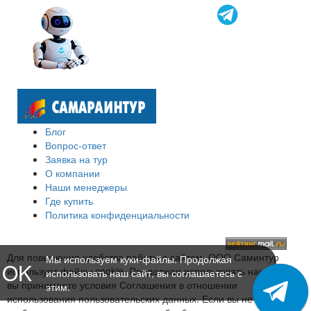
Блог
Вопрос-ответ
Заявка на тур
О компании
Наши менеджеры
Где купить
Политика конфиденциальности
Для повышения удобства работы с сайтом, ООО Саминтур
Мы используем куки-файлы. Продолжая
OK
использует файлы cookie. Продолжая использовать наш сайт,
использовать наш сайт, вы соглашаетесь с
вы принимаете условия Соглашения в отношении
этим.
использования пользовательских данных. Если вы не хотите,