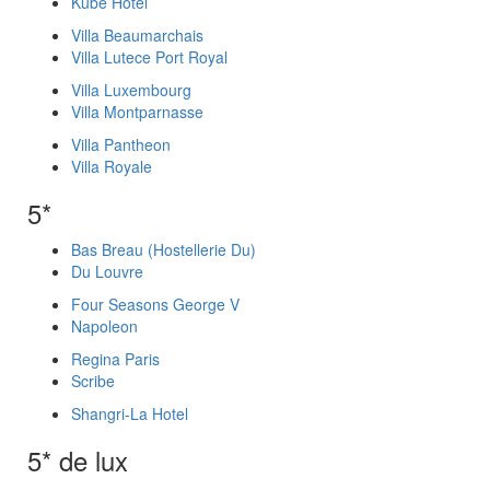
Kube Hotel
Villa Beaumarchais
Villa Lutece Port Royal
Villa Luxembourg
Villa Montparnasse
Villa Pantheon
Villa Royale
5*
Bas Breau (Hostellerie Du)
Du Louvre
Four Seasons George V
Napoleon
Regina Paris
Scribe
Shangri-La Hotel
5* de lux