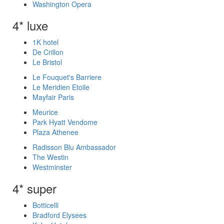
Washington Opera
4* luxe
1K hotel
De Crillon
Le Bristol
Le Fouquet's Barriere
Le Meridien Etoile
Mayfair Paris
Meurice
Park Hyatt Vendome
Plaza Athenee
Radisson Blu Ambassador
The Westin
Westminster
4* super
Botticelli
Bradford Elysees