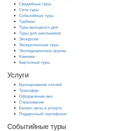
Свадебные туры
Сити-туры
Событийные туры
Турбазы
Туры выходного дня
Туры для школьников
Экскурсии
Экскурсионные туры
Экспедиционные круизы
Клиники
Карточные туры
Услуги
Бронирование отелей
Трансфер
Оформление виз
Страхование
Бизнес-залы в а/порту
Подарочный сертификат
Событийные туры