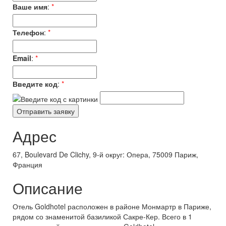
Ваше имя
:
*
Телефон
:
*
Email
:
*
Введите код
:
*
Адрес
67, Boulevard De Clichy, 9-й округ: Опера, 75009 Париж,
Франция
Описание
Отель Goldhotel расположен в районе Монмартр в Париже,
рядом со знаменитой базиликой Сакре-Кер. Всего в 1